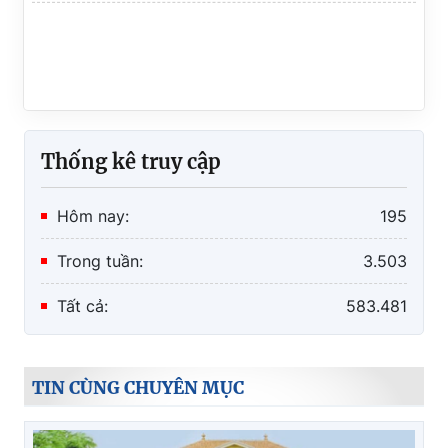
Thống kê truy cập
Hôm nay:
195
Trong tuần:
3.503
Tất cả:
583.481
TIN CÙNG CHUYÊN MỤC