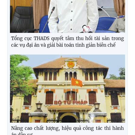
Tổng cục THADS quyết tâm thu hồi tài sản trong
các vụ đại án và giải bài toán tinh giản biên chế
Nâng cao chất lượng, hiệu quả công tác thi hành
án dân sự