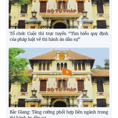
Tổ chức Cuộc thi trực tuyến “Tìm hiểu quy định
của pháp luật về thi hành án dân sự”
Bắc Giang: Tăng cường phối hợp liên ngành trong
thi hành án dân sự