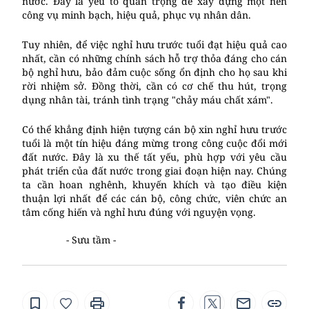
nước. Đây là yếu tố quan trọng để xây dựng một nền
công vụ minh bạch, hiệu quả, phục vụ nhân dân.
Tuy nhiên, để việc nghỉ hưu trước tuổi đạt hiệu quả cao
nhất, cần có những chính sách hỗ trợ thỏa đáng cho cán
bộ nghỉ hưu, bảo đảm cuộc sống ổn định cho họ sau khi
rời nhiệm sở. Đồng thời, cần có cơ chế thu hút, trọng
dụng nhân tài, tránh tình trạng "chảy máu chất xám".
Có thể khẳng định hiện tượng cán bộ xin nghỉ hưu trước
tuổi là một tín hiệu đáng mừng trong công cuộc đổi mới
đất nước. Đây là xu thế tất yếu, phù hợp với yêu cầu
phát triển của đất nước trong giai đoạn hiện nay. Chúng
ta cần hoan nghênh, khuyến khích và tạo điều kiện
thuận lợi nhất để các cán bộ, công chức, viên chức an
tâm cống hiến và nghỉ hưu đúng với nguyện vọng.
- Sưu tầm -