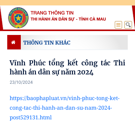
THÔNG TIN KHÁC
Vĩnh Phúc tổng kết công tác Thi
hành án dân sự năm 2024
23/10/2024
https://baophapluat.vn/vinh-phuc-tong-ket-
cong-tac-thi-hanh-an-dan-su-nam-2024-
post529131.html