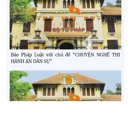
Báo Pháp Luật với chủ đề "CHUYỆN NGHỀ THI
HÀNH ÁN DÂN SỰ"