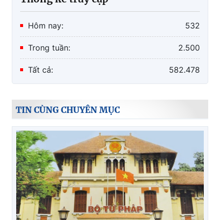
Hôm nay:
532
Trong tuần:
2.500
Tất cả:
582.478
TIN CÙNG CHUYÊN MỤC