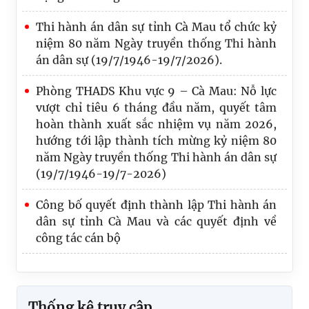
Thi hành án dân sự tỉnh Cà Mau tổ chức kỷ
niệm 80 năm Ngày truyền thống Thi hành
án dân sự (19/7/1946-19/7/2026).
Phòng THADS Khu vực 9 – Cà Mau: Nỗ lực
vượt chỉ tiêu 6 tháng đầu năm, quyết tâm
hoàn thành xuất sắc nhiệm vụ năm 2026,
hướng tới lập thành tích mừng kỷ niệm 80
năm Ngày truyền thống Thi hành án dân sự
(19/7/1946-19/7-2026)
Công bố quyết định thành lập Thi hành án
dân sự tỉnh Cà Mau và các quyết định về
công tác cán bộ
Thống kê truy cập