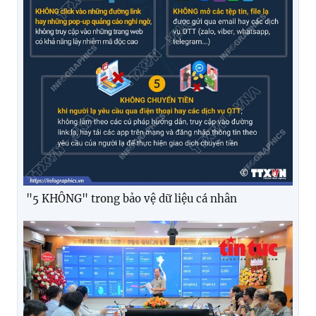
"5 KHÔNG" trong bảo vệ dữ liệu cá nhân