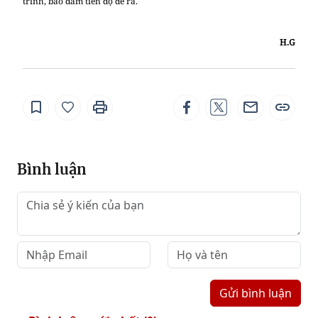
trình, bảo đảm tiến độ đề ra.
H.G
Bình luận
Gửi bình luận