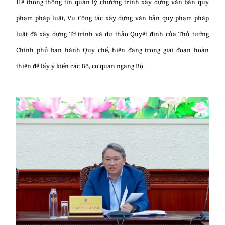
Hệ thống thông tin quản lý chương trình xây dựng văn bản quy
phạm pháp luật, Vụ Công tác xây dựng văn bản quy phạm pháp
luật đã xây dựng Tờ trình và dự thảo Quyết định của Thủ tướng
Chính phủ ban hành Quy chế, hiện đang trong giai đoạn hoàn
thiện để lấy ý kiến các Bộ, cơ quan ngang Bộ.