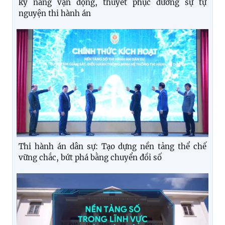
kỹ năng vận động, thuyết phục đương sự tự
nguyện thi hành án
Thi hành án dân sự: Tạo dựng nền tảng thể chế
vững chắc, bứt phá bằng chuyển đồi số