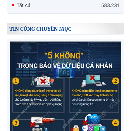
Tất cả:
583.231
TIN CÙNG CHUYÊN MỤC