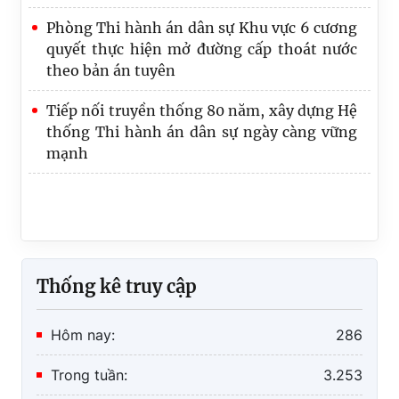
Phòng Thi hành án dân sự Khu vực 6 cương
quyết thực hiện mở đường cấp thoát nước
theo bản án tuyên
Tiếp nối truyền thống 80 năm, xây dựng Hệ
thống Thi hành án dân sự ngày càng vững
mạnh
Thống kê truy cập
Hôm nay:
286
Trong tuần:
3.253