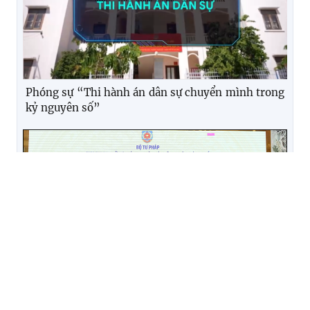
Phóng sự “Thi hành án dân sự chuyển mình trong
kỷ nguyên số”
Tăng cường ứng dụng công nghệ số vào hoạt động
tư pháp và thi hành án dân sự