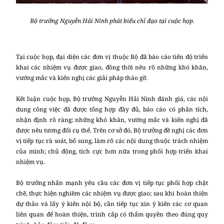
Bộ trưởng Nguyễn Hải Ninh phát biểu chỉ đạo tại cuộc họp.
Tại cuộc họp, đại diện các đơn vị thuộc Bộ đã báo cáo tiến độ triển
khai các nhiệm vụ được giao, đồng thời nêu rõ những khó khăn,
vướng mắc và kiến nghị các giải pháp tháo gỡ.
Kết luận cuộc họp, Bộ trưởng Nguyễn Hải Ninh đánh giá, các nội
dung công việc đã được tổng hợp đầy đủ, báo cáo có phân tích,
nhận định rõ ràng; những khó khăn, vướng mắc và kiến nghị đã
được nêu tương đối cụ thể. Trên cơ sở đó, Bộ trưởng đề nghị các đơn
vị tiếp tục rà soát, bổ sung, làm rõ các nội dung thuộc trách nhiệm
của mình; chủ động, tích cực hơn nữa trong phối hợp triển khai
nhiệm vụ.
Bộ trưởng nhấn mạnh yêu cầu các đơn vị tiếp tục phối hợp chặt
chẽ, thực hiện nghiêm các nhiệm vụ được giao; sau khi hoàn thiện
dự thảo và lấy ý kiến nội bộ, cần tiếp tục xin ý kiến các cơ quan
liên quan để hoàn thiện, trình cấp có thẩm quyền theo đúng quy