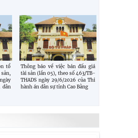
ọn tổ
Thông báo về việc bán đấu giá
 sản,
tài sản (lần 05), theo số 463/TB-
ngày
THADS ngày 29/6/2026 của Thi
n dân
hành án dân sự tỉnh Cao Bằng