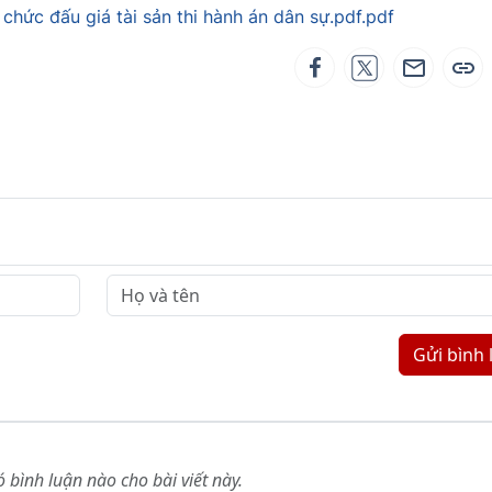
chức đấu giá tài sản thi hành án dân sự.pdf.pdf
Gửi bình 
 bình luận nào cho bài viết này.