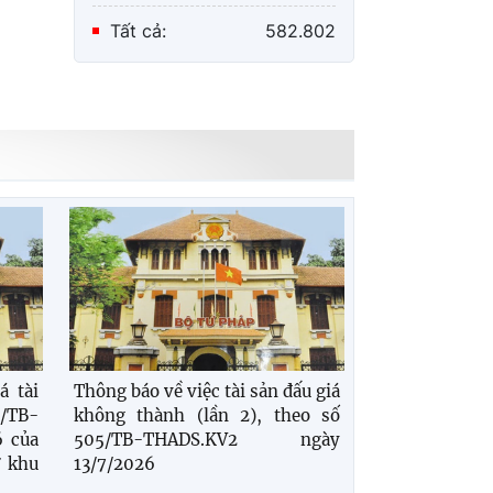
Tất cả:
582.802
á tài
Thông báo về việc tài sản đấu giá
/TB-
không thành (lần 2), theo số
 của
505/TB-THADS.KV2 ngày
 khu
13/7/2026