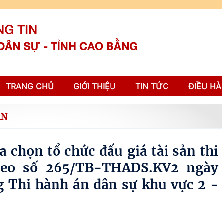
TRANG CHỦ
GIỚI THIỆU
TIN TỨC
ĐIỀU HÀ
ẢN
a chọn tổ chức đấu giá tài sản thi
heo số 265/TB-THADS.KV2 ngày
 Thi hành án dân sự khu vực 2 -