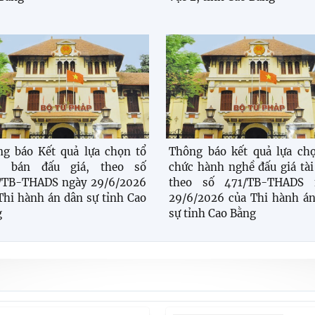
g báo Kết quả lựa chọn tổ
Thông báo kết quả lựa ch
c bán đấu giá, theo số
chức hành nghề đấu giá tài
/TB-THADS ngày 29/6/2026
theo số 471/TB-THADS 
Thi hành án dân sự tỉnh Cao
29/6/2026 của Thi hành á
g
sự tỉnh Cao Bằng