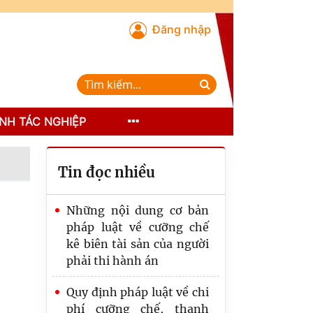
Đăng nhập
NH TÁC NGHIỆP
Tin đọc nhiều
Những nội dung cơ bản
pháp luật về cưỡng chế
kê biên tài sản của người
phải thi hành án
Quy định pháp luật về chi
phí cưỡng chế, thanh