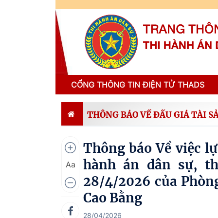
CỔNG THÔNG TIN ĐIỆN TỬ THADS
THÔNG BÁO VỀ ĐẤU GIÁ TÀI S
Thông báo Về việc lự
hành án dân sự, t
Aa
28/4/2026 của Phòng
Cao Bằng
28/04/2026