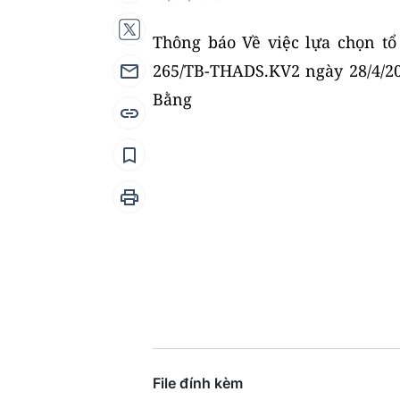
Thông báo Về việc lựa chọn tổ 
265/TB-THADS.KV2 ngày 28/4/20
Bằng
File đính kèm