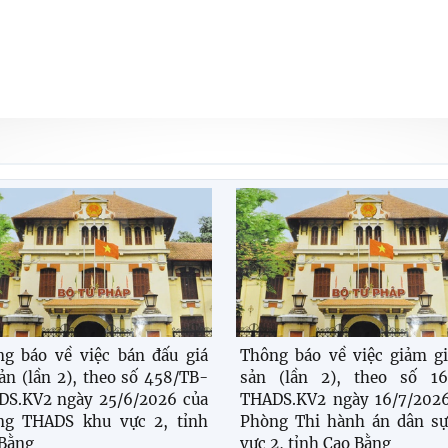
g báo về việc bán đấu giá
Thông báo về việc giảm gi
sản (lần 2), theo số 458/TB-
sản (lần 2), theo số 16
DS.KV2 ngày 25/6/2026 của
THADS.KV2 ngày 16/7/2026
ng THADS khu vực 2, tỉnh
Phòng Thi hành án dân sự
Bằng
vực 2, tỉnh Cao Bằng