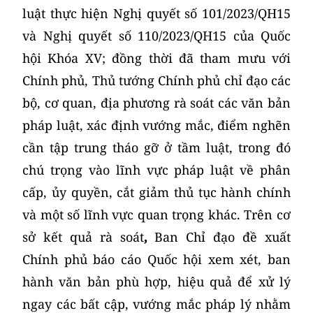
luật thực hiện Nghị quyết số 101/2023/QH15
và Nghị quyết số 110/2023/QH15 của Quốc
hội Khóa XV; đồng thời đã tham mưu với
Chính phủ, Thủ tướng Chính phủ chỉ đạo các
bộ, cơ quan, địa phương rà soát các văn bản
pháp luật, xác định vướng mắc, điểm nghẽn
cần tập trung tháo gỡ ở tầm luật, trong đó
chú trọng vào lĩnh vực pháp luật về phân
cấp, ủy quyền, cắt giảm thủ tục hành chính
và một số lĩnh vực quan trọng khác. Trên cơ
sở kết quả rà soát
,
Ban Chỉ đạo đề xuất
Chính phủ báo cáo Quốc hội xem xét, ban
hành văn bản phù hợp, hiệu quả để xử lý
ngay các bất cập, vướng mắc pháp lý nhằm