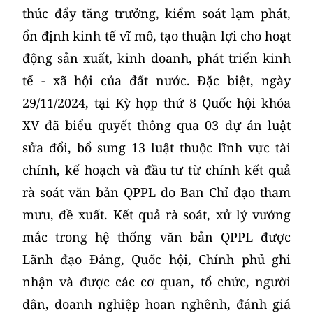
thúc đẩy tăng trưởng, kiểm soát lạm phát,
ổn định kinh tế vĩ mô, tạo thuận lợi cho hoạt
động sản xuất, kinh doanh, phát triển kinh
tế - xã hội của đất nước. Đặc biệt, ngày
29/11/2024, tại Kỳ họp thứ 8 Quốc hội khóa
XV đã biểu quyết thông qua 03 dự án luật
sửa đổi, bổ sung 13 luật thuộc lĩnh vực tài
chính, kế hoạch và đầu tư từ chính kết quả
rà soát văn bản QPPL do Ban Chỉ đạo tham
mưu, đề xuất. Kết quả rà soát, xử lý vướng
mắc trong hệ thống văn bản QPPL được
Lãnh đạo Đảng, Quốc hội, Chính phủ ghi
nhận và được các cơ quan, tổ chức, người
dân, doanh nghiệp hoan nghênh, đánh giá