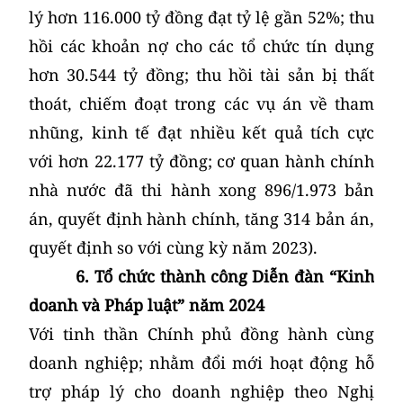
lý hơn 116.000 tỷ đồng đạt tỷ lệ gần 52%; thu
hồi các khoản nợ cho các tổ chức tín dụng
hơn 30.544 tỷ đồng; thu hồi tài sản bị thất
thoát, chiếm đoạt trong các vụ án về tham
nhũng, kinh tế đạt nhiều kết quả tích cực
với hơn 22.177 tỷ đồng; cơ quan hành chính
nhà nước đã thi hành xong 896/1.973 bản
án, quyết định hành chính, tăng 314 bản án,
quyết định so với cùng kỳ năm 2023).
6. Tổ chức thành công Diễn đàn “Kinh
doanh và Pháp luật” năm 2024
Với tinh thần Chính phủ đồng hành cùng
doanh nghiệp; nhằm đổi mới hoạt động hỗ
trợ pháp lý cho doanh nghiệp theo Nghị