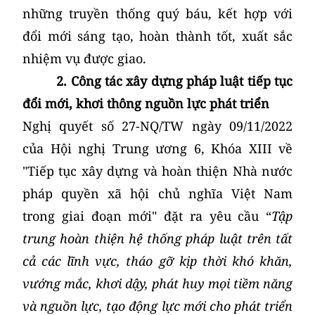
những truyền thống quý báu, kết hợp với
đổi mới sáng tạo, hoàn thành tốt, xuất sắc
nhiệm vụ được giao.
2. Công tác xây dựng pháp luật tiếp tục
đổi mới, khơi thông nguồn lực phát triển
Nghị quyết số 27-NQ/TW ngày 09/11/2022
của Hội nghị Trung ương 6, Khóa XIII về
"Tiếp tục xây dựng và hoàn thiện Nhà nước
pháp quyền xã hội chủ nghĩa Việt Nam
trong giai đoạn mới" đặt ra yêu cầu “
Tập
trung hoàn thiện hệ thống pháp luật trên tất
cả các lĩnh vực, tháo gỡ kịp thời khó khăn,
vướng mắc, khơi dậy, phát huy mọi tiềm năng
và nguồn lực, tạo động lực mới cho phát triển