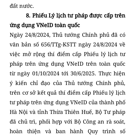
đất nước.
8. Phiếu Lý lịch tư pháp được cấp trên
ứng dụng VN
eID toàn quốc
Ngày 24/8/2024, Thủ tướng Chính phủ đã có
văn bản số 656/TTg-KSTT ngày 24/8/2024 về
việc mở rộng thí điểm cấp Phiếu lý lịch tư
pháp trên ứng dụng VNeID trên toàn quốc
từ ngày 01/10/2024 tới 30/6/2025. Thực hiện
ý kiến chỉ đạo của Thủ tướng Chính phủ,
trên cơ sở kết quả thí điểm cấp Phiếu lý lịch
tư pháp trên ứng dụng VNeID của thành phố
Hà Nội và tỉnh Thừa Thiên Huế, Bộ Tư pháp
đã chủ trì, phối hợp với Bộ Công an rà soát,
hoàn thiện và ban hành Quy trình số