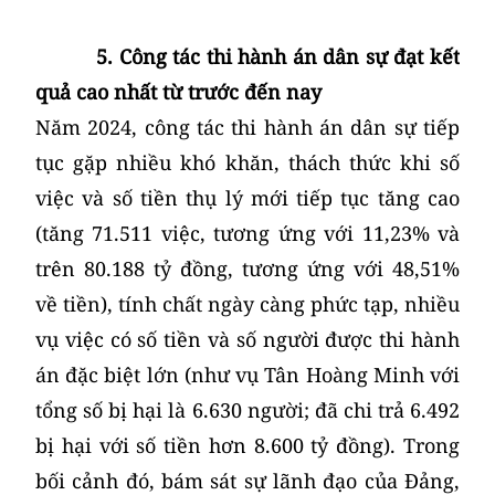
5. Công tác thi hành án dân sự đạt kết
quả cao nhất từ trước đến nay
Năm 2024, công tác thi hành án dân sự tiếp
tục gặp nhiều khó khăn, thách thức khi số
việc và số tiền thụ lý mới tiếp tục tăng cao
(tăng 71.511 việc, tương ứng với 11,23% và
trên 80.188 tỷ đồng, tương ứng với 48,51%
về tiền), tính chất ngày càng phức tạp, nhiều
vụ việc có số tiền và số người được thi hành
án đặc biệt lớn (như vụ Tân Hoàng Minh với
tổng số bị hại là 6.630 người; đã chi trả 6.492
bị hại với số tiền hơn 8.600 tỷ đồng). Trong
bối cảnh đó, bám sát sự lãnh đạo của Đảng,