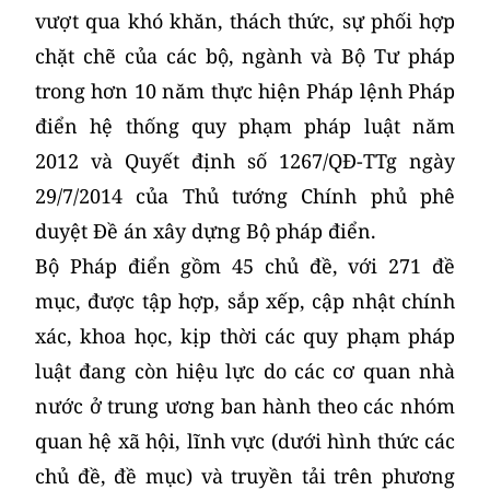
vượt qua khó khăn, thách thức, sự phối hợp
chặt chẽ của các bộ, ngành và Bộ Tư pháp
trong hơn 10 năm thực hiện Pháp lệnh Pháp
điển hệ thống quy phạm pháp luật năm
2012 và Quyết định số 1267/QĐ-TTg ngày
29/7/2014 của Thủ tướng Chính phủ phê
duyệt Đề án xây dựng Bộ pháp điển.
Bộ Pháp điển gồm 45 chủ đề, với 271 đề
mục, được tập hợp, sắp xếp, cập nhật chính
xác, khoa học, kịp thời các quy phạm pháp
luật đang còn hiệu lực do các cơ quan nhà
nước ở trung ương ban hành theo các nhóm
quan hệ xã hội, lĩnh vực (dưới hình thức các
chủ đề, đề mục) và truyền tải trên phương