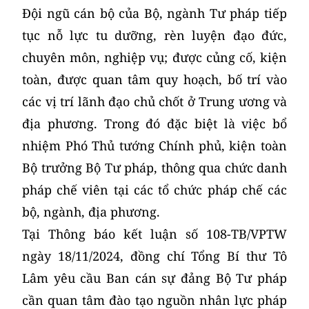
Đội ngũ cán bộ của Bộ, ngành Tư pháp tiếp
tục nỗ lực tu dưỡng, rèn luyện đạo đức,
chuyên môn, nghiệp vụ; được củng cố, kiện
toàn, được quan tâm quy hoạch, bố trí vào
các vị trí lãnh đạo chủ chốt ở Trung ương và
địa phương. Trong đó đặc biệt là việc bổ
nhiệm Phó Thủ tướng Chính phủ, kiện toàn
Bộ trưởng Bộ Tư pháp, thông qua chức danh
pháp chế viên tại các tổ chức pháp chế các
bộ, ngành, địa phương.
Tại Thông báo kết luận số 108-TB/VPTW
ngày 18/11/2024, đồng chí Tổng Bí thư Tô
Lâm yêu cầu Ban cán sự đảng Bộ Tư pháp
cần quan tâm đào tạo nguồn nhân lực pháp