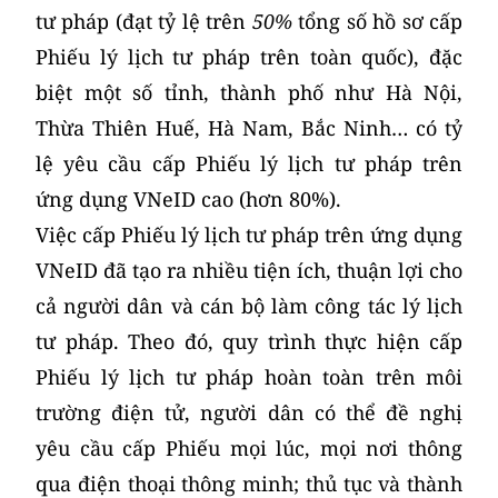
tư pháp (đạt tỷ lệ trên
50%
tổng số hồ sơ cấp
Phiếu lý lịch tư pháp trên toàn quốc), đặc
biệt một số tỉnh, thành phố như Hà Nội,
Thừa Thiên Huế, Hà Nam, Bắc Ninh… có tỷ
lệ yêu cầu cấp Phiếu lý lịch tư pháp trên
ứng dụng VNeID cao (hơn 80%).
Việc cấp Phiếu lý lịch tư pháp trên ứng dụng
VNeID đã tạo ra nhiều tiện ích, thuận lợi cho
cả người dân và cán bộ làm công tác lý lịch
tư pháp. Theo đó, quy trình thực hiện cấp
Phiếu lý lịch tư pháp hoàn toàn trên môi
trường điện tử, người dân có thể đề nghị
yêu cầu cấp Phiếu mọi lúc, mọi nơi thông
qua điện thoại thông minh; thủ tục và thành