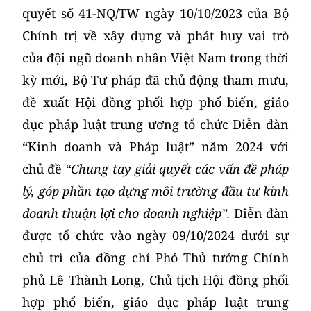
quyết số 41-NQ/TW ngày 10/10/2023 của Bộ
Chính trị về xây dựng và phát huy vai trò
của đội ngũ doanh nhân Việt Nam trong thời
kỳ mới, Bộ Tư pháp đã chủ động tham mưu,
đề xuất Hội đồng phối hợp phổ biến, giáo
dục pháp luật trung ương tổ chức Diễn đàn
“Kinh doanh và Pháp luật” năm 2024 với
chủ đề
“Chung tay giải quyết các vấn đề pháp
lý, góp phần tạo dựng môi trường đầu tư kinh
doanh thuận lợi cho doanh nghiệp”.
Diễn đàn
được tổ chức vào ngày 09/10/2024 dưới sự
chủ trì của đồng chí Phó Thủ tướng Chính
phủ Lê Thành Long, Chủ tịch Hội đồng phối
hợp phổ biến, giáo dục pháp luật trung