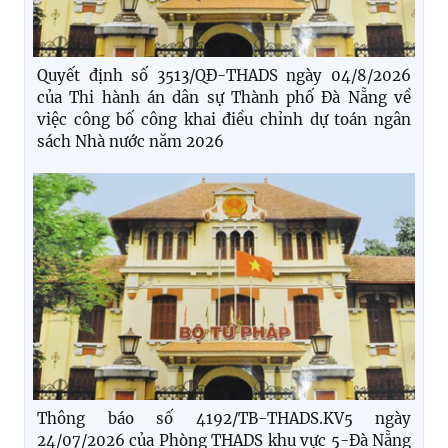
Quyết định số 3513/QĐ-THADS ngày 04/8/2026
của Thi hành án dân sự Thành phố Đà Nẵng về
việc công bố công khai điều chỉnh dự toán ngân
sách Nhà nước năm 2026
Thông báo số 4192/TB-THADS.KV5 ngày
24/07/2026 của Phòng THADS khu vực 5-Đà Nẵng