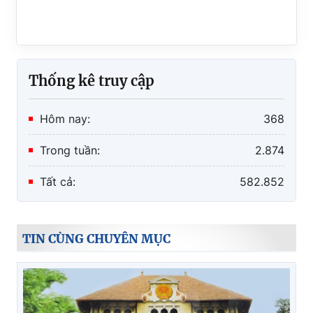
Thống kê truy cập
Hôm nay:
368
Trong tuần:
2.874
Tất cả:
582.852
TIN CÙNG CHUYÊN MỤC