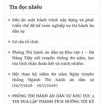
Tin đọc nhiều
Dấu ấn một hành trình xây dựng và phát
triển chế độ kế toán nghiệp vụ thi hành án
dân sự
Cơ cấu tổ chức
Phòng Thi hành án dân sự Khu vực 1 – Đà
Nẵng Tiếp nối truyền thống 80 năm, lan
tỏa tinh thần đoàn kết và trách nhiệm
Hội thao kỷ niệm 80 năm Ngày truyền
thống Ngành Thi hành án dân sự
(19/7/1946 - 19/7/2026)
PHÒNG THI HÀNH ÁN DÂN SỰ KHU VỰC 3
THI ĐUA LẬP THÀNH TÍCH HƯỚNG TỚI KỶ