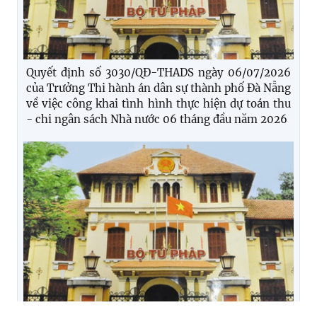
Quyết định số 3030/QĐ-THADS ngày 06/07/2026
của Trưởng Thi hành án dân sự thành phố Đà Nẵng
về việc công khai tình hình thực hiện dự toán thu
- chi ngân sách Nhà nước 06 tháng đầu năm 2026
Thông báo số 2950/TB-THADS ngày 30/06/2026