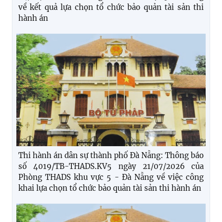
về kết quả lựa chọn tổ chức bảo quản tài sản thi
hành án
Thi hành án dân sự thành phố Đà Nẵng: Thông báo
số 4019/TB-THADS.KV5 ngày 21/07/2026 của
Phòng THADS khu vực 5 - Đà Nẵng về việc công
khai lựa chọn tổ chức bảo quản tài sản thi hành án