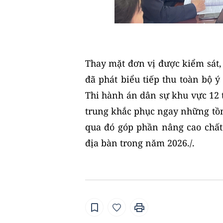
Thay mặt đơn vị được kiểm sát,
đã phát biểu tiếp thu toàn bộ 
Thi hành án dân sự khu vực 12 
trung khắc phục ngay những tồn t
qua đó góp phần nâng cao chất 
địa bàn trong năm 2026./.