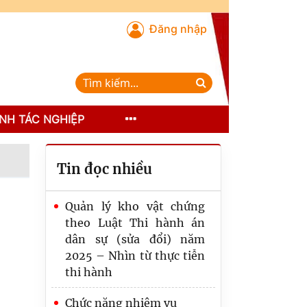
Đăng nhập
NH TÁC NGHIỆP
Tin đọc nhiều
Quản lý kho vật chứng
theo Luật Thi hành án
dân sự (sửa đổi) năm
2025 – Nhìn từ thực tiễn
thi hành
Chức năng nhiệm vụ