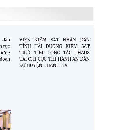
 dân
VIỆN KIỂM SÁT NHÂN DÂN
p tục
TỈNH HẢI DƯƠNG KIỂM SÁT
lượng
TRỰC TIẾP CÔNG TÁC THADS
 đoạn
TẠI CHI CỤC THI HÀNH ÁN DÂN
SỰ HUYỆN THANH HÀ