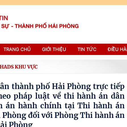
TRANG CHỦ
GIỚI THIỆU
TIN TỨC
ĐIỀU HÀ
THADS KHU VỰC
ân thành phố Hải Phòng trực tiếp
heo pháp luật về thi hành án dân
nh án hành chính tại Thi hành án
 Phòng đối với Phòng Thi hành án
Hải Phòng