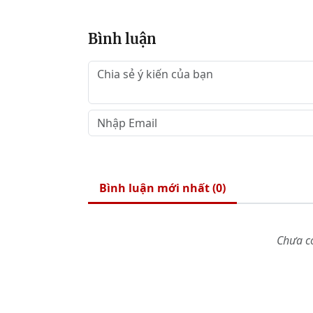
Bình luận
Bình luận mới nhất (
0
)
Chưa có