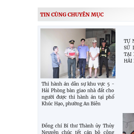
TIN CÙNG CHUYÊN MỤC
Thi hành án dân sự khu vực 5 -
TỰ 
Hải Phòng bàn giao nhà đất cho
SỬ 
người được thi hành án tại phố
TẠI
Khúc Hạo, phường An Biên
HẢI