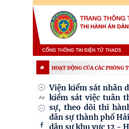
CỔNG THÔNG TIN ĐIỆN TỬ THADS
HOẠT ĐỘNG CỦA CÁC PHÒNG 
Viện kiểm sát nhân d
kiểm sát việc tuân t
Aa
sự, theo dõi thi hà
dân sự thành phố Hải
dân sự khu vực 12 - 