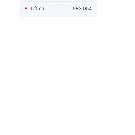
Tất cả:
583.054