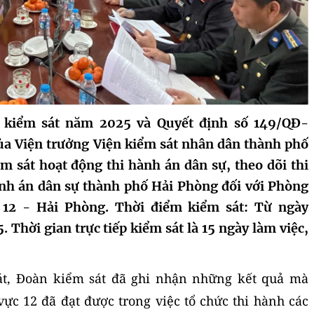
 kiểm sát năm 2025 và Quyết định số 149/QĐ-
a Viện trưởng Viện kiểm sát nhân dân thành phố
ểm sát hoạt động thi hành án dân sự, theo dõi thi
ành án dân sự thành phố Hải Phòng đối với Phòng
12 - Hải Phòng. Thời điểm kiểm sát: Từ ngày
 Thời gian trực tiếp kiểm sát là 15 ngày làm việc,
sát, Đoàn kiểm sát đã ghi nhận những kết quả mà
ực 12 đã đạt được trong việc tổ chức thi hành các