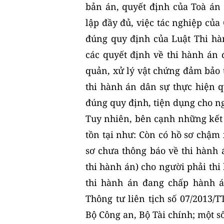
bản án, quyết định của Toà án 
lập đầy đủ, việc tác nghiệp củ
đúng quy định của Luật Thi hà
các quyết định về thi hành án 
quản, xử lý vật chứng đảm bảo t
thi hành án dân sự thực hiện q
đúng quy định, tiện dụng cho n
Tuy nhiên, bên cạnh những kết 
tồn tại như: Còn có hồ sơ chậm
sơ chưa thông báo về thi hành 
thi hành án) cho người phải th
thi hành án đang chấp hành á
Thông tư liên tịch số 07/2013/
Bộ Công an, Bộ Tài chính; một s