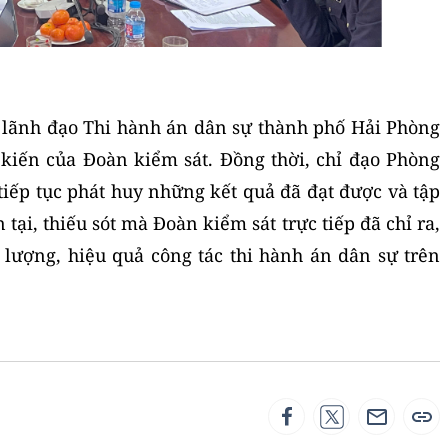
 lãnh đạo Thi hành án dân sự thành phố Hải Phòng
ý kiến của Đoàn kiểm sát. Đồng thời, chỉ đạo Phòng
tiếp tục phát huy những kết quả đã đạt được và tập
ại, thiếu sót mà Đoàn kiểm sát trực tiếp đã chỉ ra,
lượng, hiệu quả công tác thi hành án dân sự trên