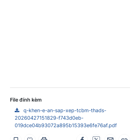
File đính kèm
q-khen-e-an-sap-xep-tcbm-thads-
20260427151829-f743d0eb-
019dce04b93072a895b15393e6fe76af.pdf