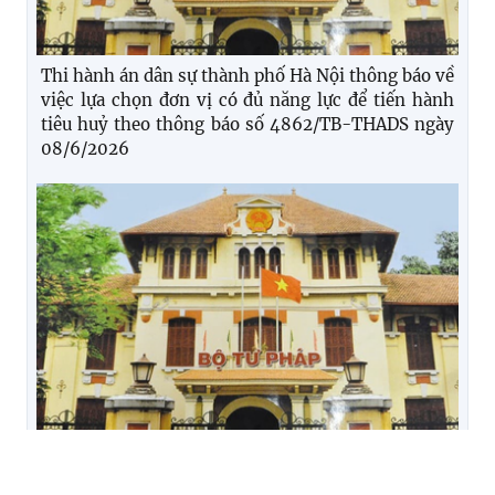
Thi hành án dân sự thành phố Hà Nội thông báo về
việc lựa chọn đơn vị có đủ năng lực để tiến hành
tiêu huỷ theo thông báo số 4862/TB-THADS ngày
08/6/2026
Quyết định số 240/QĐ-THADS về việc công bố
công khai điều chỉnh, bổ sung dự toán ngân sách