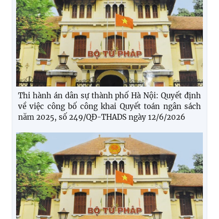
Thi hành án dân sự thành phố Hà Nội: Quyết định
về việc công bố công khai Quyết toán ngân sách
năm 2025, số 249/QĐ-THADS ngày 12/6/2026