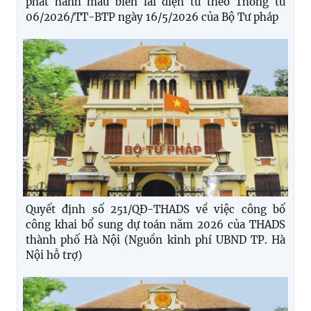
phát hành mẫu biên lai điện tử theo Thông tư
06/2026/TT-BTP ngày 16/5/2026 của Bộ Tư pháp
Quyết định số 251/QĐ-THADS về việc công bố
công khai bổ sung dự toán năm 2026 của THADS
thành phố Hà Nội (Nguồn kinh phí UBND TP. Hà
Nội hỗ trợ)