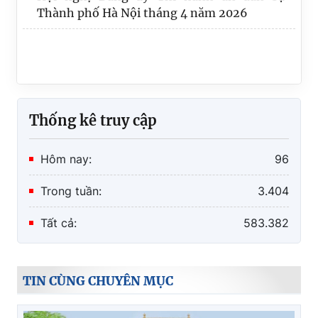
Thành phố Hà Nội tháng 4 năm 2026
Thống kê truy cập
Hôm nay:
96
Trong tuần:
3.404
Tất cả:
583.382
TIN CÙNG CHUYÊN MỤC