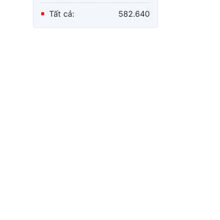
Tất cả:
582.640