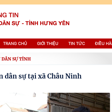
TRANG CHỦ
GIỚI THIỆU
TIN TỨC
ĐIỀU HÀ
 DÂN SỰ TỈNH
n dân sự tại xã Châu Ninh