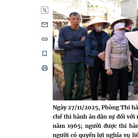
Ngày 27/11/2025, Phòng Thi hà
chế thi hành án dân sự đối với
năm 1965; người được thi hà
người có quyền lợi nghĩa vụ l