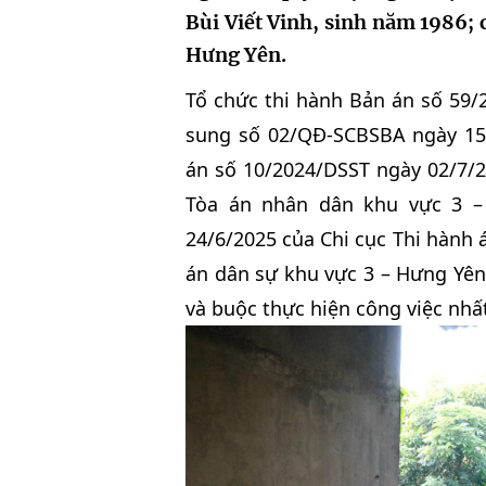
Bùi Viết Vinh, sinh năm 1986; 
Hưng Yên.
Tổ chức thi hành Bản án số 59/
sung số 02/QĐ-SCBSBA ngày 15
án số 10/2024/DSST ngày 02/7/2
Tòa án nhân dân khu vực 3 –
24/6/2025 của Chi cục Thi hành 
án dân sự khu vực 3 – Hưng Yên
và buộc thực hiện công việc nhấ