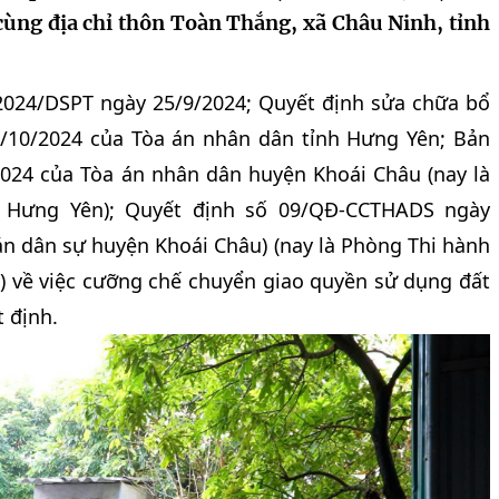
cùng địa chỉ thôn Toàn Thắng, xã Châu Ninh, tỉnh
2024/DSPT ngày 25/9/2024; Quyết định sửa chữa bổ
/10/2024 của Tòa án nhân dân tỉnh Hưng Yên; Bản
024 của Tòa án nhân dân huyện Khoái Châu (nay là
 Hưng Yên); Quyết định số 09/QĐ-CCTHADS ngày
án dân sự huyện Khoái Châu) (nay là Phòng Thi hành
) về việc cưỡng chế chuyển giao quyền sử dụng đất
t định.