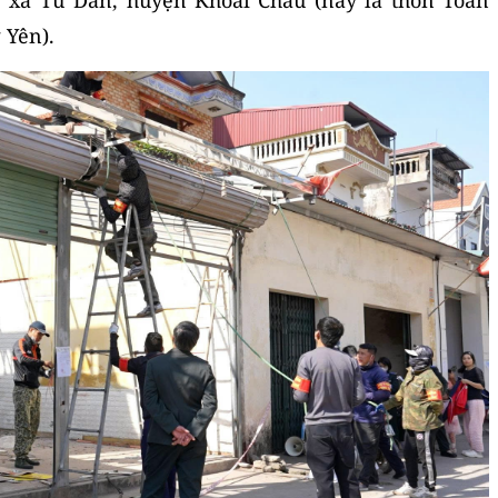
 Yên).