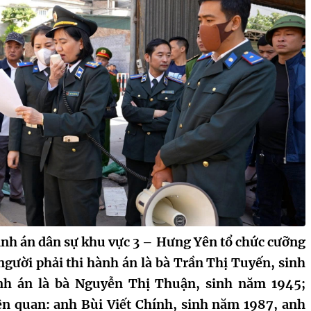
nh án dân sự khu vực 3 – Hưng Yên tổ chức cưỡng
 người phải thi hành án là bà Trần Thị Tuyến, sinh
nh án là bà Nguyễn Thị Thuận, sinh năm 1945;
iên quan: anh Bùi Viết Chính, sinh năm 1987, anh