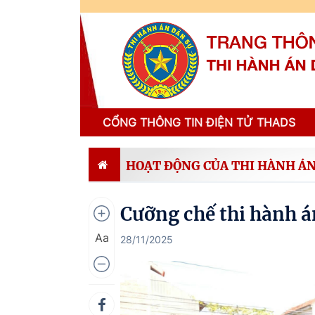
CỔNG THÔNG TIN ĐIỆN TỬ THADS
HOẠT ĐỘNG CỦA THI HÀNH ÁN
Cưỡng chế thi hành á
Aa
28/11/2025