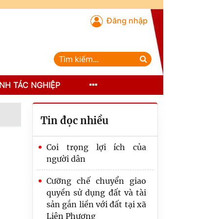
Đăng nhập
NH TÁC NGHIỆP
Tin đọc nhiều
Coi trọng lợi ích của
người dân
Cưỡng chế chuyển giao
quyền sử dụng đất và tài
sản gắn liền với đất tại xã
Liên Phương