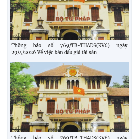
Thông báo số 769/TB-THADS(KV6) ngày
29/4/2026 Về việc bán dấu giá tài sản
Thông báo số 769/TB-THADS(KV6) ngày