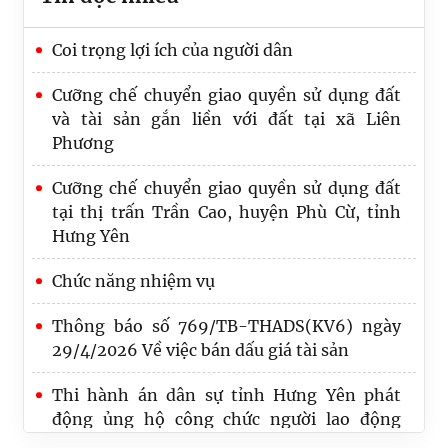
Coi trọng lợi ích của người dân
Cưỡng chế chuyển giao quyền sử dụng đất
và tài sản gắn liền với đất tại xã Liên
Phương
Cưỡng chế chuyển giao quyền sử dụng đất
tại thị trấn Trần Cao, huyện Phù Cừ, tỉnh
Hưng Yên
Chức năng nhiệm vụ
Thông báo số 769/TB-THADS(KV6) ngày
29/4/2026 Về việc bán dấu giá tài sản
Thi hành án dân sự tỉnh Hưng Yên phát
động ủng hộ công chức người lao động
ngành THADS bị thiệt hại do báo lũ gây ra