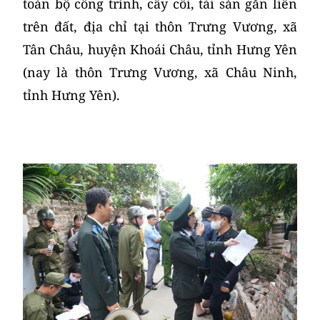
toàn bộ công trình, cây cối, tài sản gắn liền
trên đất, địa chỉ tại thôn Trưng Vương, xã
Tân Châu, huyện Khoái Châu, tỉnh Hưng Yên
(nay là thôn Trưng Vương, xã Châu Ninh,
tỉnh Hưng Yên).