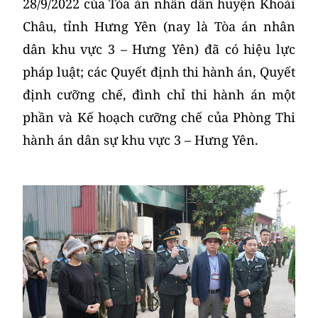
28/9/2022 của Tòa án nhân dân huyện Khoái
Châu, tỉnh Hưng Yên (nay là Tòa án nhân
dân khu vực 3 – Hưng Yên) đã có hiệu lực
pháp luật; các Quyết định thi hành án, Quyết
định cưỡng chế, đình chỉ thi hành án một
phần và Kế hoạch cưỡng chế của Phòng Thi
hành án dân sự khu vực 3 – Hưng Yên.