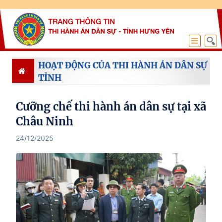
HOẠT ĐỘNG CỦA THI HÀNH ÁN DÂN SỰ
TỈNH
Cưỡng chế thi hành án dân sự tại xã
Châu Ninh
24/12/2025