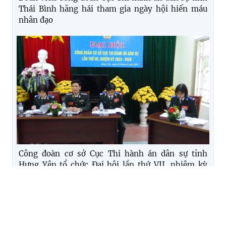
Thái Bình hăng hái tham gia ngày hội hiến máu
nhân đạo
Công đoàn cơ sở Cục Thi hành án dân sự tỉnh
Hưng Yên tổ chức Đại hội lần thứ VII, nhiệm kỳ
2023-2028