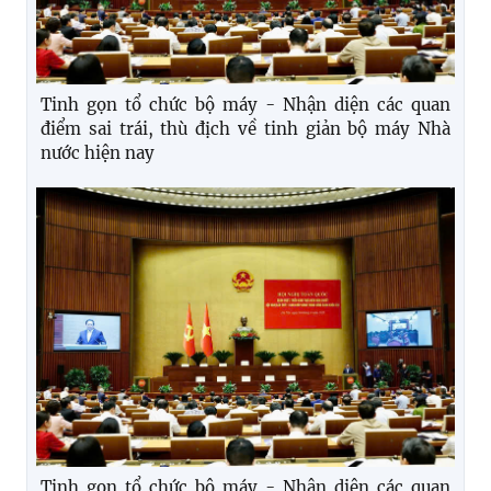
Tinh gọn tổ chức bộ máy - Nhận diện các quan
điểm sai trái, thù địch về tinh giản bộ máy Nhà
nước hiện nay
Tinh gọn tổ chức bộ máy - Nhận diện các quan