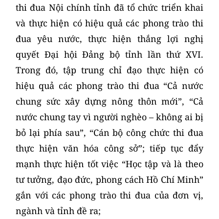
thi đua Nội chính tỉnh đã tổ chức triển khai
và thực hiện có hiệu quả các phong trào thi
đua yêu nước, thực hiện thắng lợi nghị
quyết Đại hội Đảng bộ tỉnh lần thứ XVI.
Trong đó, tập trung chỉ đạo thực hiện có
hiệu quả các phong trào thi đua “Cả nước
chung sức xây dựng nông thôn mới”, “Cả
nước chung tay vì người nghèo – không ai bị
bỏ lại phía sau”, “Cán bộ công chức thi đua
thực hiện văn hóa công sở”; tiếp tục đẩy
mạnh thực hiện tốt việc “Học tập và là theo
tư tưởng, đạo đức, phong cách Hồ Chí Minh”
gắn với các phong trào thi đua của đơn vị,
ngành và tỉnh đề ra;