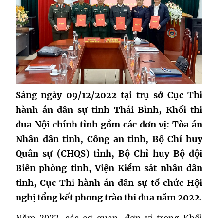
Sáng ngày 09/12/2022 tại trụ sở Cục Thi
hành án dân sự tỉnh Thái Bình, Khối thi
đua Nội chính tỉnh gồm các đơn vị: Tòa án
Nhân dân tỉnh, Công an tỉnh, Bộ Chỉ huy
Quân sự (CHQS) tỉnh, Bộ Chỉ huy Bộ đội
Biên phòng tỉnh, Viện Kiểm sát nhân dân
tỉnh, Cục Thi hành án dân sự tổ chức Hội
nghị tổng kết phong trào thi đua năm 2022.
Năm 2022, các cơ quan, đơn vị trong Khối