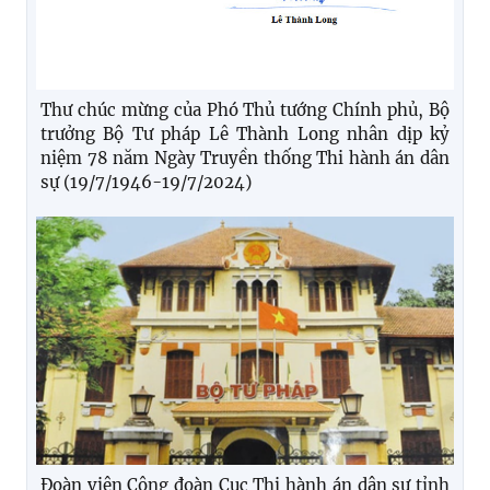
Thư chúc mừng của Phó Thủ tướng Chính phủ, Bộ
trưởng Bộ Tư pháp Lê Thành Long nhân dịp kỷ
niệm 78 năm Ngày Truyền thống Thi hành án dân
sự (19/7/1946-19/7/2024)
Đoàn viên Công đoàn Cục Thi hành án dân sự tỉnh