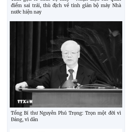
điểm sai trái, thù địch về tinh giản bộ máy Nhà
nước hiện nay
Tổng Bí thư Nguyễn Phú Trọng: Trọn một đời vì
Đảng, vì dân