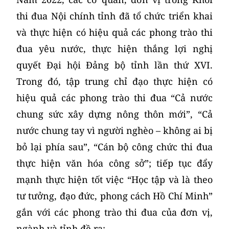
thi đua Nội chính tỉnh đã tổ chức triển khai
và thực hiện có hiệu quả các phong trào thi
đua yêu nước, thực hiện thắng lợi nghị
quyết Đại hội Đảng bộ tỉnh lần thứ XVI.
Trong đó, tập trung chỉ đạo thực hiện có
hiệu quả các phong trào thi đua “Cả nước
chung sức xây dựng nông thôn mới”, “Cả
nước chung tay vì người nghèo – không ai bị
bỏ lại phía sau”, “Cán bộ công chức thi đua
thực hiện văn hóa công sở”; tiếp tục đẩy
mạnh thực hiện tốt việc “Học tập và là theo
tư tưởng, đạo đức, phong cách Hồ Chí Minh”
gắn với các phong trào thi đua của đơn vị,
ngành và tỉnh đề ra;