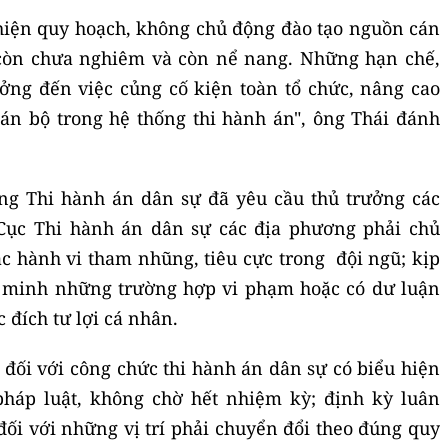
hiện quy hoạch, không chủ động đào tạo nguồn cán
 còn chưa nghiêm và còn nể nang. Những hạn chế,
ởng đến việc củng cố kiện toàn tổ chức, nâng cao
cán bộ trong hệ thống thi hành án", ông Thái đánh
ởng Thi hành án dân sự đã yêu cầu thủ trưởng các
 Cục Thi hành án dân sự các địa phương phải chủ
 hành vi tham nhũng, tiêu cực trong đội ngũ; kịp
m minh những trường hợp vi phạm hoặc có dư luận
 đích tư lợi cá nhân.
 đối với công chức thi hành án dân sự có biểu hiện
 pháp luật, không chờ hết nhiệm kỳ; định kỳ luân
 đối với những vị trí phải chuyển đổi theo đúng quy