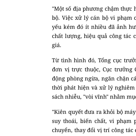
"Một số địa phương chậm thực 
bộ. Việc xử lý cán bộ vi phạm
yếu kém đó ít nhiều đã ảnh hư
chất lượng, hiệu quả công tác 
giá.
Từ tình hình đó, Tổng cục trư
đơn vị trực thuộc, Cục trưởng
động phòng ngừa, ngăn chặn các
thời phát hiện và xử lý nghiê
sách nhiễu, "vòi vĩnh" nhằm mục
"Kiên quyết đưa ra khỏi bộ máy
suy thoái, biến chất, vi phạm
chuyển, thay đổi vị trí công tác