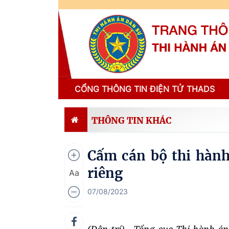
CỔNG THÔNG TIN ĐIỆN TỬ THADS
THÔNG TIN KHÁC
Cấm cán bộ thi hành
riêng
Aa
07/08/2023