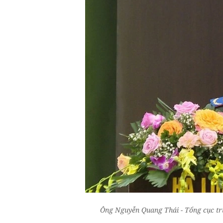
Ông Nguyễn Quang Thái - Tổng cục tr