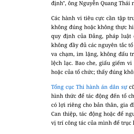
định", ông Nguyễn Quang Thái
Các hành vi tiêu cực cần tập tr
không đúng hoặc không thực hiệ
quy định của Đảng, pháp luật
không đầy đủ các nguyên tắc tổ 
va chạm, im lặng, không đấu tr
lệch lạc. Bao che, giấu giếm v
hoặc của tổ chức; thấy đúng khô
Tổng cục Thi hành án dân sự
cũ
hình thức để tác động đến tổ c
có lợi riêng cho bản thân, gia 
Can thiệp, tác động hoặc để ng
vị trí công tác của mình để trục