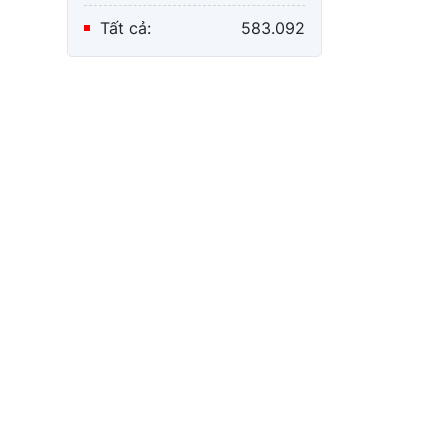
Tất cả:
583.092