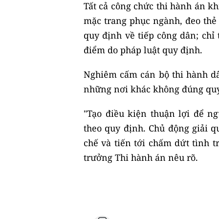
Tất cả công chức thi hành án khi
mặc trang phục ngành, đeo thẻ 
quy định về tiếp công dân; chỉ 
điểm do pháp luật quy định.
Nghiêm cấm cán bộ thi hành dân
những nơi khác không đúng quy
"Tạo điều kiện thuận lợi để ng
theo quy định. Chủ động giải q
chế và tiến tới chấm dứt tình t
trưởng Thi hành án nêu rõ.