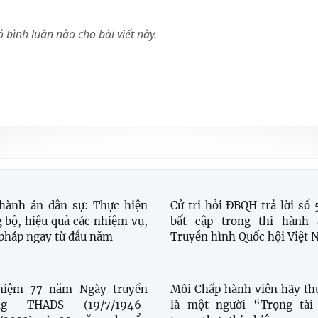
 bình luận nào cho bài viết này.
hành án dân sự: Thực hiện
Cử tri hỏi ĐBQH trả lời số 
 bộ, hiệu quả các nhiệm vụ,
bất cập trong thi hành 