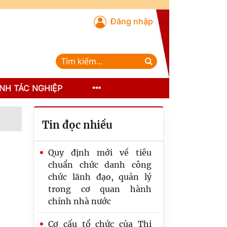
Đăng nhập
NH TÁC NGHIỆP
Tin đọc nhiều
Quy định mới về tiêu
chuẩn chức danh công
chức lãnh đạo, quản lý
trong cơ quan hành
chính nhà nước
Cơ cấu tổ chức của Thi