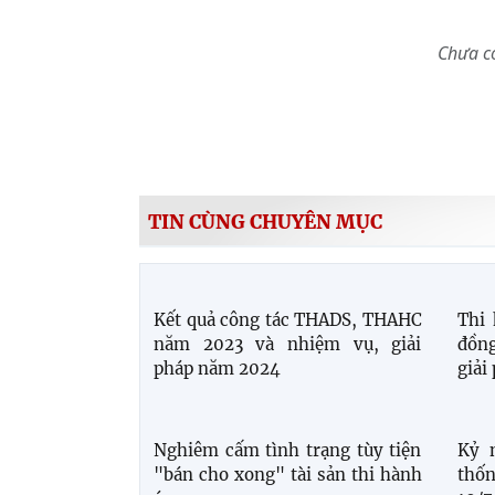
Chưa có
TIN CÙNG CHUYÊN MỤC
Kết quả công tác THADS, THAHC
Thi 
năm 2023 và nhiệm vụ, giải
đồng