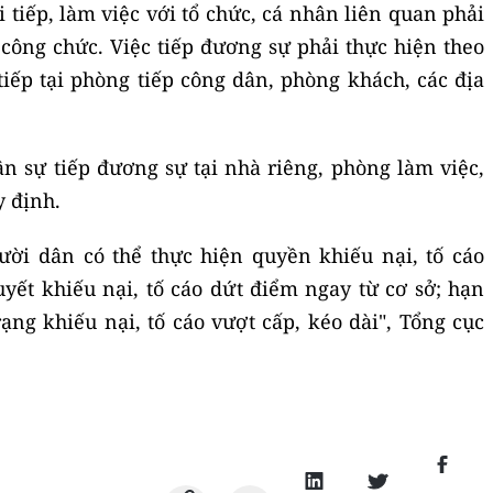
 tiếp, làm việc với tổ chức, cá nhân liên quan phải
công chức. Việc tiếp đương sự phải thực hiện theo
tiếp tại phòng tiếp công dân, phòng khách, các địa
 sự tiếp đương sự tại nhà riêng, phòng làm việc,
 định.
ười dân có thể thực hiện quyền khiếu nại, tố cáo
uyết khiếu nại, tố cáo dứt điểm ngay từ cơ sở; hạn
rạng khiếu nại, tố cáo vượt cấp, kéo dài", Tổng cục