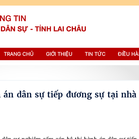
TRANG CHỦ
GIỚI THIỆU
TIN TỨC
ĐIỀU HÀ
 án dân sự tiếp đương sự tại nhà