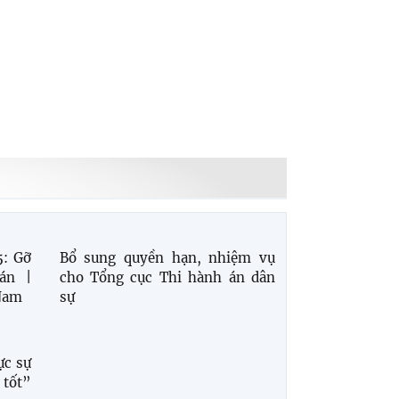
5: Gỡ
Bổ sung quyền hạn, nhiệm vụ
án |
cho Tổng cục Thi hành án dân