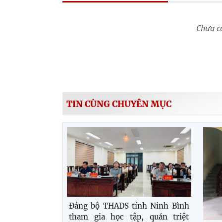
Chưa có
TIN CÙNG CHUYÊN MỤC
Đảng bộ THADS tỉnh Ninh Bình
tham gia học tập, quán triệt