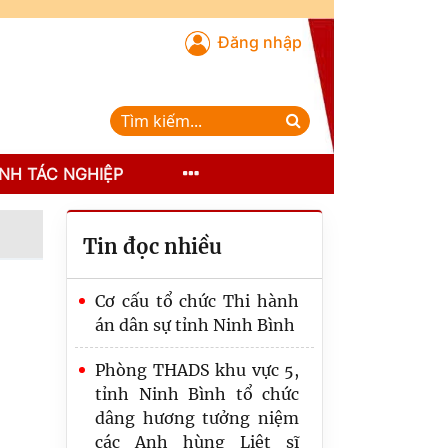
Đăng nhập
NH TÁC NGHIỆP
Tin đọc nhiều
Cơ cấu tổ chức Thi hành
án dân sự tỉnh Ninh Bình
Phòng THADS khu vực 5,
tỉnh Ninh Bình tổ chức
dâng hương tưởng niệm
các Anh hùng Liệt sĩ