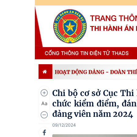
CỔNG THÔNG TIN ĐIỆN TỬ THADS
HOẠT ĐỘNG ĐẢNG - ĐOÀN TH
Chi bộ cơ sở Cục Thi
chức kiểm điểm, đánh
Aa
đảng viên năm 2024
09/12/2024