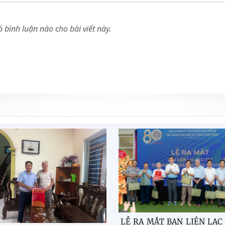
 bình luận nào cho bài viết này.
LỄ RA MẮT BAN LIÊN LẠC