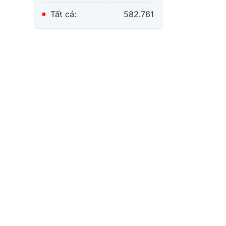
Tất cả:
582.761