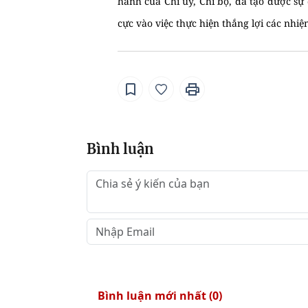
hành của Chi ủy, Chi bộ, đã tạo được sự
cực vào việc thực hiện thắng lợi các nhi
Bình luận
Bình luận mới nhất (
0
)