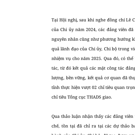
Tại Hội nghị, sau khi nghe đồng chí Lê 
của Chi ủy năm 2024, các đảng viên đã 
nguyên nhân cũng như phương hướng khắ
quả lãnh đạo của Chi ủy, Chi bộ trong v
nhiệm vụ cho năm 2025. Qua đó, có thể 
tác, từ đó kết quả các mặt công tác đả
lượng, bền vững, kết quả cơ quan đã thực
tỉnh thực hiện vượt 02 chỉ tiêu quan trọng
chỉ tiêu Tổng cục THADS giao.
Qua thảo luận nhận thấy các đảng viên 
chế, tồn tại đã chỉ ra tại các dự thảo 