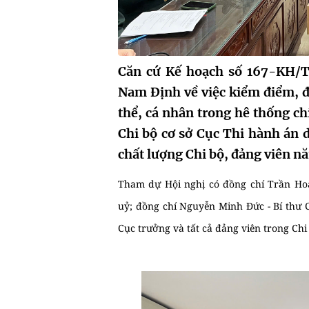
Căn cứ Kế hoạch số 167-KH/T
Nam Định về việc kiểm điểm, đá
thể, cá nhân trong hê thống ch
Chi bộ cơ sở Cục Thi hành án d
chất lượng Chi bộ, đảng viên n
Tham dự Hội nghị có đồng chí Trần Ho
uỷ; đồng chí Nguyễn Minh Đức - Bí thư C
Cục trưởng và tất cả đảng viên trong Chi