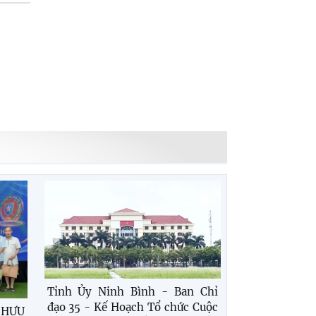
Tỉnh Ủy Ninh Bình - Ban Chỉ
đạo 35 - Kế Hoạch Tổ chức Cuộc
 HƯU