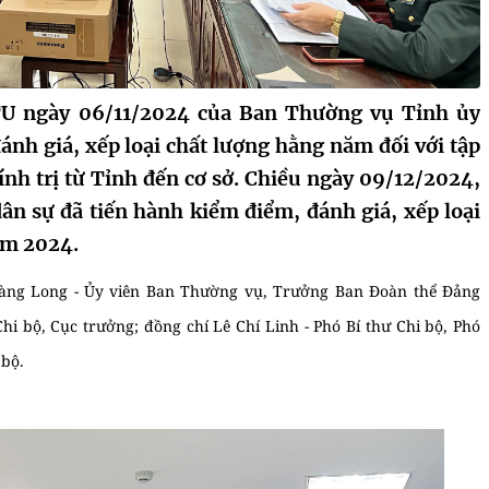
U ngày 06/11/2024 của Ban Thường vụ Tỉnh ủy
nh giá, xếp loại chất lượng hằng năm đối với tập
ính trị từ Tỉnh đến cơ sở. Chiều ngày 09/12/2024,
ân sự đã tiến hành kiểm điểm, đánh giá, xếp loại
ăm 2024.
àng Long - Ủy viên Ban Thường vụ, Trưởng Ban Đoàn thể Đảng
hi bộ, Cục trưởng; đồng chí Lê Chí Linh - Phó Bí thư Chi bộ, Phó
 bộ.