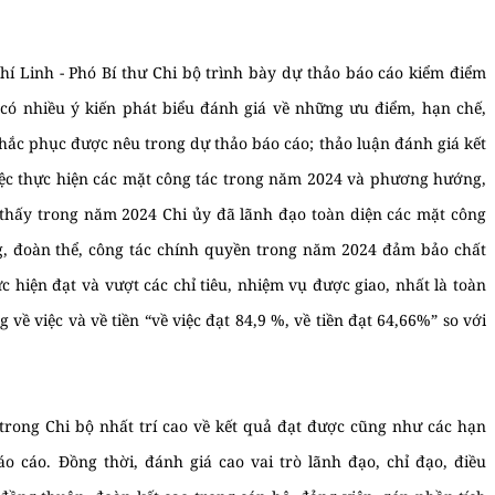
Chí Linh - Phó Bí thư Chi bộ trình bày dự thảo báo cáo kiểm điểm
có nhiều ý kiến phát biểu đánh giá về những ưu điểm, hạn chế,
c phục được nêu trong dự thảo báo cáo; thảo luận đánh giá kết
iệc thực hiện các mặt công tác trong năm 2024 và phương hướng,
thấy trong năm 2024 Chi ủy đã lãnh đạo toàn diện các mặt công
ng, đoàn thể, công tác chính quyền trong năm 2024 đảm bảo chất
 hiện đạt và vượt các chỉ tiêu, nhiệm vụ được giao, nhất là toàn
 về việc và về tiền “về việc đạt 84,9 %, về tiền đạt 64,66%” so với
trong Chi bộ nhất trí cao về kết quả đạt được cũng như các hạn
báo cáo. Đồng thời, đánh giá cao vai trò lãnh đạo, chỉ đạo, điều