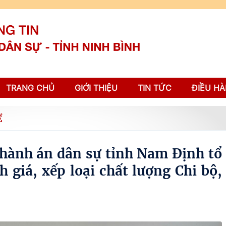
TRANG CHỦ
GIỚI THIỆU
TIN TỨC
ĐIỀU HÀ
Ể
 hành án dân sự tỉnh Nam Định tổ
 giá, xếp loại chất lượng Chi bộ,