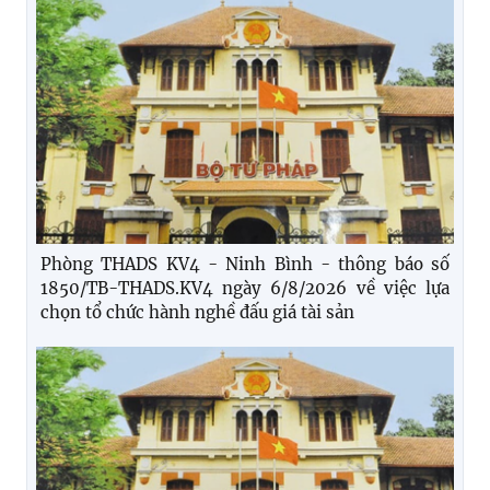
Phòng THADS KV4 - Ninh Bình - thông báo số
1850/TB-THADS.KV4 ngày 6/8/2026 về việc lựa
chọn tổ chức hành nghề đấu giá tài sản