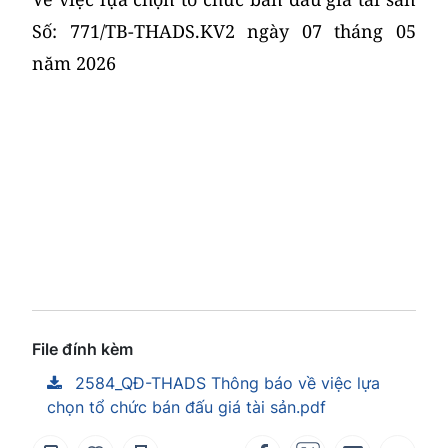
Số: 771/TB-THADS.KV2 ngày 07 tháng 05
năm 2026
File đính kèm
2584_QĐ-THADS Thông báo về việc lựa
chọn tổ chức bán đấu giá tài sản.pdf