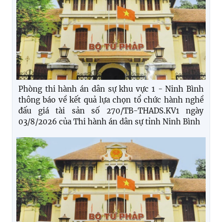
Phòng thi hành án dân sự khu vực 1 - Ninh Bình
thông báo về kết quả lựa chọn tổ chức hành nghề
đấu giá tài sản số 270/TB-THADS.KV1 ngày
03/8/2026 của Thi hành án dân sự tỉnh Ninh Bình