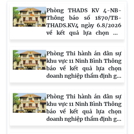
Phòng THADS KV 4-NB-
Thông báo số 1870/TB-
THADS.KV4 ngày 6.8/2026
về kết quả lựa chọn DN
thẩm định giá tài sản
Phòng Thi hành án dân sự
khu vực 11 Ninh Bình Thông
báo về kết quả lựa chọn
doanh nghiệp thẩm định giá
số 1774/TB-THADS.KV11
ngày 31/7/2026
Phòng Thi hành án dân sự
khu vực 11 Ninh Bình Thông
báo về kết quả lựa chọn
doanh nghiệp thẩm định giá
số 1773/TB-THADS.KV11
ngày 31/7/2026