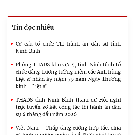
Tin đọc nhiều
Cơ cấu tổ chức Thi hành án dân sự tỉnh
Ninh Bình
Phòng THADS khu vực 5, tỉnh Ninh Bình tổ
chức dâng hương tưởng niệm các Anh hùng
Liệt sĩ nhân kỷ niệm 79 năm Ngày Thương
binh - Liệt sĩ
THADS tỉnh Ninh Bình tham dự Hội nghị
trực tuyến sơ kết công tác thi hành án dân
sự 6 tháng đầu năm 2026
Việt Nam – Pháp tăng cường hợp tác, chia
Hội nghị giao ban công tác THADS, theo dõi