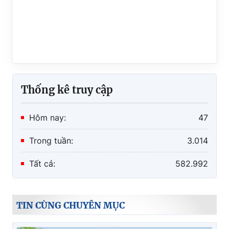
Thống kê truy cập
Hôm nay:
47
Trong tuần:
3.014
Tất cả:
582.992
TIN CÙNG CHUYÊN MỤC