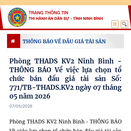
THÔNG BÁO VỀ ĐẤU GIÁ TÀI SẢN
Phòng THADS KV2 Ninh Bình -
THÔNG BÁO Về việc lựa chọn tổ
chức bán đấu giá tài sản Số:
771/TB-THADS.KV2 ngày 07 tháng
05 năm 2026
07/05/2026
Phòng THADS KV2 Ninh Bình - THÔNG BÁO
Về việc lựa chọn tổ chức bán đấu giá tài sản