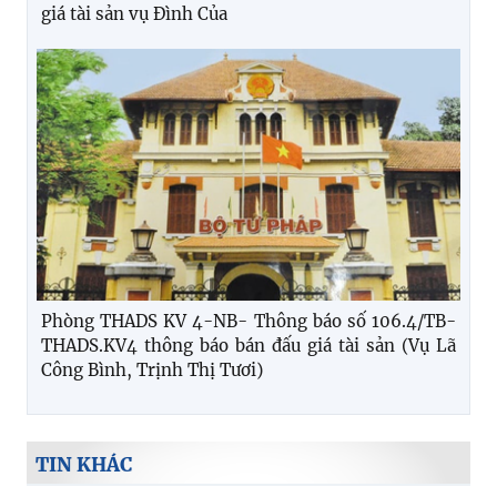
giá tài sản vụ Đình Của
Phòng THADS KV 4-NB- Thông báo số 106.4/TB-
THADS.KV4 thông báo bán đấu giá tài sản (Vụ Lã
Công Bình, Trịnh Thị Tươi)
TIN KHÁC