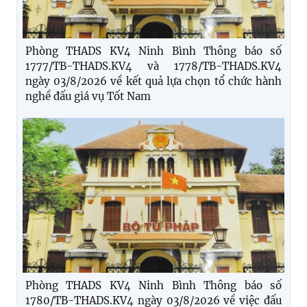
Phòng THADS KV4 Ninh Bình Thông báo số
1777/TB-THADS.KV4 và 1778/TB-THADS.KV4
ngày 03/8/2026 về kết quả lựa chọn tổ chức hành
nghề đấu giá vụ Tốt Nam
Phòng THADS KV4 Ninh Bình Thông báo số
1780/TB-THADS.KV4 ngày 03/8/2026 về việc đấu