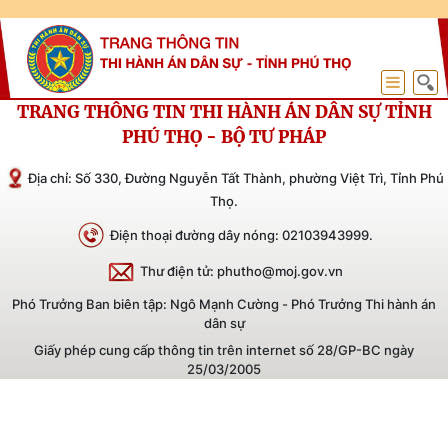
TRANG THÔNG TIN THI HÀNH ÁN DÂN SỰ TỈNH
PHÚ THỌ - BỘ TƯ PHÁP
Địa chỉ: Số 330, Đường Nguyễn Tất Thành, phường Việt Trì, Tỉnh Phú
Thọ.
Điện thoại đường dây nóng: 02103943999.
Thư điện tử: phutho@moj.gov.vn
Phó Trưởng Ban biên tập: Ngô Mạnh Cường - Phó Trưởng Thi hành án
dân sự
Giấy phép cung cấp thông tin trên internet số 28/GP-BC ngày
25/03/2005