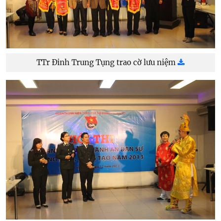
TTr Đinh Trung Tụng trao cờ lưu niệm