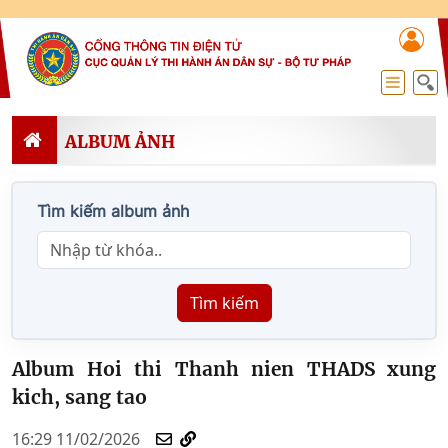
ALBUM ẢNH
Tìm kiếm album ảnh
Tìm kiếm
Album Hoi thi Thanh nien THADS xung
kich, sang tao
16:29 11/02/2026