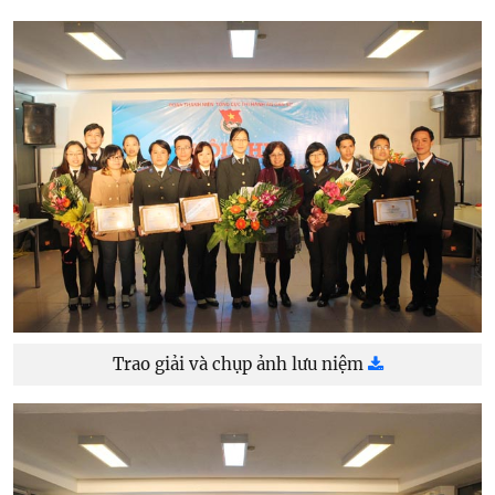
Trao giải và chụp ảnh lưu niệm