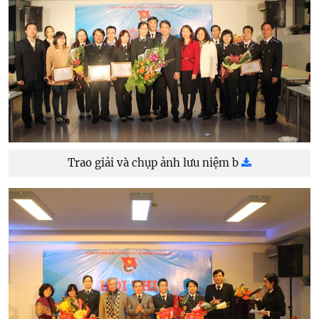
Trao giải và chụp ảnh lưu niệm b