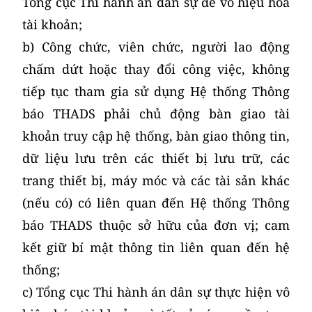
Tổng cục Thi hành án dân sự để vô hiệu hóa
tài khoản;
b) Công chức, viên chức, người lao động
chấm dứt hoặc thay đổi công việc, không
tiếp tục tham gia sử dụng Hệ thống Thông
báo THADS phải chủ động bàn giao tài
khoản truy cập hệ thống, bàn giao thông tin,
dữ liệu lưu trên các thiết bị lưu trữ, các
trang thiết bị, máy móc và các tài sản khác
(nếu có) có liên quan đến Hệ thống Thông
báo THADS thuộc sở hữu của đơn vị; cam
kết giữ bí mật thông tin liên quan đến hệ
thống;
c) Tổng cục Thi hành án dân sự thực hiện vô