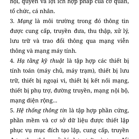
hội, quyền và lợi ích hợp pháp của cơ quan,
tổ chức, cá nhân.
3.
Mạng
là môi trường trong đó thông tin
được cung cấp, truyền đưa, thu thập, xử lý,
lưu trữ và trao đổi thông qua mạng viễn
thông và mạng máy tính.
4.
Hạ tầng kỹ thuật
là tập hợp các thiết bị
tính toán (máy chủ, máy trạm), thiết bị lưu
trữ, thiết bị ngoại vi, thiết bị kết nối mạng,
thiết bị phụ trợ, đường truyền, mạng nội bộ,
mạng diện rộng...
5.
Hệ thống thông tin
là tập hợp phần cứng,
phần mềm và cơ sở dữ liệu được thiết lập
phục vụ mục đích tạo lập, cung cấp, truyền