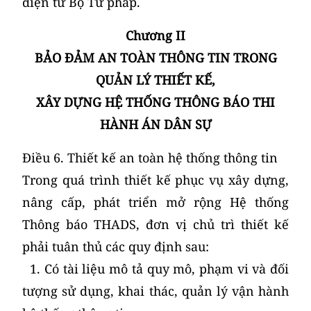
điện tử Bộ Tư pháp.
Chương II
BẢO ĐẢM AN TOÀN THÔNG TIN TRONG
QUẢN LÝ THIẾT KẾ,
XÂY DỰNG HỆ THỐNG THÔNG BÁO THI
HÀNH ÁN DÂN SỰ
Điều 6. Thiết kế an toàn hệ thống thông tin
Trong quá trình thiết kế phục vụ xây dựng,
nâng cấp, phát triển mở rộng Hệ thống
Thông báo THADS, đơn vị chủ trì thiết kế
phải tuân thủ các quy định sau:
1. Có tài liệu mô tả quy mô, phạm vi và đối
tượng sử dụng, khai thác, quản lý vận hành