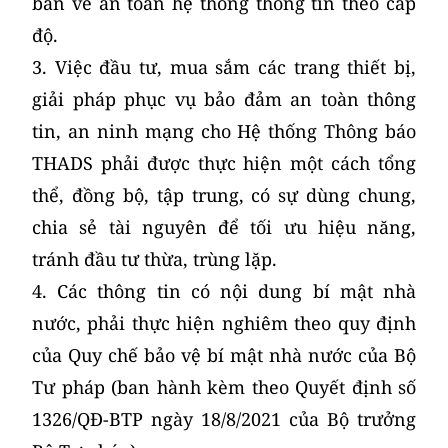
bản về an toàn hệ thống thông tin theo cấp
độ.
3. Việc đầu tư, mua sắm các trang thiết bị,
giải pháp phục vụ bảo đảm an toàn thông
tin, an ninh mạng cho Hệ thống Thông báo
THADS phải được thực hiện một cách tổng
thể, đồng bộ, tập trung, có sự dùng chung,
chia sẻ tài nguyên để tối ưu hiệu năng,
tránh đầu tư thừa, trùng lặp.
4. Các thông tin có nội dung bí mật nhà
nước, phải thực hiện nghiêm theo quy định
của Quy chế bảo vệ bí mật nhà nước của Bộ
Tư pháp (ban hành kèm theo Quyết định số
1326/QĐ-BTP ngày 18/8/2021 của Bộ trưởng