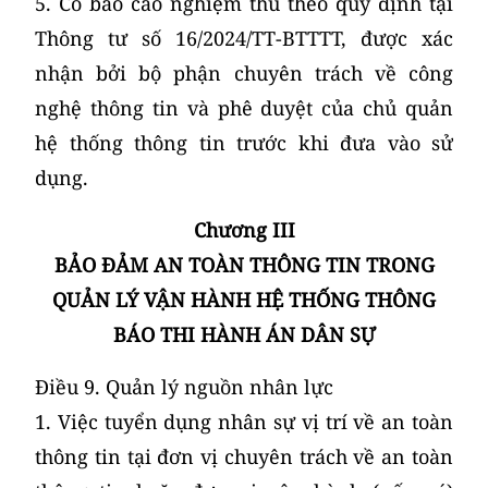
5. Có báo cáo nghiệm thu theo quy định tại
Thông tư số 16/2024/TT-BTTTT, được xác
nhận bởi bộ phận chuyên trách về công
nghệ thông tin và phê duyệt của chủ quản
hệ thống thông tin trước khi đưa vào sử
dụng.
Chương III
BẢO ĐẢM AN TOÀN THÔNG TIN TRONG
QUẢN LÝ VẬN HÀNH HỆ THỐNG THÔNG
BÁO THI HÀNH ÁN DÂN SỰ
Điều 9. Quản lý nguồn nhân lực
1. Việc tuyển dụng nhân sự vị trí về an toàn
thông tin tại đơn vị chuyên trách về an toàn