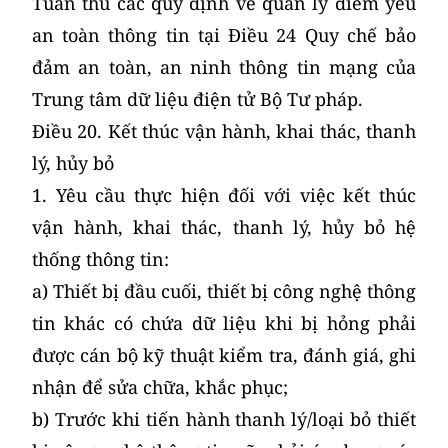
Tuân thủ các quy định về quản lý điểm yếu
an toàn thông tin tại Điều 24 Quy chế bảo
đảm an toàn, an ninh thông tin mạng của
Trung tâm dữ liệu điện tử Bộ Tư pháp.
Điều 20. Kết thúc vận hành, khai thác, thanh
lý, hủy bỏ
1. Yêu cầu thực hiện đối với việc kết thúc
vận hành, khai thác, thanh lý, hủy bỏ hệ
thống thông tin:
a) Thiết bị đầu cuối, thiết bị công nghệ thông
tin khác có chứa dữ liệu khi bị hỏng phải
được cán bộ kỹ thuật kiểm tra, đánh giá, ghi
nhận để sửa chữa, khắc phục;
b) Trước khi tiến hành thanh lý/loại bỏ thiết