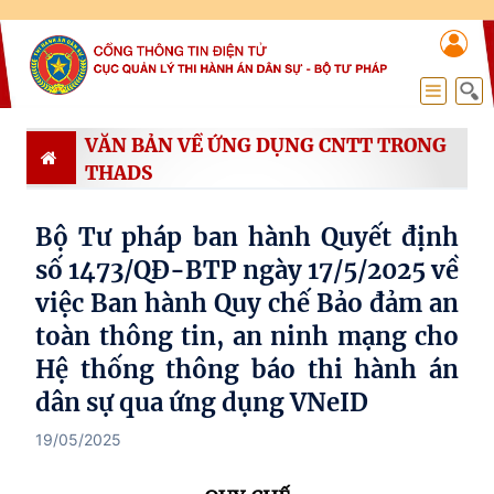
VĂN BẢN VỀ ỨNG DỤNG CNTT TRONG
THADS
Bộ Tư pháp ban hành Quyết định
số 1473/QĐ-BTP ngày 17/5/2025 về
việc Ban hành Quy chế Bảo đảm an
toàn thông tin, an ninh mạng cho
Hệ thống thông báo thi hành án
dân sự qua ứng dụng VNeID
19/05/2025