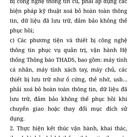
bị công nghệ thông tin cũ, phải áp dụng các
biện pháp kỹ thuật xoá bỏ hoàn toàn thông
tin, dữ liệu đã lưu trữ, đảm bảo không thể
phục hồi;
c) Các phương tiện và thiết bị công nghệ
thông tin phục vụ quản trị, vận hành Hệ
thống Thông báo THADS, bao gồm: máy tính
cá nhân, máy tính xách tay, máy chủ, các
thiết bị lưu trữ như ổ cứng, thẻ nhớ, usb…
phải xoá bỏ hoàn toàn thông tin, dữ liệu đã
lưu trữ, đảm bảo không thể phục hồi khi
chuyển giao hoặc thay đổi mục đích sử
dụng.
2. Thực hiện kết thúc vận hành, khai thác,