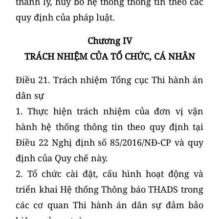
thanh lý, hủy bỏ hệ thống thông tin theo các
quy định của pháp luật.
Chương IV
TRÁCH NHIỆM CỦA TỔ CHỨC, CÁ NHÂN
Điều 21. Trách nhiệm Tổng cục Thi hành án
dân sự
1. Thực hiện trách nhiệm của đơn vị vận
hành hệ thống thông tin theo quy định tại
Điều 22 Nghị định số 85/2016/NĐ-CP và quy
định của Quy chế này.
2. Tổ chức cài đặt, cấu hình hoạt động và
triển khai Hệ thống Thông báo THADS trong
các cơ quan Thi hành án dân sự đảm bảo