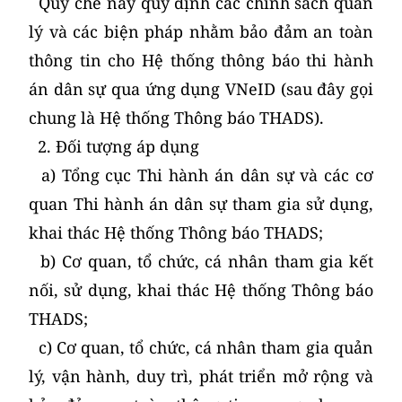
Quy chế này quy định các chính sách quản
lý và các biện pháp nhằm bảo đảm an toàn
thông tin cho Hệ thống thông báo thi hành
án dân sự qua ứng dụng VNeID (sau đây gọi
chung là Hệ thống Thông báo THADS).
2. Đối tượng áp dụng
a) Tổng cục Thi hành án dân sự và các cơ
quan Thi hành án dân sự tham gia sử dụng,
khai thác Hệ thống Thông báo THADS;
b) Cơ quan, tổ chức, cá nhân tham gia kết
nối, sử dụng, khai thác Hệ thống Thông báo
THADS;
c) Cơ quan, tổ chức, cá nhân tham gia quản
lý, vận hành, duy trì, phát triển mở rộng và