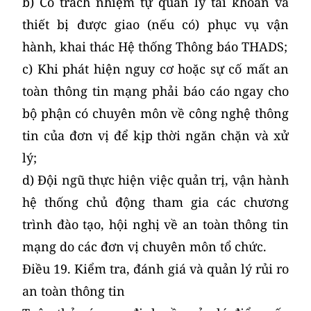
b) Có trách nhiệm tự quản lý tài khoản và
thiết bị được giao (nếu có) phục vụ vận
hành, khai thác Hệ thống Thông báo THADS;
c) Khi phát hiện nguy cơ hoặc sự cố mất an
toàn thông tin mạng phải báo cáo ngay cho
bộ phận có chuyên môn về công nghệ thông
tin của đơn vị để kịp thời ngăn chặn và xử
lý;
d) Đội ngũ thực hiện việc quản trị, vận hành
hệ thống chủ động tham gia các chương
trình đào tạo, hội nghị về an toàn thông tin
mạng do các đơn vị chuyên môn tổ chức.
Điều 19. Kiểm tra, đánh giá và quản lý rủi ro
an toàn thông tin