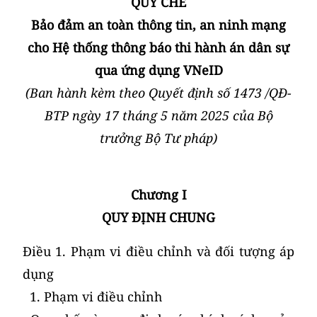
QUY CHẾ
Bảo đảm an toàn thông tin
, an ninh mạng
cho Hệ thống thông báo thi hành án dân sự
qua ứng dụng VNeID
(Ban hành kèm theo Quyết định số
1473
/QĐ-
BTP
ngày
17
tháng
5
năm 202
5 của Bộ
trưởng Bộ Tư pháp
)
Chương I
QUY ĐỊNH CHUNG
Điều 1. Phạm vi điều chỉnh và đối tượng áp
dụng
1. Phạm vi điều chỉnh