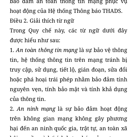
bảo đảm an toàn thông tin mạng phục vụ
hoạt động của Hệ thống Thông báo THADS.
Điều 2. Giải thích từ ngữ
Trong Quy chế này, các từ ngữ dưới đây
được hiểu như sau:
1.
An toàn thông tin mạng
là sự bảo vệ thông
tin, hệ thống thông tin trên mạng tránh bị
truy cập, sử dụng, tiết lộ, gián đoạn, sửa đổi
hoặc phá hoại trái phép nhằm bảo đảm tính
nguyên vẹn, tính bảo mật và tính khả dụng
của thông tin.
2.
An ninh mạng
là sự bảo đảm hoạt động
trên không gian mạng không gây phương
hại đến an ninh quốc gia, trật tự, an toàn xã