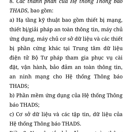
8.
Các thành phần của Hệ thống Thông báo
THADS
, bao gồm:
a) Hạ tầng kỹ thuật bao gồm thiết bị mạng,
thiết bị/giải pháp an toàn thông tin, máy chủ
ứng dụng, máy chủ cơ sở dữ liệu và các thiết
bị phần cứng khác tại Trung tâm dữ liệu
điện tử Bộ Tư pháp tham gia phục vụ cài
đặt, vận hành, bảo đảm an toàn thông tin,
an ninh mạng cho Hệ thống Thông báo
THADS;
b) Phần mềm ứng dụng của Hệ thống Thông
báo THADS;
c) Cơ sở dữ liệu và các tập tin, dữ liệu của
Hệ thống Thông báo THADS.