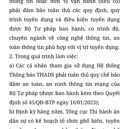
thông tin hoặc đơn vị vận hành (nếu có)
phải đảm bảo tuân thủ các quy định, quy
trình tuyển dụng và điều kiện tuyển dụng
được Bộ Tư pháp ban hành, có trình độ,
chuyên ngành về công nghệ thông tin, an
toàn thông tin phù hợp với vị trí tuyển dụng.
2. Trong quá trình làm việc:
a) Các cá nhân tham gia sử dụng Hệ thống
Thông báo THADS phải tuân thủ quy chế bảo
đảm an toàn, an ninh thông tin mạng của
Bộ Tư pháp (được ban hành kèm theo Quyết
định số 45/QĐ-BTP ngày 16/01/2023);
b) Định kỳ hàng năm, Tổng cục Thi hành án
dân sự có kế hoạch tổ chức phổ biến, tuyên