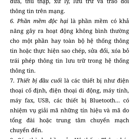
đưa, thu thập, xử lý, lưu trữ và trao đổi
thông tin trên mạng.
6. Phần mềm độc hại
là phần mềm có khả
năng gây ra hoạt động không bình thường
cho một phần hay toàn bộ hệ thống thông
tin hoặc thực hiện sao chép, sửa đổi, xóa bỏ
trái phép thông tin lưu trữ trong hệ thống
thông tin.
7.
Thiết
bị đầu cuối
là các thiết bị như điện
thoại cố định, điện thoại di động, máy tính,
máy fax, USB, các thiết bị Bluetooth… có
nhiệm vụ giải mã những tín hiệu và mã do
tổng đài hoặc trung tâm chuyển mạch
chuyển đến.