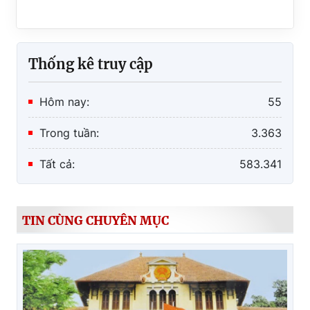
Thống kê truy cập
Hôm nay:
55
Trong tuần:
3.363
Tất cả:
583.341
TIN CÙNG CHUYÊN MỤC