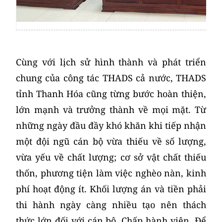
Cùng với lịch sử hình thành và phát triển
chung của công tác THADS cả nước, THADS
tỉnh Thanh Hóa cũng từng bước hoàn thiện,
lớn mạnh và trưởng thành về mọi mặt. Từ
những ngày đầu đầy khó khăn khi tiếp nhận
một đội ngũ cán bộ vừa thiếu về số lượng,
vừa yếu về chất lượng; cơ sở vật chất thiếu
thốn, phương tiện làm việc nghèo nàn, kinh
phí hoạt động ít. Khối lượng án và tiền phải
thi hành ngày càng nhiều tạo nên thách
thức lớn đối với cán bộ, Chấp hành viên. Để