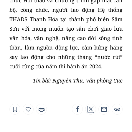
chức Hội thao và Chương trình gặp mặt cán
bộ, công chức, người lao động Hệ thống
THADS Thanh Hóa tại thành phố biển Sầm
Sơn với mong muốn tạo sân chơi giao lưu
văn hóa, văn nghệ, nâng cao đời sống tinh
thần, làm nguồn động lực, cảm hứng hăng
say lao động cho những tháng “nước rút”
cuối cùng của năm thi hành án 2024.
Tin bài: Nguyễn Thu, Văn phòng Cục