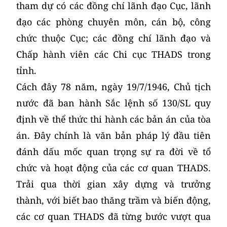
tham dự có các đồng chí lãnh đạo Cục, lãnh
đạo các phòng chuyên môn, cán bộ, công
chức thuộc Cục; các đồng chí lãnh đạo và
Chấp hành viên các Chi cục THADS trong
tỉnh.
Cách đây 78 năm, ngày 19/7/1946, Chủ tịch
nước đã ban hành Sắc lệnh số 130/SL quy
định về thể thức thi hành các bản án của tòa
án. Đây chính là văn bản pháp lý đầu tiên
đánh dấu mốc quan trọng sự ra đời về tổ
chức và hoạt động của các cơ quan THADS.
Trải qua thời gian xây dựng và trưởng
thành, với biết bao thăng trầm và biến động,
các cơ quan THADS đã từng bước vượt qua