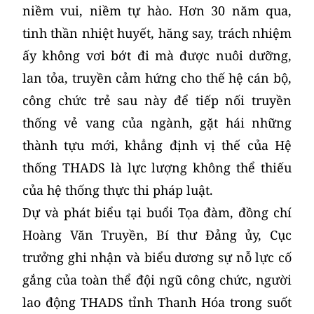
niềm vui, niềm tự hào. Hơn 30 năm qua,
tinh thần nhiệt huyết, hăng say, trách nhiệm
ấy không vơi bớt đi mà được nuôi dưỡng,
lan tỏa, truyền cảm hứng cho thế hệ cán bộ,
công chức trẻ sau này để tiếp nối truyền
thống vẻ vang của ngành, gặt hái những
thành tựu mới, khẳng định vị thế của Hệ
thống THADS là lực lượng không thể thiếu
của hệ thống thực thi pháp luật.
Dự và phát biểu tại buổi Tọa đàm, đồng chí
Hoàng Văn Truyền, Bí thư Đảng ủy, Cục
trưởng ghi nhận và biểu dương sự nỗ lực cố
gắng của toàn thể đội ngũ công chức, người
lao động THADS tỉnh Thanh Hóa trong suốt