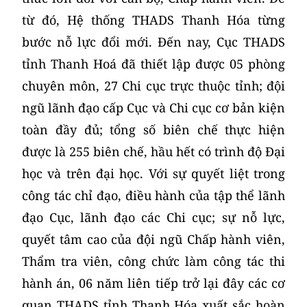
từ đó, Hệ thống THADS Thanh Hóa từng
bước nỗ lực đổi mới. Đến nay, Cục THADS
tỉnh Thanh Hoá đã thiết lập được 05 phòng
chuyên môn, 27 Chi cục trực thuộc tỉnh; đội
ngũ lãnh đạo cấp Cục và Chi cục cơ bản kiện
toàn đầy đủ; tổng số biên chế thực hiện
được là 255 biên chế, hầu hết có trình độ Đại
học và trên đại học. Với sự quyết liệt trong
công tác chỉ đạo, điều hành của tập thể lãnh
đạo Cục, lãnh đạo các Chi cục; sự nỗ lực,
quyết tâm cao của đội ngũ Chấp hành viên,
Thẩm tra viên, công chức làm công tác thi
hành án, 06 năm liên tiếp trở lại đây các cơ
quan THADS tỉnh Thanh Hóa xuất sắc hoàn