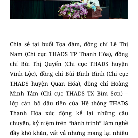
Chia sẻ tại buổi Tọa đàm, đồng chí Lê Thị
Nam (Chi cục THADS TP Thanh Hóa), đồng
chí Bùi Thị Quyến (Chi cục THADS huyện
Vĩnh Lộc), đồng chí Bùi Đình Bình (Chi cục
THADS huyện Quan Hóa), đồng chí Hoàng
Minh Tâm (Chi cục THADS TX Bỉm Sơn) –
lớp cán bộ đầu tiên của Hệ thống THADS
Thanh Hóa xúc động kể lại những câu
chuyện, kỷ niệm trên “hành trình” làm nghề
đầy khó khăn, vất vả nhưng mang lại nhiều