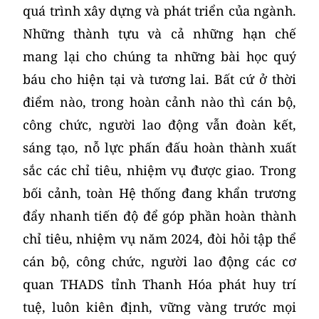
quá trình xây dựng và phát triển của ngành.
Những thành tựu và cả những hạn chế
mang lại cho chúng ta những bài học quý
báu cho hiện tại và tương lai. Bất cứ ở thời
điểm nào, trong hoàn cảnh nào thì cán bộ,
công chức, người lao động vẫn đoàn kết,
sáng tạo, nỗ lực phấn đấu hoàn thành xuất
sắc các chỉ tiêu, nhiệm vụ được giao. Trong
bối cảnh, toàn Hệ thống đang khẩn trương
đẩy nhanh tiến độ để góp phần hoàn thành
chỉ tiêu, nhiệm vụ năm 2024, đòi hỏi tập thể
cán bộ, công chức, người lao động các cơ
quan THADS tỉnh Thanh Hóa phát huy trí
tuệ, luôn kiên định, vững vàng trước mọi