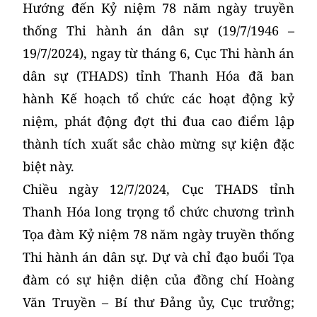
Hướng đến Kỷ niệm 78 năm ngày truyền
thống Thi hành án dân sự (19/7/1946 –
19/7/2024), ngay từ tháng 6, Cục Thi hành án
dân sự (THADS) tỉnh Thanh Hóa đã ban
hành Kế hoạch tổ chức các hoạt động kỷ
niệm, phát động đợt thi đua cao điểm lập
thành tích xuất sắc chào mừng sự kiện đặc
biệt này.
Chiều ngày 12/7/2024, Cục THADS tỉnh
Thanh Hóa long trọng tổ chức chương trình
Tọa đàm Kỷ niệm 78 năm ngày truyền thống
Thi hành án dân sự. Dự và chỉ đạo buổi Tọa
đàm có sự hiện diện của đồng chí Hoàng
Văn Truyền – Bí thư Đảng ủy, Cục trưởng;