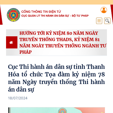
HƯỚNG TỚI KỶ NIỆM 80 NĂM NGÀY
TRUYỀN THỐNG THADS, KỶ NIỆM 81
NĂM NGÀY TRUYỀN THỐNG NGÀNH TƯ
PHÁP
Cục Thi hành án dân sự tỉnh Thanh
Hóa tổ chức Tọa đàm kỷ niệm 78
năm Ngày truyền thống Thi hành
án dân sự
18/07/2024