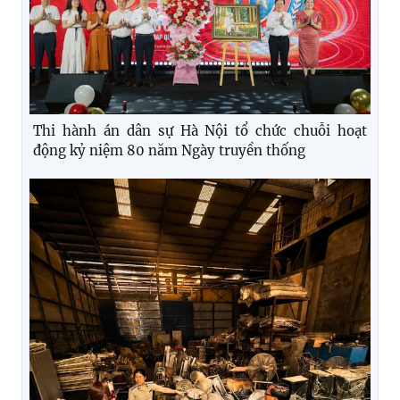
Thi hành án dân sự Hà Nội tổ chức chuỗi hoạt
động kỷ niệm 80 năm Ngày truyền thống