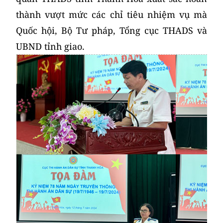
thành vượt mức các chỉ tiêu nhiệm vụ mà
Quốc hội, Bộ Tư pháp, Tổng cục THADS và
UBND tỉnh giao.