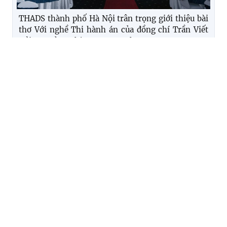
THADS thành phố Hà Nội trân trọng giới thiệu bài
thơ Với nghề Thi hành án của đồng chí Trần Viết
Hải - Trưởng Phòng THADS Khu vực 3
Khối thi đua số 8 thành phố Hà Nội chúc mừng Thi
hành án dân sự thành phố Hà Nội nhân kỷ niệm
80 năm Ngày truyền thống Thi hành án dân sự
(19/7/1946 - 19/7/2026)