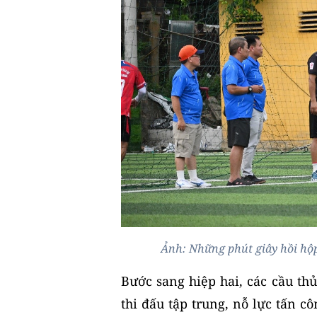
Ảnh: Những phút giây hồi hộp
Bước sang hiệp hai, các cầu th
thi đấu tập trung, nỗ lực tấn c