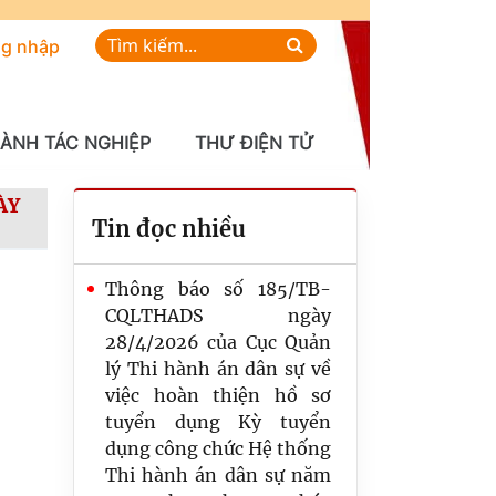
g nhập
HÀNH TÁC NGHIỆP
THƯ ĐIỆN TỬ
ÀY
Tin đọc nhiều
Thông báo số 185/TB-
CQLTHADS ngày
28/4/2026 của Cục Quản
lý Thi hành án dân sự về
việc hoàn thiện hồ sơ
tuyển dụng Kỳ tuyển
dụng công chức Hệ thống
Thi hành án dân sự năm
Công bố Quyết định công