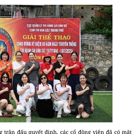
 trận đấu quyết định, các cổ động viên đã có mặt