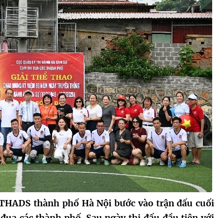
 THADS thành phố Hà Nội bước vào trận đấu cuối
 đua các thành phố. Sau ngày thi đấu đầu tiên với