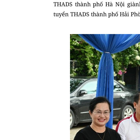
THADS thành phố Hà Nội giành 
tuyển THADS thành phố Hải Ph