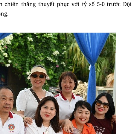
chiến thắng thuyết phục với tỷ số 5-0 trước Đội
òng.