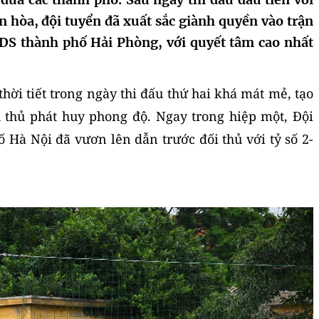
ận hòa, đội tuyển đã xuất sắc giành quyền vào trận
DS thành phố Hải Phòng, với quyết tâm cao nhất
thời tiết trong ngày thi đấu thứ hai khá mát mẻ, tạo
u thủ phát huy phong độ. Ngay trong hiệp một, Đội
Hà Nội đã vươn lên dẫn trước đối thủ với tỷ số 2-