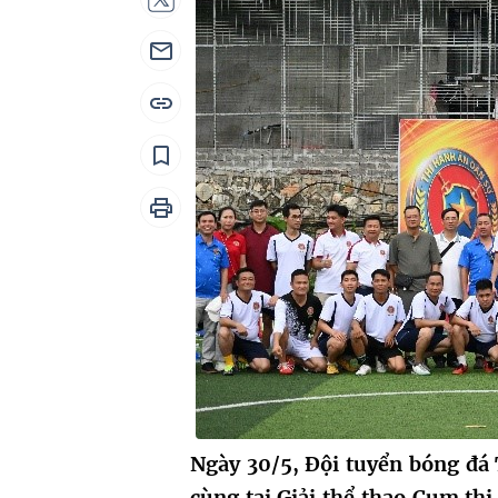
Ngày 30/5, Đội tuyển bóng đá
cùng tại Giải thể thao Cụm thi