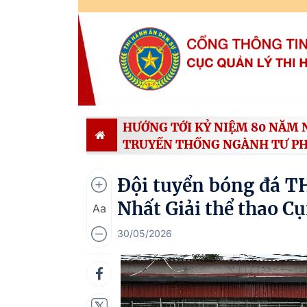
HƯỚNG TỚI KỶ NIỆM 80 NĂM 
TRUYỀN THỐNG NGÀNH TƯ P
Đội tuyển bóng đá T
Nhất Giải thể thao C
Aa
30/05/2026