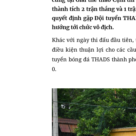
thành tích 2 trận thắng và 1 tr
quyết định gặp Đội tuyển THA
hướng tới chức vô địch.
Khác với ngày thi đấu đầu tiên, 
điều kiện thuận lợi cho các cầ
tuyển bóng đá THADS thành phố 
0.