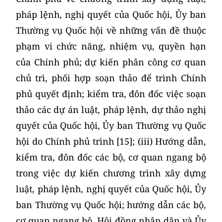
pháp lệnh, nghị quyết của Quốc hội, Ủy ban
Thường vụ Quốc hội về những vấn đề thuộc
phạm vi chức năng, nhiệm vụ, quyền hạn
của Chính phủ; dự kiến phân công cơ quan
chủ trì, phối hợp soạn thảo để trình Chính
phủ quyết định; kiểm tra, đôn đốc việc soạn
thảo các dự án luật, pháp lệnh, dự thảo nghị
quyết của Quốc hội, Ủy ban Thường vụ Quốc
hội do Chính phủ trình [15]; (iii) Hướng dẫn,
kiểm tra, đôn đốc các bộ, cơ quan ngang bộ
trong việc dự kiến chương trình xây dựng
luật, pháp lệnh, nghị quyết của Quốc hội, Ủy
ban Thường vụ Quốc hội; hướng dẫn các bộ,
cơ quan ngang bộ, Hội đồng nhân dân và Ủy