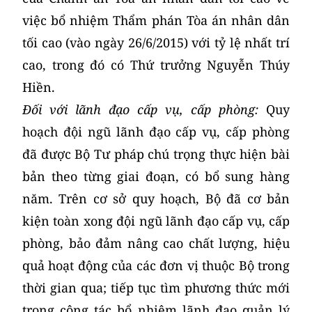
việc bổ nhiệm Thẩm phán Tòa án nhân dân
tối cao (vào ngày 26/6/2015) với tỷ lệ nhất trí
cao, trong đó có Thứ trưởng Nguyễn Thúy
Hiền.
Đối với lãnh đạo cấp vụ, cấp phòng:
Quy
hoạch đội ngũ lãnh đạo cấp vụ, cấp phòng
đã được Bộ Tư pháp chú trọng thực hiện bài
bản theo từng giai đoạn, có bổ sung hàng
năm. Trên cơ sở quy hoạch, Bộ đã cơ bản
kiện toàn xong đội ngũ lãnh đạo cấp vụ, cấp
phòng, bảo đảm nâng cao chất lượng, hiệu
quả hoạt động của các đơn vị thuộc Bộ trong
thời gian qua; tiếp tục tìm phương thức mới
trong công tác bổ nhiệm lãnh đạo quản lý