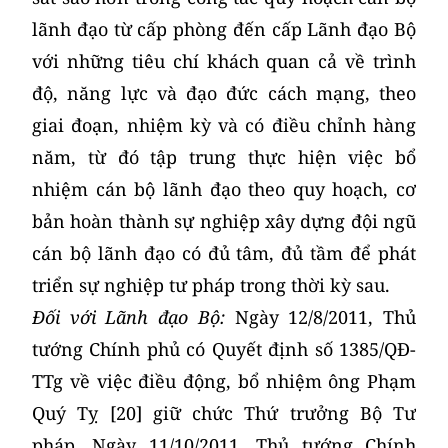
lãnh đạo từ cấp phòng đến cấp Lãnh đạo Bộ
với những tiêu chí khách quan cả về trình
độ, năng lực và đạo đức cách mạng, theo
giai đoạn, nhiệm kỳ và có điều chỉnh hàng
năm, từ đó tập trung thực hiện việc bổ
nhiệm cán bộ lãnh đạo theo quy hoạch, cơ
bản hoàn thành sự nghiệp xây dựng đội ngũ
cán bộ lãnh đạo có đủ tâm, đủ tầm để phát
triển sự nghiệp tư pháp trong thời kỳ sau.
Đối với Lãnh đạo Bộ:
Ngày 12/8/2011, Thủ
tướng Chính phủ có Quyết định số 1385/QĐ-
TTg về việc điều động, bổ nhiệm ông Phạm
Quý Tỵ [20] giữ chức Thứ trưởng Bộ Tư
pháp. Ngày 11/10/2011, Thủ tướng Chính