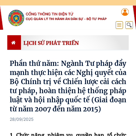
LỊCH SỬ PHÁT TRIỂN
Phần thứ năm: Ngành Tư pháp đẩy
mạnh thực hiện các Nghị quyết của
Bộ Chính trị về Chiến lược cải cách
tư pháp, hoàn thiện hệ thống pháp
luật và hội nhập quốc tế (Giai đoạn
từ năm 2007 đến năm 2015)
28/09/2025
1. Chức năng, nhiệm vụ, quyền hạn, tổ chức