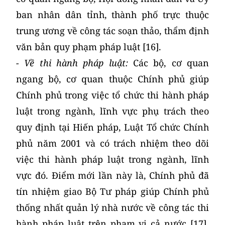
ban nhân dân tỉnh, thành phố trực thuộc
trung ương về công tác soạn thảo, thẩm định
văn bản quy phạm pháp luật [16].
- Về thi hành pháp luật:
Các bộ, cơ quan
ngang bộ, cơ quan thuộc Chính phủ giúp
Chính phủ trong việc tổ chức thi hành pháp
luật trong ngành, lĩnh vực phụ trách theo
quy định tại Hiến pháp, Luật Tổ chức Chính
phủ năm 2001 và có trách nhiệm theo dõi
việc thi hành pháp luật trong ngành, lĩnh
vực đó. Điểm mới lần này là, Chính phủ đã
tín nhiệm giao Bộ Tư pháp giúp Chính phủ
thống nhất quản lý nhà nước về công tác thi
hành pháp luật trên phạm vi cả nước [17].