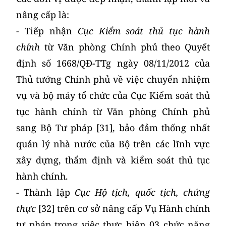
nâng cấp là:
- Tiếp nhận
Cục Kiểm soát thủ tục hành
chính
từ Văn phòng Chính phủ theo Quyết
định số 1668/QĐ-TTg ngày 08/11/2012 của
Thủ tướng Chính phủ về việc chuyển nhiệm
vụ và bộ máy tổ chức của Cục Kiểm soát thủ
tục hành chính từ Văn phòng Chính phủ
sang Bộ Tư pháp [31], bảo đảm thống nhất
quản lý nhà nước của Bộ trên các lĩnh vực
xây dựng, thẩm định và kiểm soát thủ tục
hành chính.
- Thành lập
Cục Hộ tịch, quốc tịch, chứng
thực
[32] trên cơ sở nâng cấp Vụ Hành chính
tư pháp trong việc thực hiện 03 chức năng