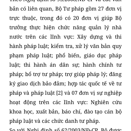
bản có liên quan, Bộ Tư pháp gồm 27 đơn vị
trực thuộc, trong đó có 20 đơn vị giúp Bộ
trưởng thực hiện chức năng quản lý nhà
nước trên các lĩnh vực: Xây dựng và thi
hành pháp luật; kiểm tra, xử lý văn bản quy
phạm pháp luật; phổ biến, giáo dục pháp
luật; thi hành án dân sự; hành chính tư
pháp; bổ trợ tư pháp; trợ giúp pháp lý; đăng
ký giao dịch bảo đảm; hợp tác quốc tế về tư
pháp và pháp luật [2] và 07 đơn vị sự nghiệp
hoạt động trên các lĩnh vực: Nghiên cứu
khoa học, xuất bản, báo chí, đào tạo cán bộ
pháp luật và các chức danh tư pháp.
So với Nghị định số 62/2003/NĐ-CP, Bộ được