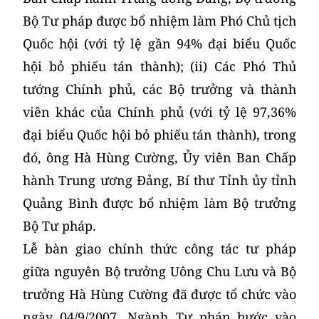
Bộ Tư pháp được bổ nhiệm làm Phó Chủ tịch
Quốc hội (với tỷ lệ gần 94% đại biểu Quốc
hội bỏ phiếu tán thành); (ii) Các Phó Thủ
tướng Chính phủ, các Bộ trưởng và thành
viên khác của Chính phủ (với tỷ lệ 97,36%
đại biểu Quốc hội bỏ phiếu tán thành), trong
đó, ông Hà Hùng Cường, Ủy viên Ban Chấp
hành Trung ương Đảng, Bí thư Tỉnh ủy tỉnh
Quảng Bình được bổ nhiệm làm Bộ trưởng
Bộ Tư pháp.
Lễ bàn giao chính thức công tác tư pháp
giữa nguyên Bộ trưởng Uông Chu Lưu và Bộ
trưởng Hà Hùng Cường đã được tổ chức vào
ngày 04/9/2007. Ngành Tư pháp bước vào