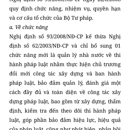
quy định chức năng, nhiệm vụ, quyền hạn
và cơ cấu tổ chức của Bộ Tư pháp.
a. Về chức năng
Nghị định số 93/2008/NĐ-CP kế thừa Nghị
định số 62/2003/NĐ-CP và chỉ bổ sung 01
chức năng mới là quản lý nhà nước về thi
hành pháp luật nhằm thực hiện chủ trương
đổi mới công tác xây dựng và ban hành
pháp luật, bảo đảm quản lý, đánh giá một
cách đầy đủ và toàn diện về công tác xây
dựng pháp luật, bao gồm từ xây dựng, thẩm
định, kiểm tra đến theo dõi thi hành pháp
luật, góp phần bảo đảm hiệu lực, hiệu quả
của pháp luật, cũng như phát hiện, phản hồi