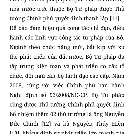
nhà nước trực thuộc Bộ Tư pháp được Thủ
tướng Chính phủ quyết định thành lập [11].
Để bảo đảm hiệu quả công tác chỉ đạo, điều
hành các lĩnh vực công tác tư pháp của Bộ,
Ngành theo chức năng mới, bắt kịp với xu
thế phát triển của đất nước, Bộ Tư pháp đã
tập trung kiện toàn và phát triển cơ cấu tổ
chức, đội ngũ cán bộ lãnh đạo các cấp. Năm
2008, cùng với việc Chính phủ ban hành
Nghị định số 93/2008/NĐ-CP, Bộ Tư pháp
cũng được Thủ tướng Chính phủ quyết định
bổ nhiệm thêm 02 thứ trưởng là ông Nguyễn
Đức Chính [12] và bà Nguyễn Thúy Hiền
[13], khẳng định sự phát triển lớn mạnh của