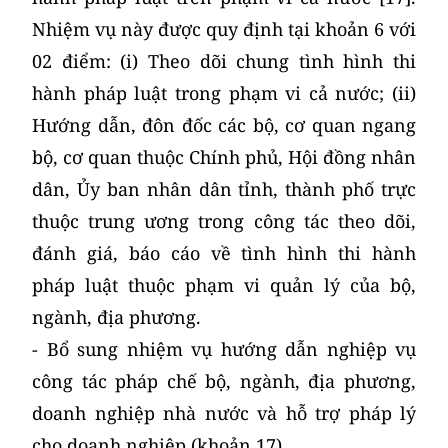
Nhiệm vụ này được quy định tại khoản 6 với
02 điểm: (i) Theo dõi chung tình hình thi
hành pháp luật trong phạm vi cả nước; (ii)
Hướng dẫn, đôn đốc các bộ, cơ quan ngang
bộ, cơ quan thuộc Chính phủ, Hội đồng nhân
dân, Ủy ban nhân dân tỉnh, thành phố trực
thuộc trung ương trong công tác theo dõi,
đánh giá, báo cáo về tình hình thi hành
pháp luật thuộc phạm vi quản lý của bộ,
ngành, địa phương.
- Bổ sung nhiệm vụ hướng dẫn nghiệp vụ
công tác pháp chế bộ, ngành, địa phương,
doanh nghiệp nhà nước và hỗ trợ pháp lý
cho doanh nghiệp (khoản 17).