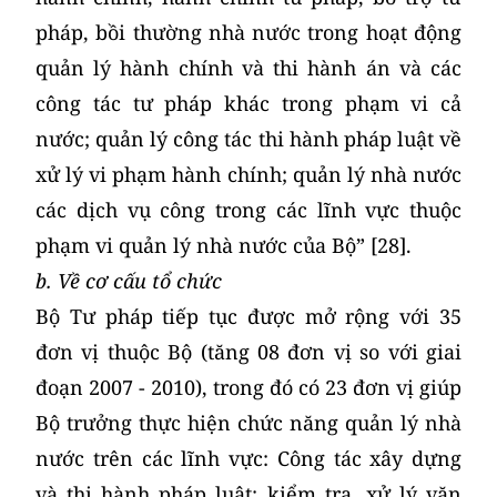
pháp, bồi thường nhà nước trong hoạt động
quản lý hành chính và thi hành án và các
công tác tư pháp khác trong phạm vi cả
nước; quản lý công tác thi hành pháp luật về
xử lý vi phạm hành chính; quản lý nhà nước
các dịch vụ công trong các lĩnh vực thuộc
phạm vi quản lý nhà nước của Bộ” [28].
b. Về cơ cấu tổ chức
Bộ Tư pháp tiếp tục được mở rộng với 35
đơn vị thuộc Bộ (tăng 08 đơn vị so với giai
đoạn 2007 - 2010), trong đó có 23 đơn vị giúp
Bộ trưởng thực hiện chức năng quản lý nhà
nước trên các lĩnh vực: Công tác xây dựng
và thi hành pháp luật; kiểm tra, xử lý văn