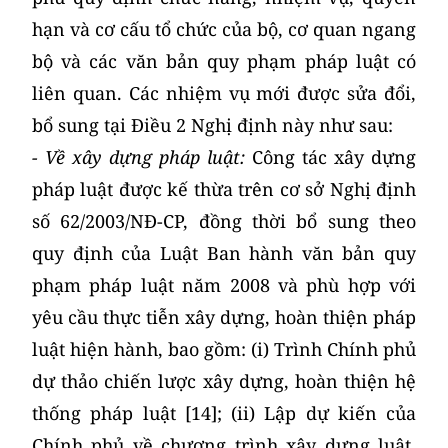
hạn và cơ cấu tổ chức của bộ, cơ quan ngang
bộ và các văn bản quy phạm pháp luật có
liên quan. Các nhiệm vụ mới được sửa đổi,
bổ sung tại Điều 2 Nghị định này như sau:
- Về xây dựng pháp luật:
Công tác xây dựng
pháp luật được kế thừa trên cơ sở Nghị định
số 62/2003/NĐ-CP, đồng thời bổ sung theo
quy định của Luật Ban hành văn bản quy
phạm pháp luật năm 2008 và phù hợp với
yêu cầu thực tiễn xây dựng, hoàn thiện pháp
luật hiện hành, bao gồm: (i) Trình Chính phủ
dự thảo chiến lược xây dựng, hoàn thiện hệ
thống pháp luật [14]; (ii) Lập dự kiến của
Chính phủ về chương trình xây dựng luật,