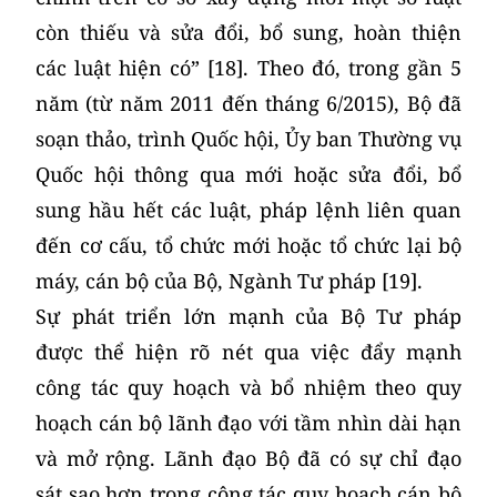
còn thiếu và sửa đổi, bổ sung, hoàn thiện
các luật hiện có” [18]. Theo đó, trong gần 5
năm (từ năm 2011 đến tháng 6/2015), Bộ đã
soạn thảo, trình Quốc hội, Ủy ban Thường vụ
Quốc hội thông qua mới hoặc sửa đổi, bổ
sung hầu hết các luật, pháp lệnh liên quan
đến cơ cấu, tổ chức mới hoặc tổ chức lại bộ
máy, cán bộ của Bộ, Ngành Tư pháp [19].
Sự phát triển lớn mạnh của Bộ Tư pháp
được thể hiện rõ nét qua việc đẩy mạnh
công tác quy hoạch và bổ nhiệm theo quy
hoạch cán bộ lãnh đạo với tầm nhìn dài hạn
và mở rộng. Lãnh đạo Bộ đã có sự chỉ đạo
sát sao hơn trong công tác quy hoạch cán bộ