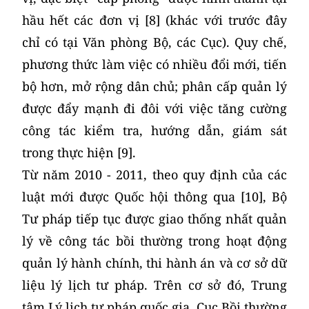
hầu hết các đơn vị [8] (khác với trước đây
chỉ có tại Văn phòng Bộ, các Cục). Quy chế,
phương thức làm việc có nhiều đổi mới, tiến
bộ hơn, mở rộng dân chủ; phân cấp quản lý
được đẩy mạnh đi đôi với việc tăng cường
công tác kiểm tra, hướng dẫn, giám sát
trong thực hiện [9].
Từ năm 2010 - 2011, theo quy định của các
luật mới được Quốc hội thông qua [10], Bộ
Tư pháp tiếp tục được giao thống nhất quản
lý về công tác bồi thường trong hoạt động
quản lý hành chính, thi hành án và cơ sở dữ
liệu lý lịch tư pháp. Trên cơ sở đó, Trung
tâm Lý lịch tư pháp quốc gia, Cục Bồi thường