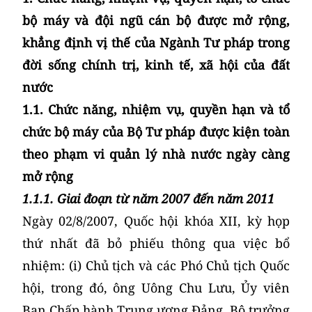
bộ máy và đội ngũ cán bộ được mở rộng,
khẳng định vị thế của Ngành Tư pháp trong
đời sống chính trị, kinh tế, xã hội của đất
nước
1.1. Chức năng, nhiệm vụ, quyền hạn và tổ
chức bộ máy của Bộ Tư pháp được kiện toàn
theo phạm vi quản lý nhà nước ngày càng
mở rộng
1.1.1. Giai đoạn từ năm 2007 đến năm 2011
Ngày 02/8/2007, Quốc hội khóa XII, kỳ họp
thứ nhất đã bỏ phiếu thông qua việc bổ
nhiệm: (i) Chủ tịch và các Phó Chủ tịch Quốc
hội, trong đó, ông Uông Chu Lưu, Ủy viên
Ban Chấp hành Trung ương Đảng, Bộ trưởng