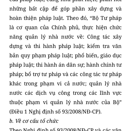
những bất cập để góp phần xây dựng và
hoàn thiện pháp luật. Theo đó, “Bộ Tư pháp
là cơ quan của Chính phủ, thực hiện chức
năng quản lý nhà nước về: Công tác xây
dựng và thi hành pháp luật; kiểm tra văn
bản quy phạm pháp luật; phổ biến, giáo dục
pháp luật; thi hành án dân sự; hành chính tư
pháp; bổ trợ tư pháp và các công tác tư pháp
khác trong phạm vi cả nước; quản lý nhà
nước các dịch vụ công trong các lĩnh vực
thuộc phạm vi quản lý nhà nước của Bộ”
(Điều 1 Nghị định số 93/2008/NĐ-CP).
b. Về cơ cấu tổ chức
Theo Nghị định số 93/2008/NĐ-CP và các văn