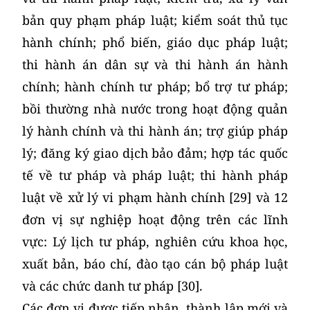
bản quy phạm pháp luật; kiểm soát thủ tục
hành chính; phổ biến, giáo dục pháp luật;
thi hành án dân sự và thi hành án hành
chính; hành chính tư pháp; bổ trợ tư pháp;
bồi thường nhà nước trong hoạt động quản
lý hành chính và thi hành án; trợ giúp pháp
lý; đăng ký giao dịch bảo đảm; hợp tác quốc
tế về tư pháp và pháp luật; thi hành pháp
luật về xử lý vi phạm hành chính [29] và 12
đơn vị sự nghiệp hoạt động trên các lĩnh
vực: Lý lịch tư pháp, nghiên cứu khoa học,
xuất bản, báo chí, đào tạo cán bộ pháp luật
và các chức danh tư pháp [30].
Các đơn vị được tiếp nhận, thành lập mới và