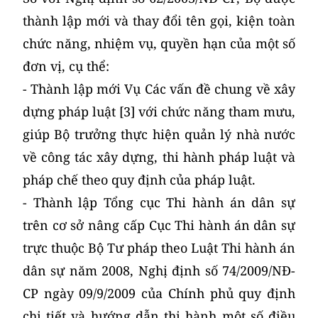
thành lập mới và thay đổi tên gọi, kiện toàn
chức năng, nhiệm vụ, quyền hạn của một số
đơn vị, cụ thể:
- Thành lập mới Vụ Các vấn đề chung về xây
dựng pháp luật [3] với chức năng tham mưu,
giúp Bộ trưởng thực hiện quản lý nhà nước
về công tác xây dựng, thi hành pháp luật và
pháp chế theo quy định của pháp luật.
- Thành lập Tổng cục Thi hành án dân sự
trên cơ sở nâng cấp Cục Thi hành án dân sự
trực thuộc Bộ Tư pháp theo Luật Thi hành án
dân sự năm 2008, Nghị định số 74/2009/NĐ-
CP ngày 09/9/2009 của Chính phủ quy định
chi tiết và hướng dẫn thi hành một số điều