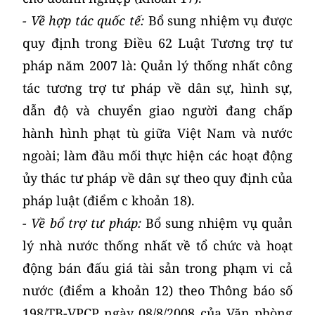
- Về hợp tác quốc tế:
Bổ sung nhiệm vụ được
quy định trong Điều 62 Luật Tương trợ tư
pháp năm 2007 là: Quản lý thống nhất công
tác tương trợ tư pháp về dân sự, hình sự,
dẫn độ và chuyển giao người đang chấp
hành hình phạt tù giữa Việt Nam và nước
ngoài; làm đầu mối thực hiện các hoạt động
ủy thác tư pháp về dân sự theo quy định của
pháp luật (điểm c khoản 18).
- Về bổ trợ tư pháp:
Bổ sung nhiệm vụ quản
lý nhà nước thống nhất về tổ chức và hoạt
động bán đấu giá tài sản trong phạm vi cả
nước (điểm a khoản 12) theo Thông báo số
198/TB-VPCP ngày 08/8/2008 của Văn phòng