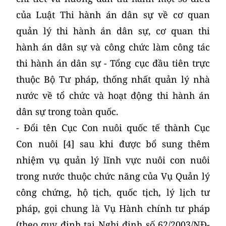
của Luật Thi hành án dân sự về cơ quan
quản lý thi hành án dân sự, cơ quan thi
hành án dân sự và công chức làm công tác
thi hành án dân sự - Tổng cục đầu tiên trực
thuộc Bộ Tư pháp, thống nhất quản lý nhà
nước về tổ chức và hoạt động thi hành án
dân sự trong toàn quốc.
- Đổi tên Cục Con nuôi quốc tế thành Cục
Con nuôi [4] sau khi được bổ sung thêm
nhiệm vụ quản lý lĩnh vực nuôi con nuôi
trong nước thuộc chức năng của Vụ Quản lý
công chứng, hộ tịch, quốc tịch, lý lịch tư
pháp, gọi chung là Vụ Hành chính tư pháp
(theo quy định tại Nghị định số 62/2003/NĐ-