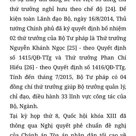
thứ trưởng nghỉ hưu theo chế độ [24]. Để
kiện toàn Lãnh đạo Bộ, ngày 16/8/2014, Thủ
tướng Chính phủ đã ký quyết định bổ nhiệm
02 thứ trưởng của Bộ Tư pháp là Thứ trưởng
Nguyễn Khánh Ngọc [25] - theo Quyết định
số 1415/QĐ-TTg và Thứ trưởng Phan Chí
Hiếu [26] - theo Quyết định số 1416/QĐ-TTg.
Tính đến tháng 7/2015, Bộ Tư pháp có 04
đồng chí thứ trưởng giúp Bộ trưởng quản lý,
chỉ đạo, điều hành 33 lĩnh vực công tác của
Bộ, Ngành.
Tại kỳ họp thứ 8, Quốc hội khóa XIII đã
thông qua Nghị quyết phê chuẩn đề nghị
của Chánh án Tòa án nhân dân tối cao về