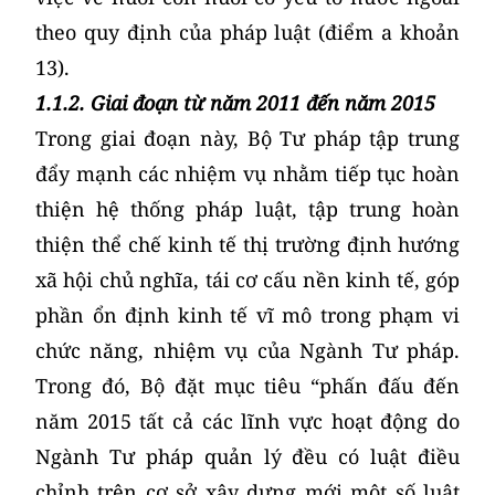
theo quy định của pháp luật (điểm a khoản
13).
1.1.2. Giai đoạn từ năm 2011 đến năm 2015
Trong giai đoạn này, Bộ Tư pháp tập trung
đẩy mạnh các nhiệm vụ nhằm tiếp tục hoàn
thiện hệ thống pháp luật, tập trung hoàn
thiện thể chế kinh tế thị trường định hướng
xã hội chủ nghĩa, tái cơ cấu nền kinh tế, góp
phần ổn định kinh tế vĩ mô trong phạm vi
chức năng, nhiệm vụ của Ngành Tư pháp.
Trong đó, Bộ đặt mục tiêu “phấn đấu đến
năm 2015 tất cả các lĩnh vực hoạt động do
Ngành Tư pháp quản lý đều có luật điều
chỉnh trên cơ sở xây dựng mới một số luật