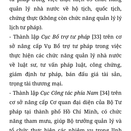
quản lý nhà nước về hộ tịch, quốc tịch,
chứng thực (không còn chức năng quản lý lý
lịch tư pháp).
- Thành lập
Cục Bổ trợ tư pháp
[33] trên cơ
sở nâng cấp Vụ Bổ trợ tư pháp trong việc
thực hiện các chức năng quản lý nhà nước
về luật sư, tư vấn pháp luật, công chứng,
giám định tư pháp, bán đấu giá tài sản,
trọng tài thương mại.
- Thành lập
Cục Công tác phía Nam
[34] trên
cơ sở nâng cấp Cơ quan đại diện của Bộ Tư
pháp tại thành phố Hồ Chí Minh, có chức
năng tham mưu, giúp Bộ trưởng quản lý và
tổ chức thực hiện các nhiệm vụ trong lĩnh