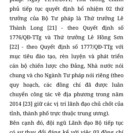
phủ tiếp tục quyết định bổ nhiệm 02 thứ
trưởng của Bộ Tư pháp là Thứ trưởng Lê
Thành Long [21] - theo Quyết định số
1776/QĐ-TTg và Thứ trưởng Lê Hồng Sơn
[22] - theo Quyết định số 1777/QĐ-TTg với
mục tiêu đào tạo, rèn luyện và phát triển
cán bộ chiến lược cho Đảng, Nhà nước nói
chung và cho Ngành Tư pháp nói riêng (theo
quy hoạch, các đồng chí đã được luân
chuyển công tác về địa phương trong năm
2014 [23] giữ các vị trí lãnh đạo chủ chốt của
tỉnh, thành phố trực thuộc trung ương).
Bên cạnh đó, đội ngũ Lãnh đạo Bộ tiếp tục
có sự thay đổi đáng kể với việc 03 đồng chí