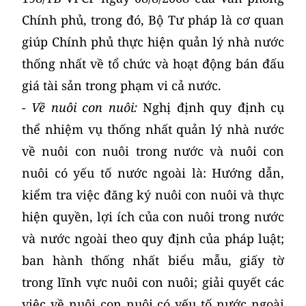
Chính phủ, trong đó, Bộ Tư pháp là cơ quan
giúp Chính phủ thực hiện quản lý nhà nước
thống nhất về tổ chức và hoạt động bán đấu
giá tài sản trong phạm vi cả nước.
- Về nuôi con nuôi:
Nghị định quy định cụ
thể nhiệm vụ thống nhất quản lý nhà nước
về nuôi con nuôi trong nước và nuôi con
nuôi có yếu tố nước ngoài là: Hướng dẫn,
kiểm tra việc đăng ký nuôi con nuôi và thực
hiện quyền, lợi ích của con nuôi trong nước
và nước ngoài theo quy định của pháp luật;
ban hành thống nhất biểu mẫu, giấy tờ
trong lĩnh vực nuôi con nuôi; giải quyết các
việc về nuôi con nuôi có yếu tố nước ngoài