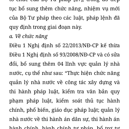
tục bổ sung thêm chức năng, nhiệm vụ mới
của Bộ Tư pháp theo các luật, pháp lệnh đã
quy định trong giai đoạn này.
a. Về chức năng
Điều 1 Nghị định số 22/2013/NĐ-CP kế thừa
Điều 1 Nghị định số 93/2008/NĐ-CP và có sửa
đổi, bổ sung thêm 04 lĩnh vực quản lý nhà
nước, cụ thể như sau: “Thực hiện chức năng
quản lý nhà nước về công tác xây dựng và
thi hành pháp luật, kiểm tra văn bản quy
phạm pháp luật, kiểm soát thủ tục hành
chính, phổ biến, giáo dục pháp luật; quản lý
nhà nước về thi hành án dân sự, thi hành án
hành chính, hành chính tư pháp, bổ trợ tư