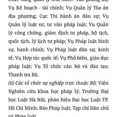
Vụ Kế hoạch - tài chính; Vụ Quản lý Tòa án
địa phương; Cục Thi hành án dân sự; Vụ
Quản lý luật sư, tư vấn pháp luật; Vụ Quản
lý công chứng, giám định tư pháp, hộ tịch,
quốc tịch, lý lịch tư pháp; Vụ Pháp luật hình
sự, hành chính; Vụ Pháp luật dân sự, kinh
tế; Vụ Hợp tác quốc tế; Vụ Phổ biến, giáo dục
pháp luật; Vụ Tổ chức cán bộ và đào tạo;
Thanh tra Bộ.
(ii) Các tổ chức sự nghiệp trực thuộc Bộ:
Viện
Nghiên cứu khoa học pháp lý; Trường Đại
học Luật Hà Nội, phân hiệu Đại học Luật TP.
Hồ Chí Minh; Báo Pháp luật; Tạp chí Dân chủ
và Pháp luật.