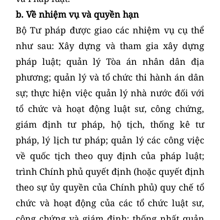
b. Về nhiệm vụ và quyền hạn
Bộ Tư pháp được giao các nhiệm vụ cụ thể
như sau: Xây dựng và tham gia xây dựng
pháp luật; quản lý Tòa án nhân dân địa
phương; quản lý và tổ chức thi hành án dân
sự; thực hiện việc quản lý nhà nước đối với
tổ chức và hoạt động luật sư, công chứng,
giám định tư pháp, hộ tịch, thống kê tư
pháp, lý lịch tư pháp; quản lý các công việc
về quốc tịch theo quy định của pháp luật;
trình Chính phủ quyết định (hoặc quyết định
theo sự ủy quyền của Chính phủ) quy chế tổ
chức và hoạt động của các tổ chức luật sư,
công chứng và giám định; thống nhất quản