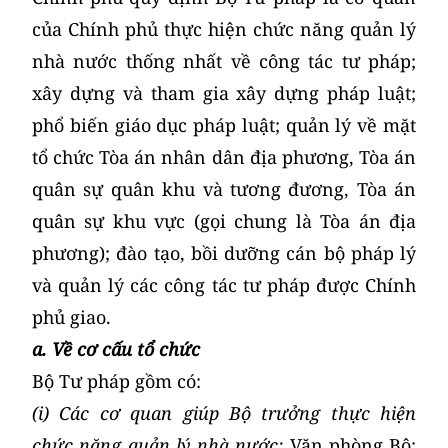
của Chính phủ thực hiện chức năng quản lý
nhà nước thống nhất về công tác tư pháp;
xây dựng và tham gia xây dựng pháp luật;
phổ biến giáo dục pháp luật; quản lý về mặt
tổ chức Tòa án nhân dân địa phương, Tòa án
quân sự quân khu và tương đương, Tòa án
quân sự khu vực (gọi chung là Tòa án địa
phương); đào tạo, bồi dưỡng cán bộ pháp lý
và quản lý các công tác tư pháp được Chính
phủ giao.
a. Về cơ cấu tổ chức
Bộ Tư pháp gồm có:
(i) Các cơ quan giúp Bộ trưởng thực hiện
chức năng quản lý nhà nước:
Văn phòng Bộ;