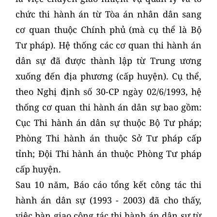
chức thi hành án từ Tòa án nhân dân sang
cơ quan thuộc Chính phủ (mà cụ thể là Bộ
Tư pháp). Hệ thống các cơ quan thi hành án
dân sự đã được thành lập từ Trung ương
xuống đến địa phương (cấp huyện). Cụ thể,
theo Nghị định số 30-CP ngày 02/6/1993, hệ
thống cơ quan thi hành án dân sự bao gồm:
Cục Thi hành án dân sự thuộc Bộ Tư pháp;
Phòng Thi hành án thuộc Sở Tư pháp cấp
tỉnh; Đội Thi hành án thuộc Phòng Tư pháp
cấp huyện.
Sau 10 năm, Báo cáo tổng kết công tác thi
hành án dân sự (1993 - 2003) đã cho thấy,
việc bàn giao công tác thi hành án dân sự từ