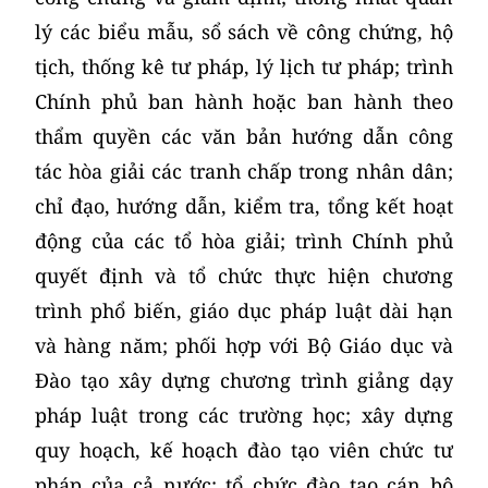
lý các biểu mẫu, sổ sách về công chứng, hộ
tịch, thống kê tư pháp, lý lịch tư pháp; trình
Chính phủ ban hành hoặc ban hành theo
thẩm quyền các văn bản hướng dẫn công
tác hòa giải các tranh chấp trong nhân dân;
chỉ đạo, hướng dẫn, kiểm tra, tổng kết hoạt
động của các tổ hòa giải; trình Chính phủ
quyết định và tổ chức thực hiện chương
trình phổ biến, giáo dục pháp luật dài hạn
và hàng năm; phối hợp với Bộ Giáo dục và
Đào tạo xây dựng chương trình giảng dạy
pháp luật trong các trường học; xây dựng
quy hoạch, kế hoạch đào tạo viên chức tư
pháp của cả nước; tổ chức đào tạo cán bộ