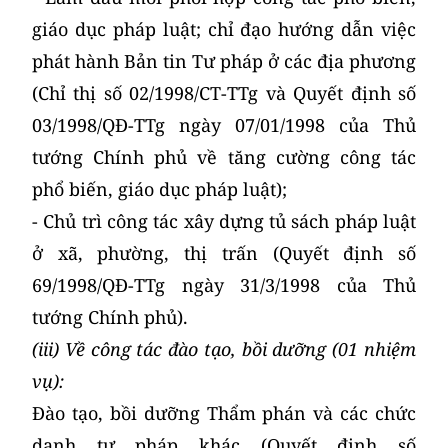
giáo dục pháp luật; chỉ đạo hướng dẫn việc
phát hành Bản tin Tư pháp ở các địa phương
(Chỉ thị số 02/1998/CT-TTg và Quyết định số
03/1998/QĐ-TTg ngày 07/01/1998 của Thủ
tướng Chính phủ về tăng cường công tác
phổ biến, giáo dục pháp luật);
- Chủ trì công tác xây dựng tủ sách pháp luật
ở xã, phường, thị trấn (Quyết định số
69/1998/QĐ-TTg ngày 31/3/1998 của Thủ
tướng Chính phủ).
(iii) Về công tác đào tạo, bồi dưỡng (01 nhiệm
vụ):
Đào tạo, bồi dưỡng Thẩm phán và các chức
danh tư pháp khác (Quyết định số