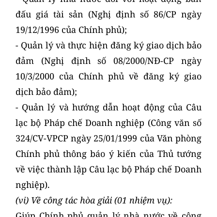
đấu giá tài sản (Nghị định số 86/CP ngày
19/12/1996 của Chính phủ);
- Quản lý và thực hiện đăng ký giao dịch bảo
đảm (Nghị định số 08/2000/NĐ-CP ngày
10/3/2000 của Chính phủ về đăng ký giao
dịch bảo đảm);
- Quản lý và hướng dẫn hoạt động của Câu
lạc bộ Pháp chế Doanh nghiệp (Công văn số
324/CV-VPCP ngày 25/01/1999 của Văn phòng
Chính phủ thông báo ý kiến của Thủ tướng
về việc thành lập Câu lạc bộ Pháp chế Doanh
nghiệp).
(vi) Về công tác hòa giải (01 nhiệm vụ):
Giúp Chính phủ quản lý nhà nước về công