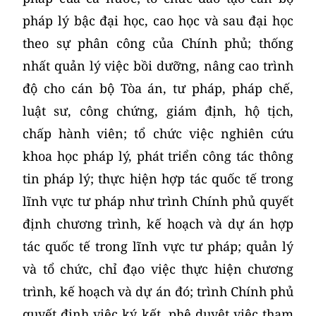
pháp lý bậc đại học, cao học và sau đại học
theo sự phân công của Chính phủ; thống
nhất quản lý việc bồi dưỡng, nâng cao trình
độ cho cán bộ Tòa án, tư pháp, pháp chế,
luật sư, công chứng, giám định, hộ tịch,
chấp hành viên; tổ chức việc nghiên cứu
khoa học pháp lý, phát triển công tác thông
tin pháp lý; thực hiện hợp tác quốc tế trong
lĩnh vực tư pháp như trình Chính phủ quyết
định chương trình, kế hoạch và dự án hợp
tác quốc tế trong lĩnh vực tư pháp; quản lý
và tổ chức, chỉ đạo việc thực hiện chương
trình, kế hoạch và dự án đó; trình Chính phủ
quyết định việc ký kết, phê duyệt việc tham