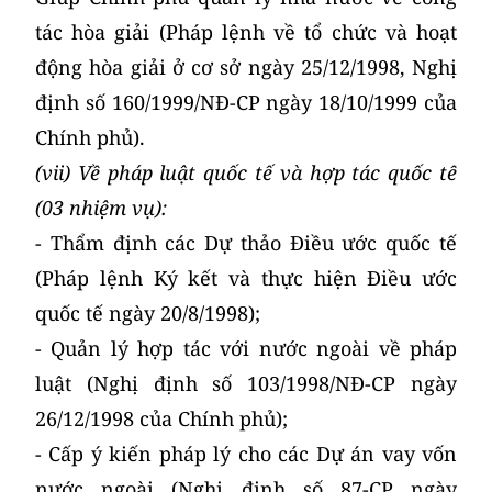
tác hòa giải (Pháp lệnh về tổ chức và hoạt
động hòa giải ở cơ sở ngày 25/12/1998, Nghị
định số 160/1999/NĐ-CP ngày 18/10/1999 của
Chính phủ).
(vii) Về pháp luật quốc tế và hợp tác quốc tế
(03 nhiệm vụ):
- Thẩm định các Dự thảo Điều ước quốc tế
(Pháp lệnh Ký kết và thực hiện Điều ước
quốc tế ngày 20/8/1998);
- Quản lý hợp tác với nước ngoài về pháp
luật (Nghị định số 103/1998/NĐ-CP ngày
26/12/1998 của Chính phủ);
- Cấp ý kiến pháp lý cho các Dự án vay vốn
nước ngoài (Nghị định số 87-CP ngày