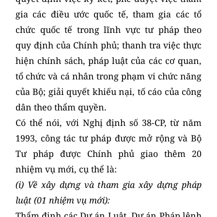
gia các điều ước quốc tế, tham gia các tổ
chức quốc tế trong lĩnh vực tư pháp theo
quy định của Chính phủ; thanh tra việc thực
hiện chính sách, pháp luật của các cơ quan,
tổ chức và cá nhân trong phạm vi chức năng
của Bộ; giải quyết khiếu nại, tố cáo của công
dân theo thẩm quyền.
Có thể nói, với Nghị định số 38-CP, từ năm
1993, công tác tư pháp được mở rộng và Bộ
Tư pháp được Chính phủ giao thêm 20
nhiệm vụ mới, cụ thể là:
(i) Về xây dựng và tham gia xây dựng pháp
luật (01 nhiệm vụ mới):
Thẩm định các Dự án Luật, Dự án Pháp lệnh