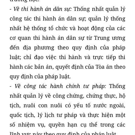
- Về thi hành án dân sự:
Thống nhất quản lý
công tác thi hành án dân sự; quản lý thống
nhất hệ thống tổ chức và hoạt động của các
cơ quan thi hành án dân sự từ Trung ương
đến địa phương theo quy định của pháp
luật; chỉ đạo việc thi hành và trực tiếp thi
hành các bản án, quyết định của Tòa án theo
quy định của pháp luật.
- Về công tác hành chính tư pháp:
Thống
nhất quản lý về công chứng, chứng thực, hộ
tịch, nuôi con nuôi có yếu tố nước ngoài,
quốc tịch, lý lịch tư pháp và thực hiện một
số nhiệm vụ, quyền hạn cụ thể trong các
lĩnh vực này theo quy định của pháp luật.