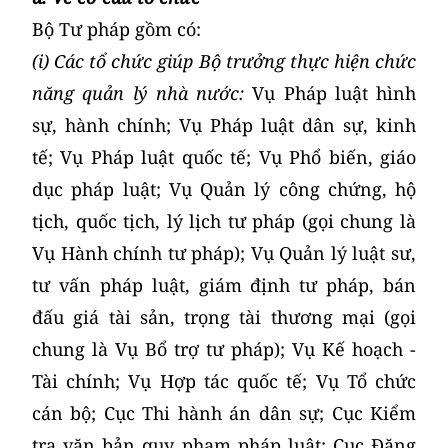
Bộ Tư pháp gồm có:
(i) Các tổ chức giúp Bộ trưởng thực hiện chức
năng quản lý nhà nước:
Vụ Pháp luật hình
sự, hành chính; Vụ Pháp luật dân sự, kinh
tế; Vụ Pháp luật quốc tế; Vụ Phổ biến, giáo
dục pháp luật; Vụ Quản lý công chứng, hộ
tịch, quốc tịch, lý lịch tư pháp (gọi chung là
Vụ Hành chính tư pháp); Vụ Quản lý luật sư,
tư vấn pháp luật, giám định tư pháp, bán
đấu giá tài sản, trọng tài thương mại (gọi
chung là Vụ Bổ trợ tư pháp); Vụ Kế hoạch -
Tài chính; Vụ Hợp tác quốc tế; Vụ Tổ chức
cán bộ; Cục Thi hành án dân sự; Cục Kiểm
tra văn bản quy phạm pháp luật; Cục Đăng