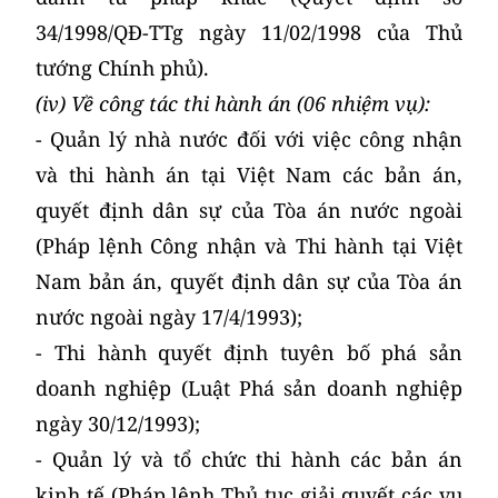
34/1998/QĐ-TTg ngày 11/02/1998 của Thủ
tướng Chính phủ).
(iv) Về công tác thi hành án (06 nhiệm vụ):
- Quản lý nhà nước đối với việc công nhận
và thi hành án tại Việt Nam các bản án,
quyết định dân sự của Tòa án nước ngoài
(Pháp lệnh Công nhận và Thi hành tại Việt
Nam bản án, quyết định dân sự của Tòa án
nước ngoài ngày 17/4/1993);
- Thi hành quyết định tuyên bố phá sản
doanh nghiệp (Luật Phá sản doanh nghiệp
ngày 30/12/1993);
- Quản lý và tổ chức thi hành các bản án
kinh tế (Pháp lệnh Thủ tục giải quyết các vụ