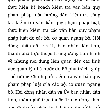
thực hiện kế hoạch kiểm tra văn bản quy
phạm pháp luật; hướng dẫn, kiểm tra công
tác kiểm tra văn bản quy phạm pháp luật;
thực hiện kiểm tra các văn bản quy phạm
pháp luật do các bộ, cơ quan ngang bộ, Hội
đồng nhân dân và Ủy ban nhân dân tỉnh,
thành phố trực thuộc Trung ương ban hành
về những nội dung liên quan đến các lĩnh
vực quản lý nhà nước do Bộ phụ trách; giúp
Thủ tướng Chính phủ kiểm tra văn bản quy
phạm pháp luật của các bộ, cơ quan ngang
bộ, Hội đồng nhân dân và Ủy ban nhân dân
tỉnh, thành phố trực thuộc Trung ương theo
quy định của pháp luật; kiến nghị xử lý, xử