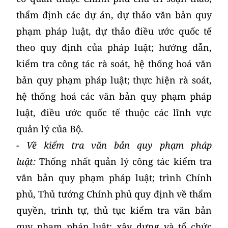
thẩm định các dự án, dự thảo văn bản quy
phạm pháp luật, dự thảo điều ước quốc tế
theo quy định của pháp luật; hướng dẫn,
kiểm tra công tác rà soát, hệ thống hoá văn
bản quy phạm pháp luật; thực hiện rà soát,
hệ thống hoá các văn bản quy phạm pháp
luật, điều ước quốc tế thuộc các lĩnh vực
quản lý của Bộ.
- Về kiểm tra văn bản quy phạm pháp
luật:
Thống nhất quản lý công tác kiểm tra
văn bản quy phạm pháp luật; trình Chính
phủ, Thủ tướng Chính phủ quy định về thẩm
quyền, trình tự, thủ tục kiểm tra văn bản
quy phạm pháp luật; xây dựng và tổ chức