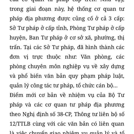
trong giai đoạn này, hệ thống cơ quan tư
pháp địa phương được củng cố ở cả 3 cấp:
Sở Tư pháp ở cấp tỉnh, Phòng Tư pháp ở cấp
huyện, Ban Tư pháp ở cơ sở xã, phường, thị
trấn. Tại các Sở Tư pháp, đã hình thành các
đơn vị trực thuộc như: Văn phòng, các
phòng chuyên môn nghiệp vụ về xây dựng
và phổ biến văn bản quy phạm pháp luật,
quản lý công tác tư pháp, tổ chức cán bộ…
Điểm mới cơ bản về nhiệm vụ của Bộ Tư
pháp và các cơ quan tư pháp địa phương
theo Nghị định số 38-CP, Thông tư liên bộ số
12/TTLB cùng với các văn bản có liên quan
là việc chuyển giao nhiệm vụ quản lý và tổ