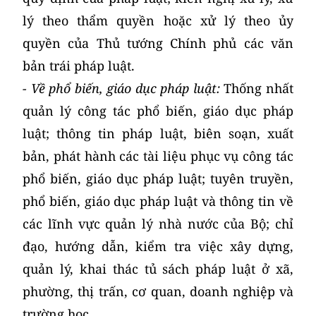
lý theo thẩm quyền hoặc xử lý theo ủy
quyền của Thủ tướng Chính phủ các văn
bản trái pháp luật.
- Về phổ biến, giáo dục pháp luật:
Thống nhất
quản lý công tác phổ biến, giáo dục pháp
luật; thông tin pháp luật, biên soạn, xuất
bản, phát hành các tài liệu phục vụ công tác
phổ biến, giáo dục pháp luật; tuyên truyền,
phổ biến, giáo dục pháp luật và thông tin về
các lĩnh vực quản lý nhà nước của Bộ; chỉ
đạo, hướng dẫn, kiểm tra việc xây dựng,
quản lý, khai thác tủ sách pháp luật ở xã,
phường, thị trấn, cơ quan, doanh nghiệp và
trường học.