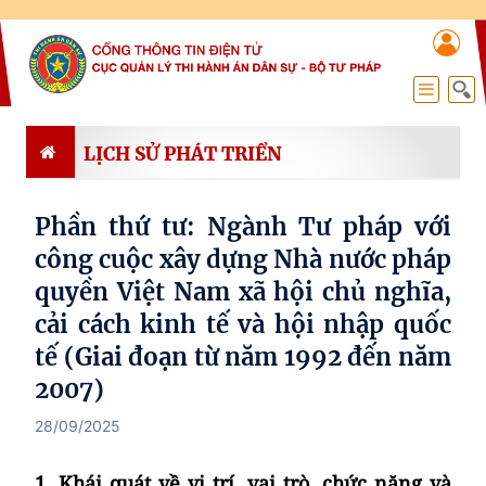
LỊCH SỬ PHÁT TRIỂN
Phần thứ tư: Ngành Tư pháp với
công cuộc xây dựng Nhà nước pháp
quyền Việt Nam xã hội chủ nghĩa,
cải cách kinh tế và hội nhập quốc
tế (Giai đoạn từ năm 1992 đến năm
2007)
28/09/2025
1. Khái quát về vị trí, vai trò, chức năng và