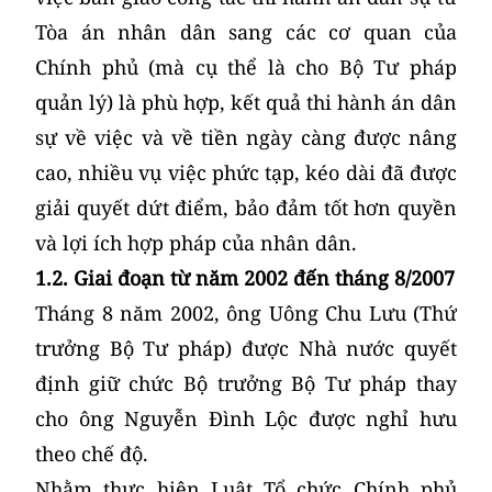
Tòa án nhân dân sang các cơ quan của
Chính phủ (mà cụ thể là cho Bộ Tư pháp
quản lý) là phù hợp, kết quả thi hành án dân
sự về việc và về tiền ngày càng được nâng
cao, nhiều vụ việc phức tạp, kéo dài đã được
giải quyết dứt điểm, bảo đảm tốt hơn quyền
và lợi ích hợp pháp của nhân dân.
1.2. Giai đoạn từ năm 2002 đến tháng 8/2007
Tháng 8 năm 2002, ông Uông Chu Lưu (Thứ
trưởng Bộ Tư pháp) được Nhà nước quyết
định giữ chức Bộ trưởng Bộ Tư pháp thay
cho ông Nguyễn Đình Lộc được nghỉ hưu
theo chế độ.
Nhằm thực hiện Luật Tổ chức Chính phủ