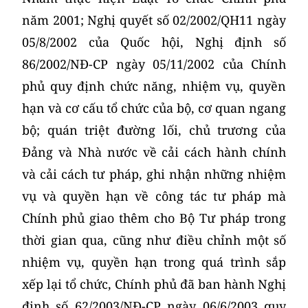
năm 2001; Nghị quyết số 02/2002/QH11 ngày
05/8/2002 của Quốc hội, Nghị định số
86/2002/NĐ-CP ngày 05/11/2002 của Chính
phủ quy định chức năng, nhiệm vụ, quyền
hạn và cơ cấu tổ chức của bộ, cơ quan ngang
bộ; quán triệt đường lối, chủ trương của
Đảng và Nhà nước về cải cách hành chính
và cải cách tư pháp, ghi nhận những nhiệm
vụ và quyền hạn về công tác tư pháp mà
Chính phủ giao thêm cho Bộ Tư pháp trong
thời gian qua, cũng như điều chỉnh một số
nhiệm vụ, quyền hạn trong quá trình sắp
xếp lại tổ chức, Chính phủ đã ban hành Nghị
định số 62/2003/NĐ-CP ngày 06/6/2003 quy