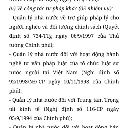
(v) Về công tác tư pháp khác (05 nhiệm vụ):
- Quản lý nhà nước về trợ giúp pháp lý cho
người nghèo và đối tượng chính sách (Quyết
định số 734-TTg ngày 06/9/1997 của Thủ
tướng Chính phủ);
- Quản lý nhà nước đối với hoạt động hành
nghề tư vấn pháp luật của tổ chức luật sư
nước ngoài tại Việt Nam (Nghị định số
92/1998/NĐ-CP ngày 10/11/1998 của Chính
phủ);
- Quản lý nhà nước đối với Trung tâm Trọng
tài kinh tế (Nghị định số 116-CP ngày
05/9/1994 của Chính phủ);
- Quản lý nhà nước đối với hoạt động bán