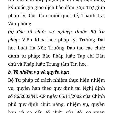
ký quốc gia giao dịch bảo đảm; Cục Trợ giúp
pháp lý; Cục Con nuôi quốc tế; Thanh tra;
Văn phòng.
(ii) Các tổ chức sự nghiệp thuộc Bộ Tư
pháp:
Viện Khoa học pháp lý; Trường Đại
học Luật Hà Nội; Trường Đào tạo các chức
danh tư pháp; Báo Pháp luật; Tạp chí Dân
chủ và Pháp luật; Trung tâm Tin học.
b. Về nhiệm vụ và quyền hạn
Bộ Tư pháp có trách nhiệm thực hiện nhiệm
vụ, quyền hạn theo quy định tại Nghị định
số 86/2002/NĐ-CP ngày 05/11/2002 của Chính
phủ quy định chức năng, nhiệm vụ, quyền
hạn và cơ cấu tổ chức của Bộ, cơ quan