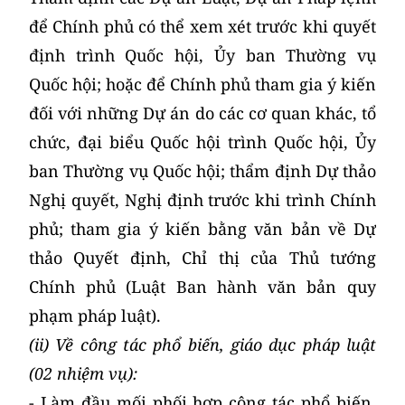
để Chính phủ có thể xem xét trước khi quyết
định trình Quốc hội, Ủy ban Thường vụ
Quốc hội; hoặc để Chính phủ tham gia ý kiến
đối với những Dự án do các cơ quan khác, tổ
chức, đại biểu Quốc hội trình Quốc hội, Ủy
ban Thường vụ Quốc hội; thẩm định Dự thảo
Nghị quyết, Nghị định trước khi trình Chính
phủ; tham gia ý kiến bằng văn bản về Dự
thảo Quyết định, Chỉ thị của Thủ tướng
Chính phủ (Luật Ban hành văn bản quy
phạm pháp luật).
(ii) Về công tác phổ biến, giáo dục pháp luật
(02 nhiệm vụ):
- Làm đầu mối phối hợp công tác phổ biến,