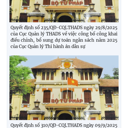
Quyết định số 235/QĐ-CQLTHADS ngày 29/8/2025
của Cục Quản lý THADS về việc công bố công khai
điều chỉnh, bổ sung dự toán ngân sách năm 2025
của Cục Quản lý Thi hành án dân sự
Quyết định số 310/QĐ-CQLTHADS ngày 09/9/2025