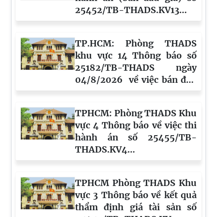
25452/TB-THADS.KV13
ngày 05/8/2026
TP.HCM: Phòng THADS
khu vực 14 Thông báo số
25182/TB-THADS ngày
04/8/2026 về việc bán đấu
giá tài sản
TPHCM: Phòng THADS Khu
vực 4 Thông báo về việc thi
hành án số 25455/TB-
THADS.KV4
ngày 05/8/2026
TPHCM Phòng THADS Khu
vực 3 Thông báo về kết quả
thẩm định giá tài sản số