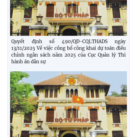
Quyết định số 490/QĐ-CQLTHADS ngày
13/11/2025 Về việc công bố công khai dự toán điều
chỉnh ngân sách năm 2025 của Cục Quản lý Thi
hành án dân sự