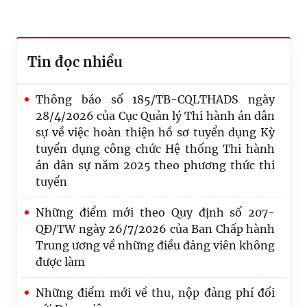
Tin đọc nhiều
Thông báo số 185/TB-CQLTHADS ngày
28/4/2026 của Cục Quản lý Thi hành án dân
sự về việc hoàn thiện hồ sơ tuyển dụng Kỳ
tuyển dụng công chức Hệ thống Thi hành
án dân sự năm 2025 theo phương thức thi
tuyển
Những điểm mới theo Quy định số 207-
QĐ/TW ngày 26/7/2026 của Ban Chấp hành
Trung ương về những điều đảng viên không
được làm
Những điểm mới về thu, nộp đảng phí đối
Công bố Quyết định công tác cán bộ tại Cục