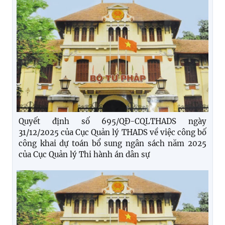
Quyết định số 695/QĐ-CQLTHADS ngày
31/12/2025 của Cục Quản lý THADS về việc công bố
công khai dự toán bổ sung ngân sách năm 2025
của Cục Quản lý Thi hành án dân sự