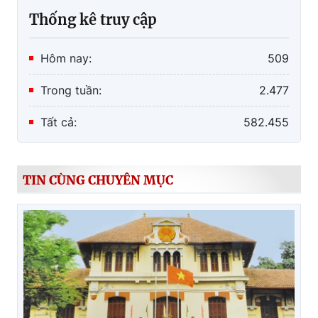
Thống kê truy cập
Hôm nay:
509
Trong tuần:
2.477
Tất cả:
582.455
TIN CÙNG CHUYÊN MỤC