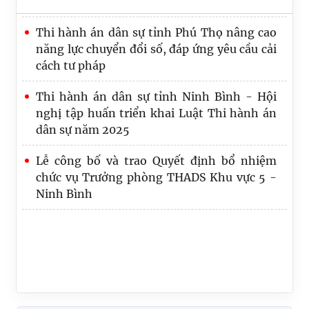
Quy định số 20-QĐ/TW về thi hành Điều lệ
Thi hành án dân sự tỉnh Phú Thọ nâng cao
Đảng: Một số vấn đề cần lưu ý về phân cấp
năng lực chuyển đổi số, đáp ứng yêu cầu cải
trong tổ chức thực hiện
cách tư pháp
Lãnh đạo Cục Quản lý Thi hành án dân sự và
Thi hành án dân sự tỉnh Ninh Bình - Hội
Trưởng, Phó Ban
nghị tập huấn triển khai Luật Thi hành án
dân sự năm 2025
Lễ công bố và trao Quyết định bổ nhiệm
chức vụ Trưởng phòng THADS Khu vực 5 -
Ninh Bình