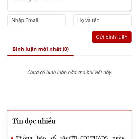
Gửi bình luận
Bình luận mới nhất (
0
)
Chưa có bình luận nào cho bài viết này.
Tin đọc nhiều
Thông báo số 185/TB-CQLTHADS ngày