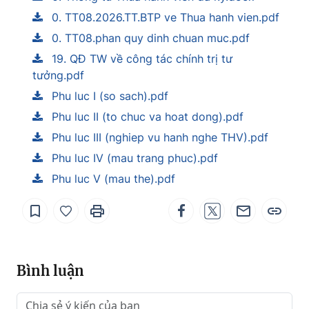
0. TT08.2026.TT.BTP ve Thua hanh vien.pdf
0. TT08.phan quy dinh chuan muc.pdf
19. QĐ TW về công tác chính trị tư
tưởng.pdf
Phu luc I (so sach).pdf
Phu luc II (to chuc va hoat dong).pdf
Phu luc III (nghiep vu hanh nghe THV).pdf
Phu luc IV (mau trang phuc).pdf
Phu luc V (mau the).pdf
Bình luận