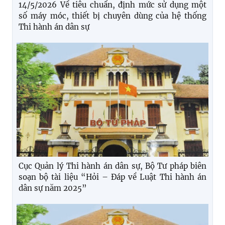
14/5/2026 Về tiêu chuẩn, định mức sử dụng một
số máy móc, thiết bị chuyên dùng của hệ thống
Thi hành án dân sự
Cục Quản lý Thi hành án dân sự, Bộ Tư pháp biên
soạn bộ tài liệu “Hỏi – Đáp về Luật Thi hành án
dân sự năm 2025”