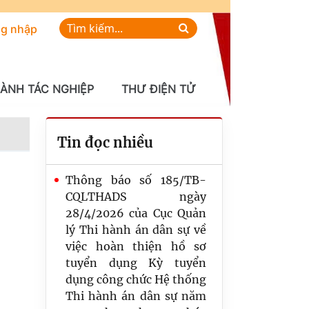
g nhập
HÀNH TÁC NGHIỆP
THƯ ĐIỆN TỬ
Tin đọc nhiều
Thông báo số 185/TB-
CQLTHADS ngày
28/4/2026 của Cục Quản
lý Thi hành án dân sự về
việc hoàn thiện hồ sơ
tuyển dụng Kỳ tuyển
dụng công chức Hệ thống
Thi hành án dân sự năm