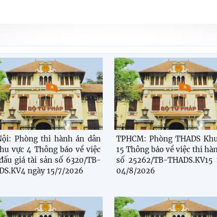
ội: Phòng thi hành án dân
TPHCM: Phòng THADS Khu
hu vực 4 Thông báo về việc
15 Thông báo về việc thi hà
đấu giá tài sản số 6320/TB-
số 25262/TB-THADS.KV15 
S.KV4 ngày 15/7/2026
04/8/2026