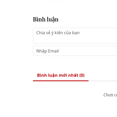
Bình luận
Bình luận mới nhất (
0
)
Chưa có