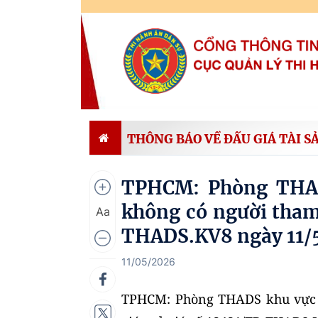
THÔNG BÁO VỀ ĐẤU GIÁ TÀI S
TPHCM: Phòng THAD
không có người tham 
Aa
THADS.KV8 ngày 11/
11/05/2026
TPHCM: Phòng THADS khu vực 8