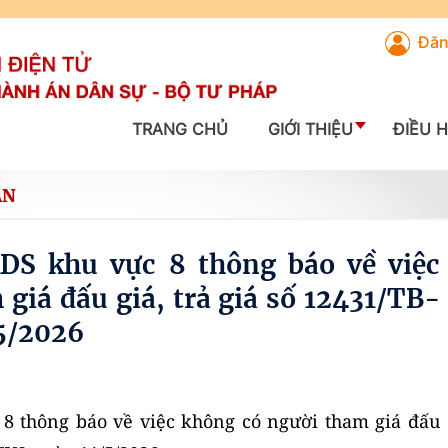
Đăn
TRANG CHỦ
GIỚI THIỆU
ĐIỀU 
ẢN
S khu vực 8 thông báo về việc
giá đấu giá, trả giá số 12431/TB-
5/2026
 thông báo về việc không có người tham giá đấu