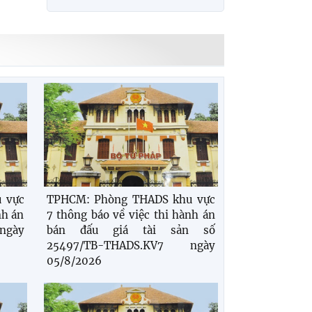
 vực
TPHCM: Phòng THADS khu vực
nh án
7 thông báo về việc thi hành án
ngày
bán đấu giá tài sản số
25497/TB-THADS.KV7 ngày
05/8/2026