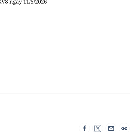
.KV8 ngày
11/5/2026