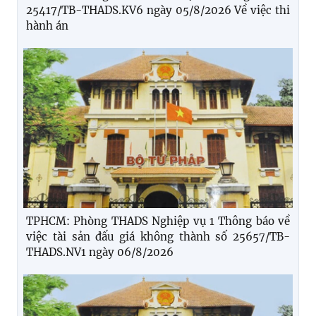
25417/TB-THADS.KV6 ngày 05/8/2026 Về việc thi
hành án
TPHCM: Phòng THADS Nghiệp vụ 1 Thông báo về
việc tài sản đấu giá không thành số 25657/TB-
THADS.NV1 ngày 06/8/2026