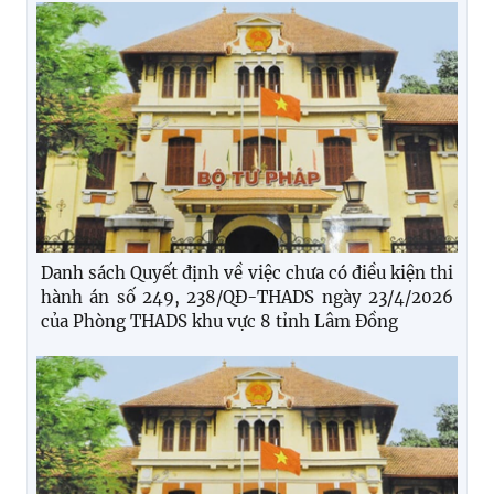
Danh sách Quyết định về việc chưa có điều kiện thi
hành án số 249, 238/QĐ-THADS ngày 23/4/2026
của Phòng THADS khu vực 8 tỉnh Lâm Đồng