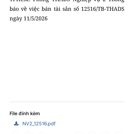
báo về việc bán tài sản số 12516/TB-THADS
ngày 11/5/2026
File đính kèm
NV2_12516.pdf