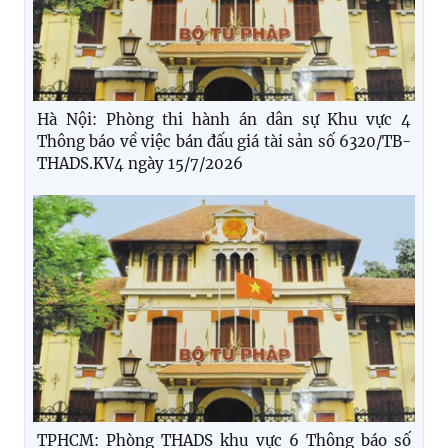
Hà Nội: Phòng thi hành án dân sự Khu vực 4
Thông báo về việc bán đấu giá tài sản số 6320/TB-
THADS.KV4 ngày 15/7/2026
TPHCM: Phòng THADS khu vực 6 Thông báo số