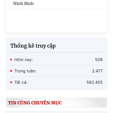
Thống kê truy cập
Hôm nay:
509
Trong tuần:
2.477
Tất cả:
582.455
TIN CÙNG CHUYÊN MỤC