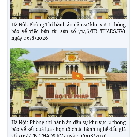
Hà Nội: Phòng Thi hành án dân sự khu vực 1 thông
báo về việc bán tài sản số 7146/TB-THADS.KV1
ngày 06/8/2026
Hà Nội: Phòng thi hành án dân sự khu vực 2 thông
báo về kết quả lựa chọn tổ chức hành nghề đấu giá
số 7164/TB-THADS.KV2 ngày 06/08/2026