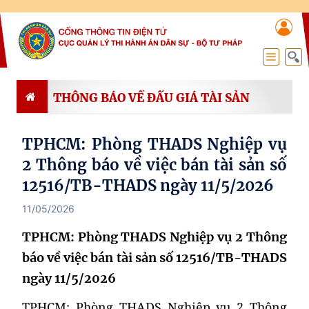
THÔNG BÁO VỀ ĐẤU GIÁ TÀI SẢN
TPHCM: Phòng THADS Nghiệp vụ
2 Thông báo về việc bán tài sản số
12516/TB-THADS ngày 11/5/2026
11/05/2026
TPHCM: Phòng THADS Nghiệp vụ 2 Thông
báo về việc bán tài sản số 12516/TB-THADS
ngày 11/5/2026
TPHCM: Phòng THADS Nghiệp vụ 2 Thông