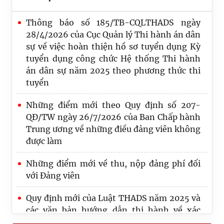
Thông báo số 185/TB-CQLTHADS ngày
28/4/2026 của Cục Quản lý Thi hành án dân
sự về việc hoàn thiện hồ sơ tuyển dụng Kỳ
tuyển dụng công chức Hệ thống Thi hành
án dân sự năm 2025 theo phương thức thi
tuyển
Những điểm mới theo Quy định số 207-
QĐ/TW ngày 26/7/2026 của Ban Chấp hành
Trung ương về những điều đảng viên không
được làm
Những điểm mới về thu, nộp đảng phí đối
với Đảng viên
Thi hành án dân sự Thành phố Hồ Chí Minh
Quy định mới của Luật THADS năm 2025 và
thi hành xong hơn 50 nghìn tỷ đồng sau 07
các văn bản hướng dẫn thi hành về xác
tháng năm công tác 2026
minh điều kiện thi hành án, thông báo thi