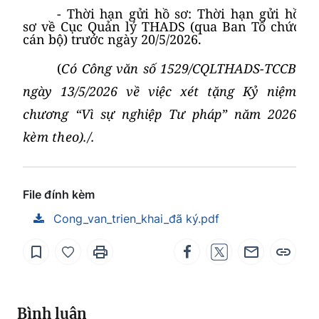
- Thời hạn gửi hồ sơ:
Thời hạn gửi hồ
sơ về Cục Quản lý THADS (qua Ban Tổ chức
cán bộ) trước ngày
20/5/2026.
(
Có
Công văn số 1529/CQLTHADS-TCCB
ngày 13/5/2026 về việc
xét tặng Kỷ niệm
chương “Vì sự nghiệp Tư pháp” năm 2026
kèm theo)./.
File đính kèm
Cong_van_trien_khai_đã ký.pdf
Bình luận