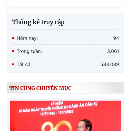
Thống kê truy cập
Hôm nay:
94
Trong tuần:
3.061
Tất cả:
583.039
TIN CÙNG CHUYÊN MỤC