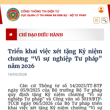
CHỈ ĐẠO ĐIỀU HÀNH
Triển khai việc xét tặng Kỷ niệm
chương “Vì sự nghiệp Tư pháp”
năm 2026
14/05/2026
Căn cứ Thông tư số 14/2025/TT-BTP
ngày 05/9/2025 của Bộ trưởng Bộ Tư pháp
quy định tặng Kỷ niệm chương “Vì sự
nghiệp Tư pháp” và Công văn số 3019/BTP-
TCCB ngày 06/5/2026 của Bộ Tư pháp triển
khai việc xét tặng Kỷ niệm chương “Vì sự