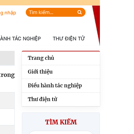
g nhập
HÀNH TÁC NGHIỆP
THƯ ĐIỆN TỬ
Trang chủ
Giới thiệu
trong
Điều hành tác nghiệp
Thư điện tử
TÌM KIẾM