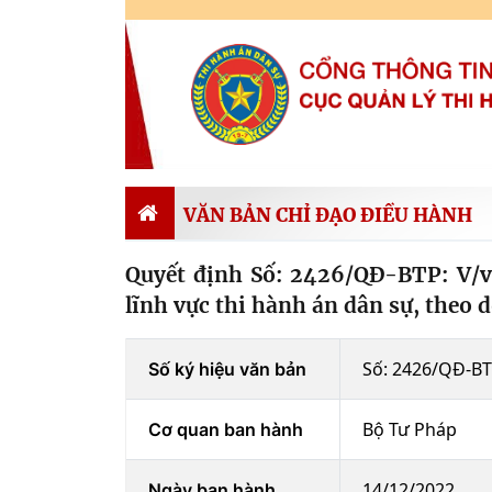
VĂN BẢN CHỈ ĐẠO ĐIỀU HÀNH
Quyết định Số: 2426/QĐ-BTP: V/v
lĩnh vực thi hành án dân sự, theo
Số: 2426/QĐ-B
Số ký hiệu văn bản
Bộ Tư Pháp
Cơ quan ban hành
14/12/2022
Ngày ban hành