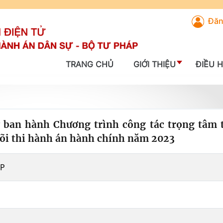
Đăn
TRANG CHỦ
GIỚI THIỆU
ĐIỀU 
 ban hành Chương trình công tác trọng tâm 
 dõi thi hành án hành chính năm 2023
TP