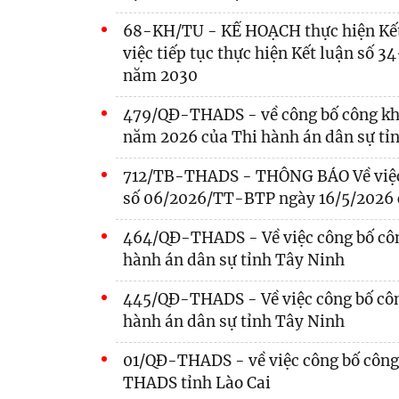
68-KH/TU - KẾ HOẠCH thực hiện Kết 
việc tiếp tục thực hiện Kết luận số 
năm 2030
479/QĐ-THADS - về công bố công khai
năm 2026 của Thi hành án dân sự tỉ
712/TB-THADS - THÔNG BÁO Về việc s
số 06/2026/TT-BTP ngày 16/5/2026 c
464/QĐ-THADS - Về việc công bố côn
hành án dân sự tỉnh Tây Ninh
445/QĐ-THADS - Về việc công bố côn
hành án dân sự tỉnh Tây Ninh
01/QĐ-THADS - về việc công bố công
THADS tỉnh Lào Cai