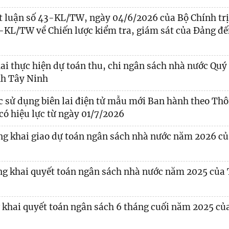
luận số 43-KL/TW, ngày 04/6/2026 của Bộ Chính trị
34-KL/TW về Chiến lược kiểm tra, giám sát của Đảng đ
 thực hiện dự toán thu, chi ngân sách nhà nước Quý 
nh Tây Ninh
ử dụng biên lai điện tử mẫu mới Ban hành theo Thô
ó hiệu lực từ ngày 01/7/2026
g khai giao dự toán ngân sách nhà nước năm 2026 củ
g khai quyết toán ngân sách nhà nước năm 2025 của 
 khai quyết toán ngân sách 6 tháng cuối năm 2025 củ