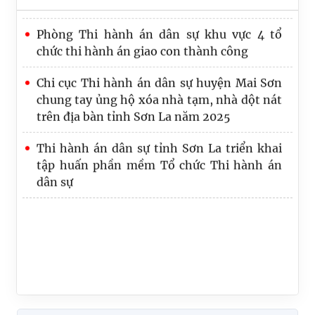
Truyền thống Ngành Tư pháp
Phòng Thi hành án dân sự khu vực 4 tổ
chức thi hành án giao con thành công
Chi cục Thi hành án dân sự huyện Mai Sơn
chung tay ủng hộ xóa nhà tạm, nhà dột nát
trên địa bàn tỉnh Sơn La năm 2025
Thi hành án dân sự tỉnh Sơn La triển khai
tập huấn phần mềm Tổ chức Thi hành án
dân sự