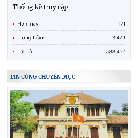
Thống kê truy cập
Hôm nay:
171
Trong tuần:
3.479
Tất cả:
583.457
TIN CÙNG CHUYÊN MỤC