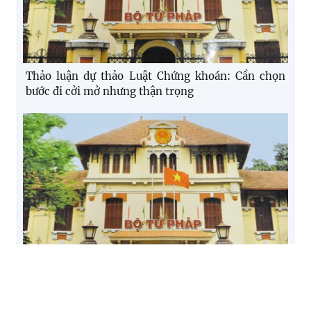
Thảo luận dự thảo Luật Chứng khoán: Cần chọn
bước đi cởi mở nhưng thận trọng
Văn bản pháp luật năm 2005: Sai 30%