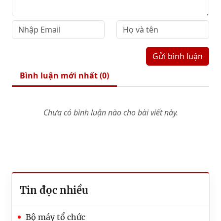
Gửi bình luận
Bình luận mới nhất (
0
)
Chưa có bình luận nào cho bài viết này.
Tin đọc nhiều
Bộ máy tổ chức