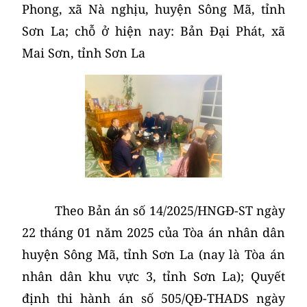
Phong, xã Nà nghịu, huyện Sông Mã, tỉnh
Sơn La; chỗ ở hiện nay: Bản Đại Phát, xã
Mai Sơn, tỉnh Sơn La
Theo Bản án số 14/2025/HNGĐ-ST ngày
22 tháng 01 năm 2025 của Tòa án nhân dân
huyện Sông Mã, tỉnh Sơn La (nay là Tòa án
nhân dân khu vực 3, tỉnh Sơn La); Quyết
định thi hành án số 505/QĐ-THADS ngày