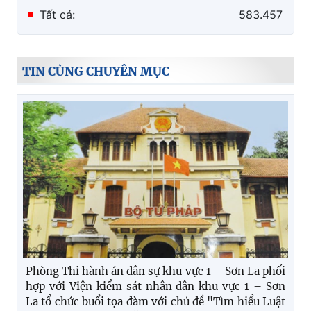
Tất cả:
583.457
TIN CÙNG CHUYÊN MỤC
Phòng Thi hành án dân sự khu vực 1 – Sơn La phối
hợp với Viện kiểm sát nhân dân khu vực 1 – Sơn
La tổ chức buổi tọa đàm với chủ đề "Tìm hiểu Luật