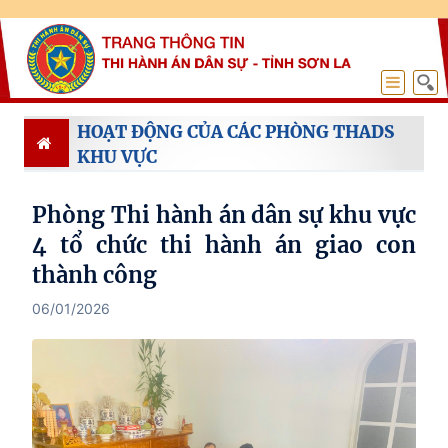
HOẠT ĐỘNG CỦA CÁC PHÒNG THADS
KHU VỰC
Phòng Thi hành án dân sự khu vực
4 tổ chức thi hành án giao con
thành công
06/01/2026