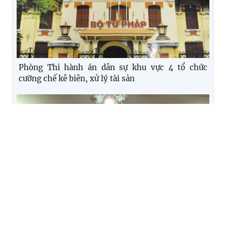
Phòng Thi hành án dân sự khu vực 4 tổ chức
cưỡng chế kê biên, xử lý tài sản