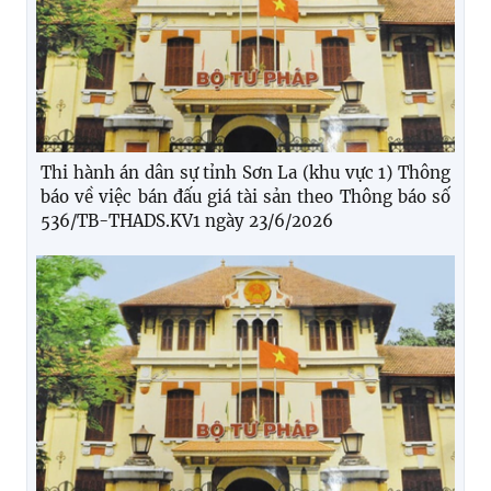
Thi hành án dân sự tỉnh Sơn La (khu vực 1) Thông
báo về việc bán đấu giá tài sản theo Thông báo số
536/TB-THADS.KV1 ngày 23/6/2026