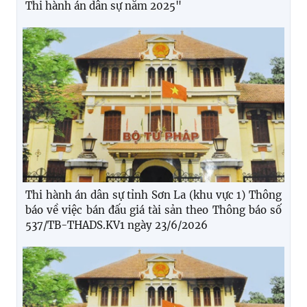
Thi hành án dân sự năm 2025"
Thi hành án dân sự tỉnh Sơn La (khu vực 1) Thông
báo về việc bán đấu giá tài sản theo Thông báo số
537/TB-THADS.KV1 ngày 23/6/2026