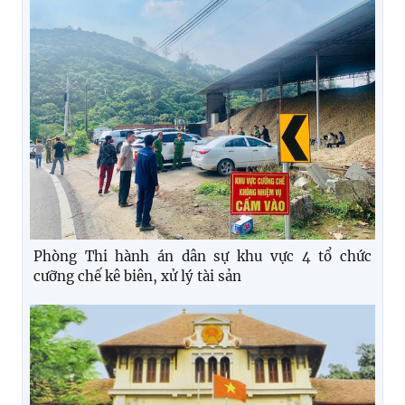
Phòng Thi hành án dân sự khu vực 4 tổ chức
cưỡng chế kê biên, xử lý tài sản