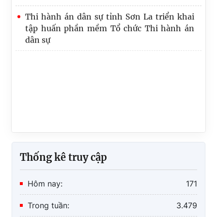
Thi hành án dân sự tỉnh Sơn La triển khai
tập huấn phần mềm Tổ chức Thi hành án
dân sự
Thống kê truy cập
Hôm nay:
171
Trong tuần:
3.479