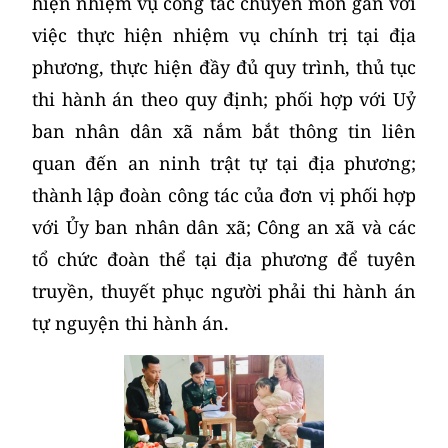
hiện nhiệm vụ công tác chuyên môn gắn với
việc thực hiện nhiệm vụ chính trị tại địa
phương, thực hiện đầy đủ quy trình, thủ tục
thi hành án theo quy định; phối hợp với Uỷ
ban nhân dân xã nắm bắt thông tin liên
quan đến an ninh trật tự tại địa phương;
thành lập đoàn công tác của đơn vị phối hợp
với Ủy ban nhân dân xã; Công an xã và các
tổ chức đoàn thể tại địa phương để tuyên
truyền, thuyết phục người phải thi hành án
tự nguyện thi hành án.