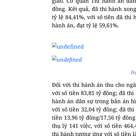
giao. Cơ quan Thi hành án dân 
đồng. Kết quả, đã thi hành xong 
tỷ lệ 84,41%, với số tiền đã thi
hành án, đạt tỷ lệ 59,61%.
Đạ
Đối với thi hành án thu cho ng
với số tiền 83,85 tỷ đồng; đã thi
hành án dân sự trong bản án hì
với số tiền 32,04 tỷ đồng; đã th
tiền 13,96 tỷ đồng/17,56 tỷ đồn
thụ lý 141 việc, với số tiền 464
thi hành tương ứng với số tiền là