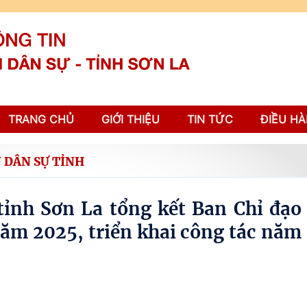
TRANG CHỦ
GIỚI THIỆU
TIN TỨC
ĐIỀU HÀ
 DÂN SỰ TỈNH
tỉnh Sơn La tổng kết Ban Chỉ đạo
ăm 2025, triển khai công tác năm