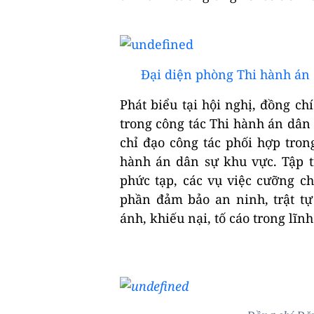
Đại diện phòng Thi hành án d
Phát biểu tại hội nghị, đồng c
trong công tác Thi hành án dân
chỉ đạo công tác phối hợp tron
hành án dân sự khu vực. Tập tr
phức tạp, các vụ việc cưỡng c
phần đảm bảo an ninh, trật tự
ánh, khiếu nại, tố cáo trong lĩnh