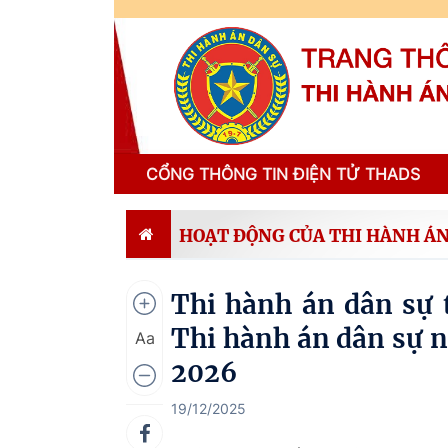
CỔNG THÔNG TIN ĐIỆN TỬ THADS
HOẠT ĐỘNG CỦA THI HÀNH ÁN
Thi hành án dân sự 
Thi hành án dân sự n
Aa
2026
19/12/2025