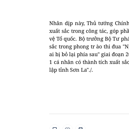
Nhân dịp này, Thủ tướng Chính
xuất sắc trong công tác, góp p
vệ Tổ quốc. Bộ trưởng Bộ Tư ph
sắc trong phong tr ào thi đua 
ai bị bỏ lại phía sau" giai đoạn
1 cá nhân có thành tích xuất s
lập tỉnh Sơn La"./.
Ng