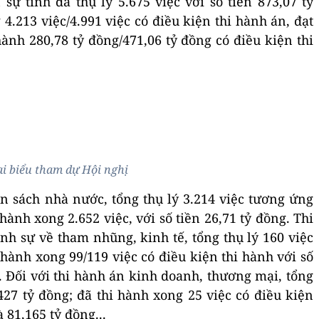
sự tỉnh đã thụ lý 5.675 việc với số tiền 873,07 tỷ
4.213 việc/4.991 việc có điều kiện thi hành án, đạt
 hành 280,78 tỷ đồng/471,06 tỷ đồng có điều kiện thi
i biểu tham dự Hội nghị
ân sách nhà nước, tổng thụ lý 3.214 việc tương ứng
 hành xong 2.652 việc, với số tiền 26,71 tỷ đồng. Thi
nh sự về tham nhũng, kinh tế, tổng thụ lý 160 việc
i hành xong 99/119 việc có điều kiện thi hành với số
g. Đối với thi hành án kinh doanh, thương mại, tổng
,427 tỷ đồng; đã thi hành xong 25 việc có điều kiện
 81,165 tỷ đồng...