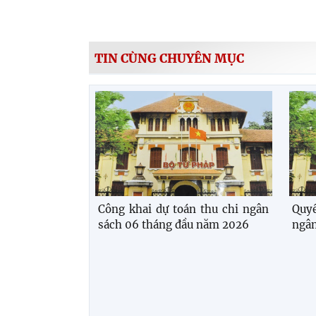
TIN CÙNG CHUYÊN MỤC
Công khai dự toán thu chi ngân
Quyế
sách 06 tháng đầu năm 2026
ngân