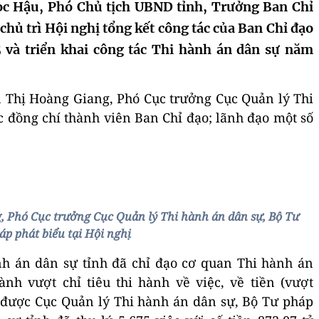
ọc Hậu, Phó Chủ tịch UBND tỉnh, Trưởng Ban Chỉ
chủ trì Hội nghị tổng kết công tác của Ban Chỉ đạo
và triển khai công tác Thi hành án dân sự năm
 Thị Hoàng Giang, Phó Cục trưởng Cục Quản lý Thi
c đồng chí thành viên Ban Chỉ đạo; lãnh đạo một số
, Phó Cục trưởng Cục Quản lý Thi hành án dân sự, Bộ Tư
áp phát biểu tại Hội nghị
nh án dân sự tỉnh đã chỉ đạo cơ quan Thi hành án
nh vượt chỉ tiêu thi hành về việc, về tiền (vượt
) được Cục Quản lý Thi hành án dân sự, Bộ Tư pháp