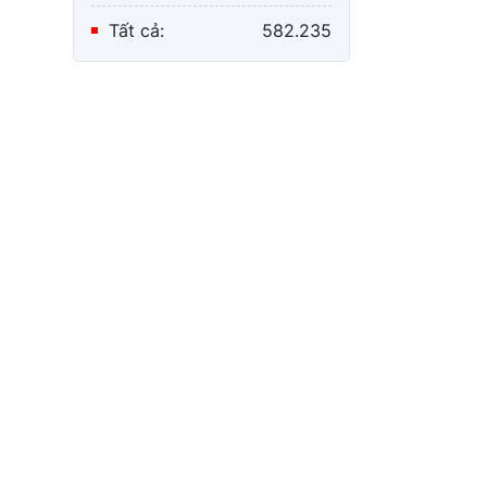
Tất cả:
582.235