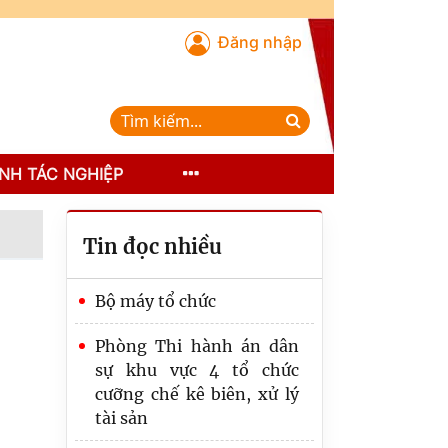
Đăng nhập
NH TÁC NGHIỆP
Tin đọc nhiều
Bộ máy tổ chức
Phòng Thi hành án dân
sự khu vực 4 tổ chức
cưỡng chế kê biên, xử lý
tài sản