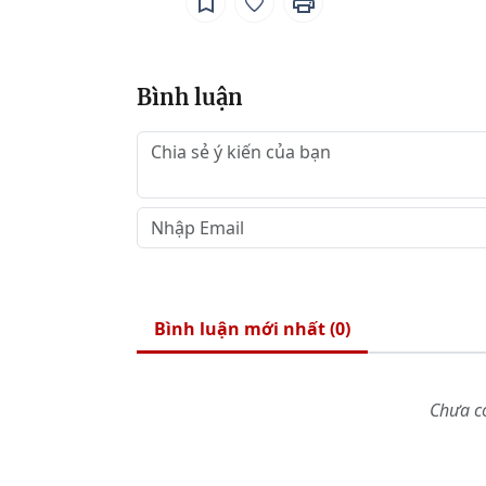
Bình luận
Bình luận mới nhất (
0
)
Chưa có