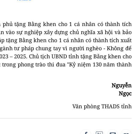
 phủ tặng Bằng khen cho 1 cá nhân có thành tích
hần vào sự nghiệp xây dựng chủ nghĩa xã hội và bảo
áp tặng Bằng khen cho 1 cá nhân có thành tích xuất
"Ngành tư pháp chung tay vì người nghèo - Không để
 2023 – 2025. Chủ tịch UBND tỉnh tặng Bằng khen cho
ắc trong phong trào thi đua "Kỷ niệm 130 năm thành
uyễn
Ngọc
Văn phòng THADS tỉnh