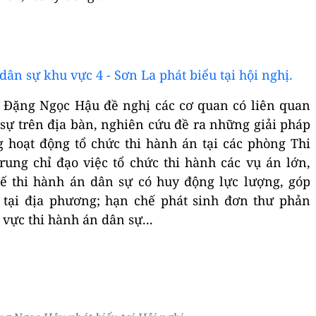
ân sự khu vực 4 - Sơn La phát biểu tại hội nghị.
hí Đặng Ngọc Hậu đề nghị các cơ quan có liên quan
 sự trên địa bàn, nghiên cứu đề ra những giải pháp
g hoạt động tổ chức thi hành án tại các phòng Thi
ung chỉ đạo việc tổ chức thi hành các vụ án lớn,
hế thi hành án dân sự có huy động lực lượng, góp
 tại địa phương; hạn chế phát sinh đơn thư phản
 vực thi hành án dân sự...