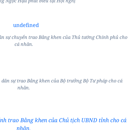
g Ngọc Hậu phát biểu tại Hội nghị
ân sự chuyển trao Bằng khen của Thủ tướng Chính phủ cho
cá nhân.
 dân sự trao Bằng khen của Bộ trưởng Bộ Tư pháp cho cá
nhân.
nh trao Bằng khen của Chủ tịch UBND tỉnh cho cá
nhân.