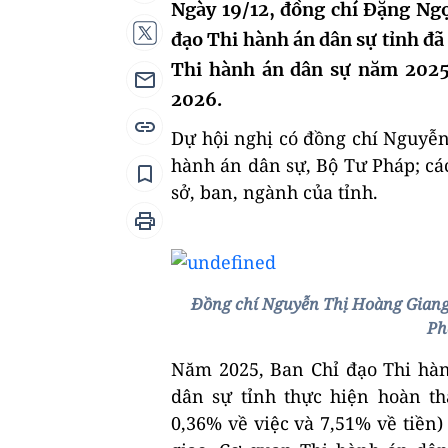
Ngày 19/12, đồng chí Đặng Ng
đạo Thi hành án dân sự tỉnh đã 
Thi hành án dân sự năm 2025 
2026.
Dự hội nghị có đồng chí Nguyễn
hành án dân sự, Bộ Tư Pháp; cá
sở, ban, ngành của tỉnh.
Đ
ồng chí Nguyễn Thị Hoàng Giang
Ph
Năm 2025, Ban Chỉ đạo Thi hà
dân sự tỉnh thực hiện hoàn thà
0,36% về việc và 7,51% về tiền