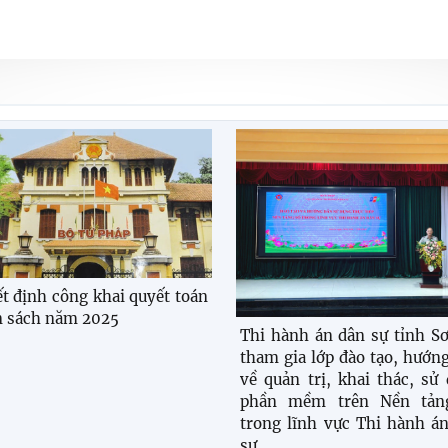
t định công khai quyết toán
 sách năm 2025
Thi hành án dân sự tỉnh S
tham gia lớp đào tạo, hướn
về quản trị, khai thác, sử
phần mềm trên Nền tản
trong lĩnh vực Thi hành á
sự