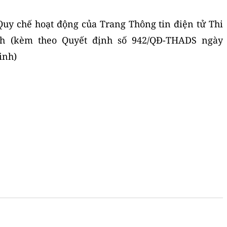
y chế hoạt động của Trang Thông tin điện tử Thi
h (kèm theo Quyết định số 942/QĐ-THADS ngày
inh)