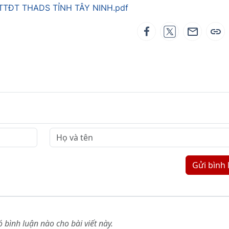
 TTĐT THADS TỈNH TÂY NINH.pdf
Gửi bình 
 bình luận nào cho bài viết này.