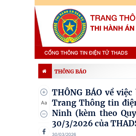
CỔNG THÔNG TIN ĐIỆN TỬ THADS
THÔNG BÁO
THÔNG BÁO về việc 
Trang Thông tin điệ
Aa
Ninh (kèm theo Qu
30/3/2026 của THADS
30/03/2026