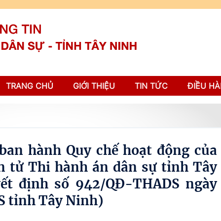
TRANG CHỦ
GIỚI THIỆU
TIN TỨC
ĐIỀU HÀ
ban hành Quy chế hoạt động của
n tử Thi hành án dân sự tỉnh Tây
yết định số 942/QĐ-THADS ngày
 tỉnh Tây Ninh)