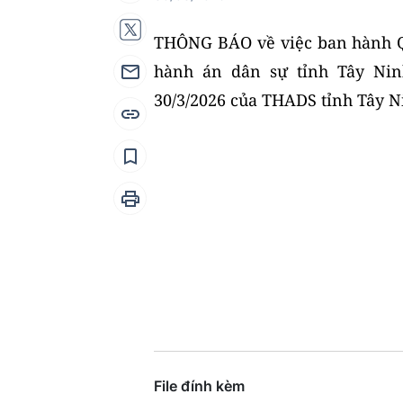
THÔNG BÁO về việc ban hành Qu
hành án dân sự tỉnh Tây Nin
30/3/2026 của THADS tỉnh Tây N
File đính kèm