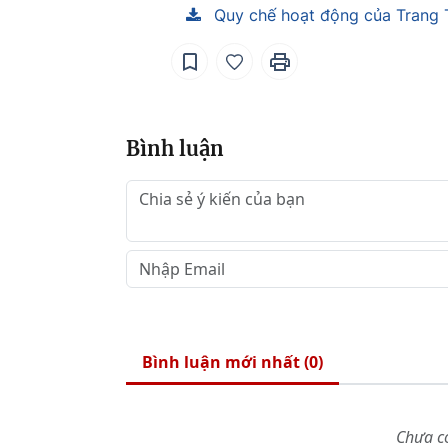
Quy chế hoạt động của Trang
Bình luận
Bình luận mới nhất (
0
)
Chưa có