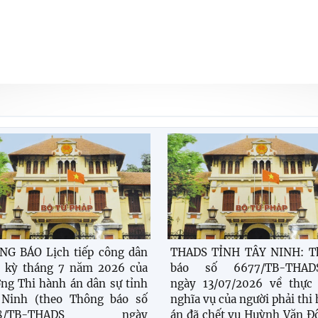
NG BÁO Lịch tiếp công dân
THADS TỈNH TÂY NINH: T
h kỳ tháng 7 năm 2026 của
báo số 6677/TB-THAD
ng Thi hành án dân sự tỉnh
ngày 13/07/2026 về thực 
 Ninh (theo Thông báo số
nghĩa vụ của người phải thi
08/TB-THADS ngày
án đã chết vụ Huỳnh Văn Đ