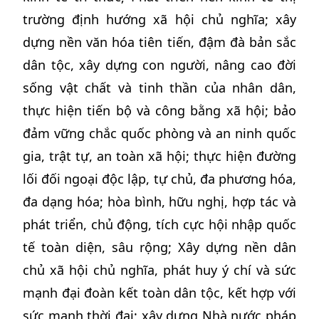
trường định hướng xã hội chủ nghĩa; xây
dựng nền văn hóa tiên tiến, đậm đà bản sắc
dân tộc, xây dựng con người, nâng cao đời
sống vật chất và tinh thần của nhân dân,
thực hiện tiến bộ và công bằng xã hội; bảo
đảm vững chắc quốc phòng và an ninh quốc
gia, trật tự, an toàn xã hội; thực hiện đường
lối đối ngoại độc lập, tự chủ, đa phương hóa,
đa dạng hóa; hòa bình, hữu nghị, hợp tác và
phát triển, chủ động, tích cực hội nhập quốc
tế toàn diện, sâu rộng; Xây dựng nền dân
chủ xã hội chủ nghĩa, phát huy ý chí và sức
mạnh đại đoàn kết toàn dân tộc, kết hợp với
sức mạnh thời đại; xây dựng Nhà nước pháp