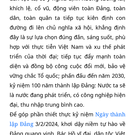
khích lệ, cổ vũ, động viên toàn Đảng, toàn
dân, toàn quân ta tiếp tục kiên định con
đường đi lên chủ nghĩa xã hội, khẳng định
đây là sự lựa chọn đúng đắn, sáng suốt, phù
hợp với thực tiễn Việt Nam và xu thế phát
triển của thời đại; tiếp tục đẩy mạnh toàn
diện và đồng bộ công cuộc đổi mới, bảo vệ
vững chắc Tổ quốc; phấn đấu đến năm 2030,
kỷ niệm 100 năm thành lập Đảng: Nước ta sẽ
là nước đang phát triển, có công nghiệp hiện
đại, thu nhập trung bình cao.
Để góp phần thiết thực kỷ niệm
Ngày thành
lập Đảng
3/2/2024, khơi dậy niềm tự hào về
Đảng quang vinh, Bác Hồ vĩ đại, dân tộc Việt