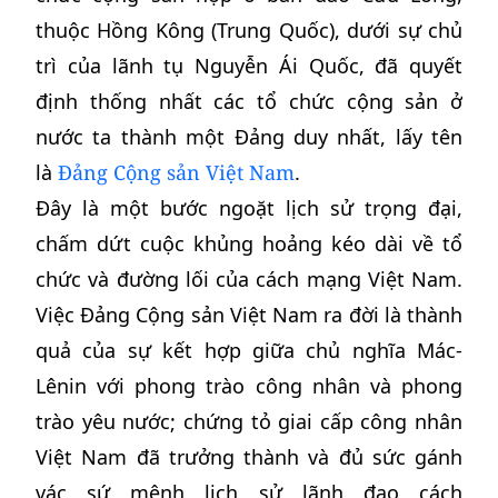
thuộc Hồng Kông (Trung Quốc), dưới sự chủ
trì của lãnh tụ Nguyễn Ái Quốc, đã quyết
định thống nhất các tổ chức cộng sản ở
nước ta thành một Đảng duy nhất, lấy tên
là
Đảng Cộng sản Việt Nam
.
Đây là một bước ngoặt lịch sử trọng đại,
chấm dứt cuộc khủng hoảng kéo dài về tổ
chức và đường lối của cách mạng Việt Nam.
Việc Đảng Cộng sản Việt Nam ra đời là thành
quả của sự kết hợp giữa chủ nghĩa Mác-
Lênin với phong trào công nhân và phong
trào yêu nước; chứng tỏ giai cấp công nhân
Việt Nam đã trưởng thành và đủ sức gánh
vác sứ mệnh lịch sử lãnh đạo cách