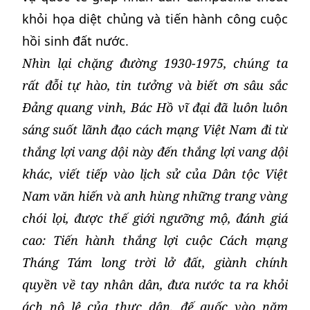
khỏi họa diệt chủng và tiến hành công cuộc
hồi sinh đất nước.
Nhìn lại chặng đường 1930-1975, chúng ta
rất đỗi tự hào, tin tưởng và biết ơn sâu sắc
Đảng quang vinh, Bác Hồ vĩ đại đã luôn luôn
sáng suốt lãnh đạo cách mạng Việt Nam đi từ
thắng lợi vang dội này đến thắng lợi vang dội
khác, viết tiếp vào lịch sử của Dân tộc Việt
Nam văn hiến và anh hùng những trang vàng
chói lọi, được thế giới ngưỡng mộ, đánh giá
cao: Tiến hành thắng lợi cuộc Cách mạng
Tháng Tám long trời lở đất, giành chính
quyền về tay nhân dân, đưa nước ta ra khỏi
ách nô lệ của thực dân, đế quốc vào năm