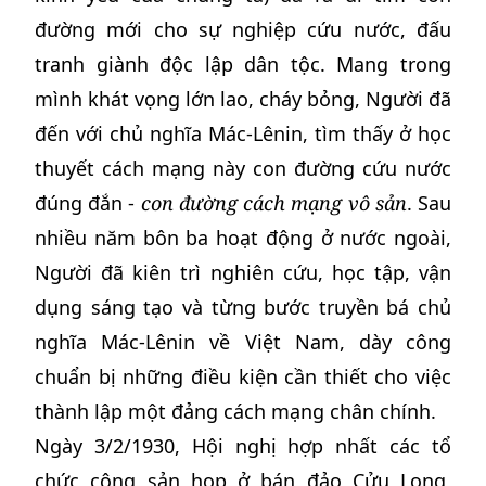
đường mới cho sự nghiệp cứu nước, đấu
tranh giành độc lập dân tộc. Mang trong
mình khát vọng lớn lao, cháy bỏng, Người đã
đến với chủ nghĩa Mác-Lênin, tìm thấy ở học
thuyết cách mạng này con đường cứu nước
đúng đắn -
con đường cách mạng vô sản
. Sau
nhiều năm bôn ba hoạt động ở nước ngoài,
Người đã kiên trì nghiên cứu, học tập, vận
dụng sáng tạo và từng bước truyền bá chủ
nghĩa Mác-Lênin về Việt Nam, dày công
chuẩn bị những điều kiện cần thiết cho việc
thành lập một đảng cách mạng chân chính.
Ngày 3/2/1930, Hội nghị hợp nhất các tổ
chức cộng sản họp ở bán đảo Cửu Long,