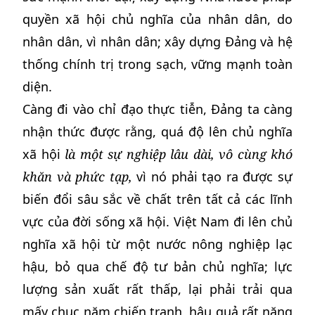
quyền xã hội chủ nghĩa của nhân dân, do
nhân dân, vì nhân dân; xây dựng Đảng và hệ
thống chính trị trong sạch, vững mạnh toàn
diện.
Càng đi vào chỉ đạo thực tiễn, Đảng ta càng
nhận thức được rằng, quá độ lên chủ nghĩa
xã hội
là một sự nghiệp lâu dài, vô cùng khó
khăn và phức tạp,
vì nó phải tạo ra được sự
biến đổi sâu sắc về chất trên tất cả các lĩnh
vực của đời sống xã hội. Việt Nam đi lên chủ
nghĩa xã hội từ một nước nông nghiệp lạc
hậu, bỏ qua chế độ tư bản chủ nghĩa; lực
lượng sản xuất rất thấp, lại phải trải qua
mấy chục năm chiến tranh, hậu quả rất nặng