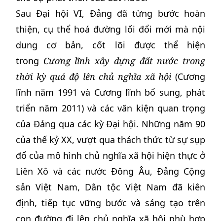
Sau Đại hội VI, Đảng đã từng bước hoàn
thiện, cụ thể hoá đường lối đổi mới mà nội
dung cơ bản, cốt lõi được thể hiện
trong
Cương lĩnh xây dựng đất nước trong
thời kỳ quá độ lên chủ nghĩa xã hội
(Cương
lĩnh năm 1991 và Cương lĩnh bổ sung, phát
triển năm 2011) và các văn kiện quan trọng
của Đảng qua các kỳ Đại hội. Những năm 90
của thế kỷ XX, vượt qua thách thức từ sự sụp
đổ của mô hình chủ nghĩa xã hội hiện thực ở
Liên Xô và các nước Đông Âu, Đảng Cộng
sản Việt Nam, Dân tộc Việt Nam đã kiên
định, tiếp tục vững bước và sáng tạo trên
con đường đi lên chủ nghĩa xã hội phù hợp