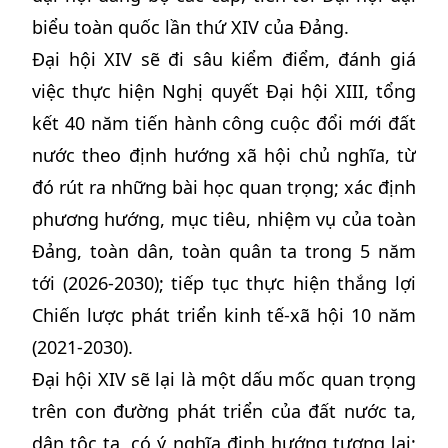
biểu toàn quốc lần thứ XIV của Đảng.
Đại hội XIV sẽ đi sâu kiểm điểm, đánh giá
việc thực hiện Nghị quyết Đại hội XIII, tổng
kết 40 năm tiến hành công cuộc đổi mới đất
nước theo định hướng xã hội chủ nghĩa, từ
đó rút ra những bài học quan trọng; xác định
phương hướng, mục tiêu, nhiệm vụ của toàn
Đảng, toàn dân, toàn quân ta trong 5 năm
tới (2026-2030); tiếp tục thực hiện thắng lợi
Chiến lược phát triển kinh tế-xã hội 10 năm
(2021-2030).
Đại hội XIV sẽ lại là một dấu mốc quan trọng
trên con đường phát triển của đất nước ta,
dân tộc ta, có ý nghĩa định hướng tương lai;