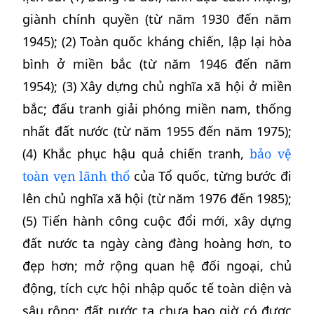
giành chính quyền (từ năm 1930 đến năm
1945); (2) Toàn quốc kháng chiến, lập lại hòa
bình ở miền bắc (từ năm 1946 đến năm
1954); (3) Xây dựng chủ nghĩa xã hội ở miền
bắc; đấu tranh giải phóng miền nam, thống
nhất đất nước (từ năm 1955 đến năm 1975);
(4) Khắc phục hậu quả chiến tranh,
bảo vệ
toàn vẹn lãnh thổ
của Tổ quốc, từng bước đi
lên chủ nghĩa xã hội (từ năm 1976 đến 1985);
(5) Tiến hành công cuộc đổi mới, xây dựng
đất nước ta ngày càng đàng hoàng hơn, to
đẹp hơn; mở rộng quan hệ đối ngoại, chủ
động, tích cực hội nhập quốc tế toàn diện và
sâu rộng; đất nước ta chưa bao giờ có được