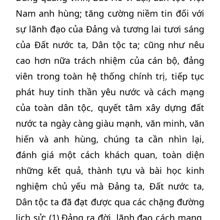
Nam anh hùng; tăng cường niềm tin đối với
sự lãnh đạo của Đảng và tương lai tươi sáng
của Đất nước ta, Dân tộc ta; cũng như nêu
cao hơn nữa trách nhiệm của cán bộ, đảng
viên trong toàn hệ thống chính trị, tiếp tục
phát huy tinh thần yêu nước và cách mạng
của toàn dân tộc, quyết tâm xây dựng đất
nước ta ngày càng giàu mạnh, văn minh, văn
hiến và anh hùng, chúng ta cần nhìn lại,
đánh giá một cách khách quan, toàn diện
những kết quả, thành tựu và bài học kinh
nghiệm chủ yếu mà Đảng ta, Đất nước ta,
Dân tộc ta đã đạt được qua các chặng đường
lịch sử: (1) Đảng ra đời, lãnh đạo cách mạng,