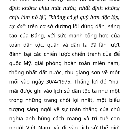
định không chịu mất nước, nhất định không
chịu làm nô lệ", "không có gì quý hơn độc lập,
tự do"
; trên cơ sở đường lối đúng đắn, sáng
tạo của Đảng, với sức mạnh tổng hợp của
toàn dân tộc, quân và dân ta đã lần lượt
đánh bại các chiến lược chiến tranh của đế
quốc Mỹ, giải phóng hoàn toàn miền nam,
thống nhất đất nước, thu giang sơn về một
mối vào ngày 30/4/1975. Thắng lợi đó "mãi
mãi được ghi vào lịch sử dân tộc ta như một
trong những trang chói lọi nhất, một biểu
tượng sáng ngời về sự toàn thắng của chủ
nghĩa anh hùng cách mạng và trí tuệ con
người Việt Nam, và đi vào lịch sử thế giới