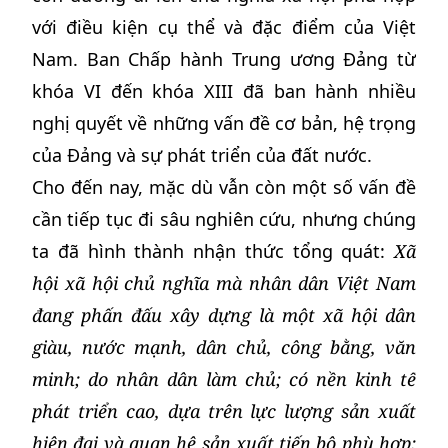
với điều kiện cụ thể và đặc điểm của Việt
Nam. Ban Chấp hành Trung ương Đảng từ
khóa VI đến khóa XIII đã ban hành nhiều
nghị quyết về những vấn đề cơ bản, hệ trọng
của Đảng và sự phát triển của đất nước.
Cho đến nay, mặc dù vẫn còn một số vấn đề
cần tiếp tục đi sâu nghiên cứu, nhưng chúng
ta đã hình thành nhận thức tổng quát:
Xã
hội xã hội chủ nghĩa mà nhân dân Việt Nam
đang phấn đấu xây dựng là một xã hội dân
giàu, nước mạnh, dân chủ, công bằng, văn
minh; do nhân dân làm chủ; có nền kinh tế
phát triển cao, dựa trên lực lượng sản xuất
hiện đại và quan hệ sản xuất tiến bộ phù hợp;