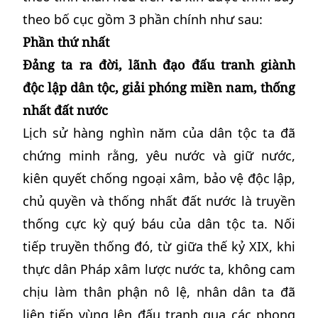
theo bố cục gồm 3 phần chính như sau:
Phần thứ nhất
Đảng ta ra đời, lãnh đạo đấu tranh giành
độc lập dân tộc, giải phóng miền nam, thống
nhất đất nước
Lịch sử hàng nghìn năm của dân tộc ta đã
chứng minh rằng, yêu nước và giữ nước,
kiên quyết chống ngoại xâm, bảo vệ độc lập,
chủ quyền và thống nhất đất nước là truyền
thống cực kỳ quý báu của dân tộc ta. Nối
tiếp truyền thống đó, từ giữa thế kỷ XIX, khi
thực dân Pháp xâm lược nước ta, không cam
chịu làm thân phận nô lệ, nhân dân ta đã
liên tiếp vùng lên đấu tranh qua các phong