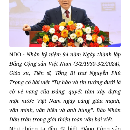
NDO -
Nhân kỷ niệm 94 năm Ngày thành lập
Đảng Cộng sản Việt Nam (3/2/1930-3/2/2024),
Giáo sư, Tiến sĩ, Tổng Bí thư Nguyễn Phú
Trọng có bài viết “Tự hào và tin tưởng dưới lá
cờ vẻ vang của Đảng, quyết tâm xây dựng
một nước Việt Nam ngày càng giàu mạnh,
văn minh, văn hiến và anh hùng”. Báo Nhân
Dân trân trọng giới thiệu toàn văn bài viết.
Như chúng ta đều đã biết, Đảng Cộng sản