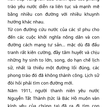
trào yêu nước diễn ra liên tục và mạnh mẽ
bằng nhiều con đường với nhiều khuynh
hướng khác nhau.
Từ con đường cứu nước của các sĩ phu cho
đến các cuộc khởi nghĩa nông dân và con
đường cách mạng tư sản... mặc dù đã đấu
tranh rất kiên cường, đầy tâm huyết và chịu
những hy sinh to lớn, song, do hạn chế lịch
sử, nhất là thiếu một đường lối đúng, các
phong trào đó đã không thành công. Lịch sử
đòi hỏi phải tìm con đường mới.
Năm 1911, người thanh niên yêu nước
Nguyễn Tất Thành (tức là Bác Hồ muôn vàn
kính yêu của chúng ta) đã ra đi tìm con