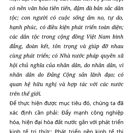
có nền văn hóa tiên tiến, đậm đà bản sắc dân
tộc; con người có cuộc sống ấm no, tự do,
hạnh phúc, có điều kiện phát triển toàn diện;
các dân tộc trong cộng đồng Việt Nam bình
đẳng, đoàn kết, tôn trọng và giúp đỡ nhau
cùng phát triển; có Nhà nước pháp quyền xã
hội chủ nghĩa của nhân dân, do nhân dân, vì
nhân dân do Đảng Cộng sản lãnh đạo; có
quan hệ hữu nghị và hợp tác với các nước
trên thế giới.
Để thực hiện được mục tiêu đó, chúng ta đã
xác định cần phải: Đẩy mạnh công nghiệp
hóa, hiện đại hóa đất nước gắn với phát triển
kinh tế tri thức; Phát triển nền kinh tế thị