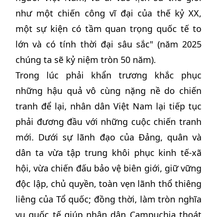
như một chiến công vĩ đại của thế kỷ XX,
một sự kiện có tầm quan trọng quốc tế to
lớn và có tính thời đại sâu sắc" (năm 2025
chúng ta sẽ kỷ niệm tròn 50 năm).
Trong lúc phải khẩn trương khắc phục
những hậu quả vô cùng nặng nề do chiến
tranh để lại, nhân dân Việt Nam lại tiếp tục
phải đương đầu với những cuộc chiến tranh
mới. Dưới sự lãnh đạo của Đảng, quân và
dân ta vừa tập trung khôi phục kinh tế-xã
hội, vừa chiến đấu bảo vệ biên giới, giữ vững
độc lập, chủ quyền, toàn vẹn lãnh thổ thiêng
liêng của Tổ quốc; đồng thời, làm tròn nghĩa
vụ quốc tế giúp nhân dân Campuchia thoát