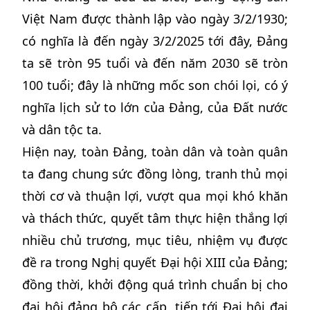
Việt Nam được thành lập vào ngày 3/2/1930;
có nghĩa là đến ngày 3/2/2025 tới đây, Đảng
ta sẽ tròn 95 tuổi và đến năm 2030 sẽ tròn
100 tuổi; đây là những mốc son chói lọi, có ý
nghĩa lịch sử to lớn của Đảng, của Đất nước
và dân tộc ta.
Hiện nay, toàn Đảng, toàn dân và toàn quân
ta đang chung sức đồng lòng, tranh thủ mọi
thời cơ và thuận lợi, vượt qua mọi khó khăn
và thách thức, quyết tâm thực hiện thắng lợi
nhiều chủ trương, mục tiêu, nhiệm vụ được
đề ra trong Nghị quyết Đại hội XIII của Đảng;
đồng thời, khởi động quá trình chuẩn bị cho
đại hội đảng bộ các cấp, tiến tới Đại hội đại