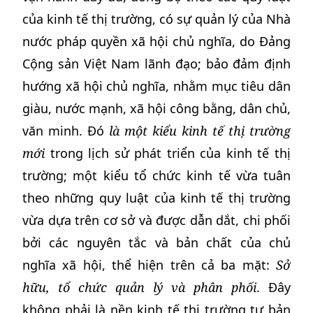
của kinh tế thị trường, có sự quản lý của Nhà
nước pháp quyền xã hội chủ nghĩa, do Đảng
Cộng sản Việt Nam lãnh đạo; bảo đảm định
hướng xã hội chủ nghĩa, nhằm mục tiêu dân
giàu, nước mạnh, xã hội công bằng, dân chủ,
văn minh. Đó
là một kiểu kinh tế thị trường
mới
trong lịch sử phát triển của kinh tế thị
trường; một kiểu tổ chức kinh tế vừa tuân
theo những quy luật của kinh tế thị trường
vừa dựa trên cơ sở và được dẫn dắt, chi phối
bởi các nguyên tắc và bản chất của chủ
nghĩa xã hội, thể hiện trên cả ba mặt:
Sở
hữu, tổ chức quản lý và phân phối
. Đây
không phải là nền kinh tế thị trường tư bản