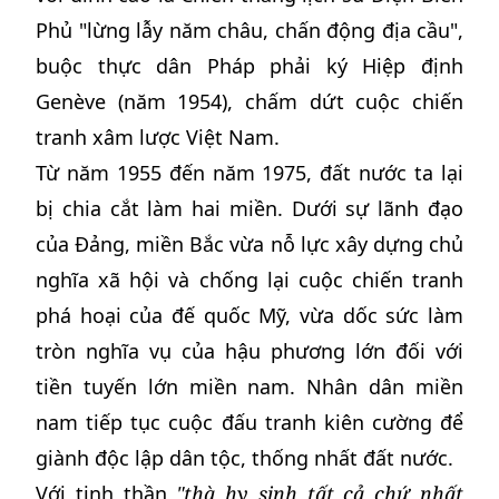
Phủ "lừng lẫy năm châu, chấn động địa cầu",
buộc thực dân Pháp phải ký Hiệp định
Genève (năm 1954), chấm dứt cuộc chiến
tranh xâm lược Việt Nam.
Từ năm 1955 đến năm 1975, đất nước ta lại
bị chia cắt làm hai miền. Dưới sự lãnh đạo
của Đảng, miền Bắc vừa nỗ lực xây dựng chủ
nghĩa xã hội và chống lại cuộc chiến tranh
phá hoại của đế quốc Mỹ, vừa dốc sức làm
tròn nghĩa vụ của hậu phương lớn đối với
tiền tuyến lớn miền nam. Nhân dân miền
nam tiếp tục cuộc đấu tranh kiên cường để
giành độc lập dân tộc, thống nhất đất nước.
Với tinh thần
"thà hy sinh tất cả chứ nhất