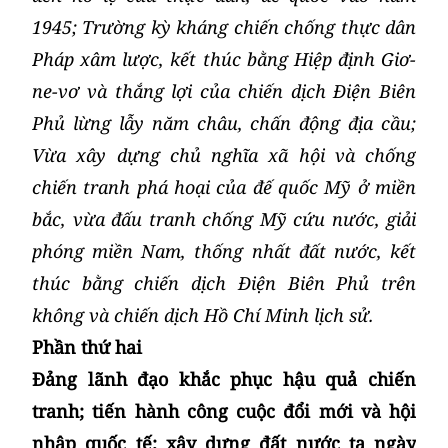
1945; Trường kỳ kháng chiến chống thực dân
Pháp xâm lược, kết thúc bằng Hiệp định Giơ-
ne-vơ và thắng lợi của chiến dịch Điện Biên
Phủ lừng lẫy năm châu, chấn động địa cầu;
Vừa xây dựng chủ nghĩa xã hội và chống
chiến tranh phá hoại của đế quốc Mỹ ở miền
bắc, vừa đấu tranh chống Mỹ cứu nước, giải
phóng miền Nam, thống nhất đất nước, kết
thúc bằng chiến dịch Điện Biên Phủ trên
không và chiến dịch Hồ Chí Minh lịch sử.
Phần thứ hai
Đảng lãnh đạo khắc phục hậu quả chiến
tranh; tiến hành công cuộc đổi mới và hội
nhập quốc tế; xây dựng đất nước ta ngày