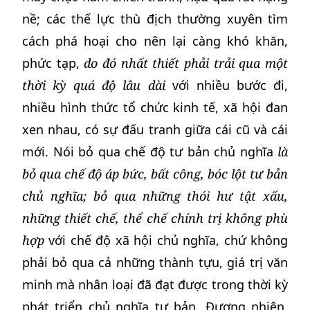
nề; các thế lực thù địch thường xuyên tìm
cách phá hoại cho nên lại càng khó khăn,
phức tạp,
do đó
nhất thiết phải trải qua một
thời kỳ quá độ lâu dài
với nhiều bước đi,
nhiều hình thức tổ chức kinh tế, xã hội đan
xen nhau, có sự đấu tranh giữa cái cũ và cái
mới. Nói bỏ qua chế độ tư bản chủ nghĩa
là
bỏ qua chế độ áp bức, bất công, bóc lột tư bản
chủ nghĩa; bỏ qua những thói hư tật xấu,
những thiết chế, thể chế chính trị không phù
hợp
với chế độ xã hội chủ nghĩa, chứ không
phải bỏ qua cả những thành tựu, giá trị văn
minh mà nhân loại đã đạt được trong thời kỳ
phát triển chủ nghĩa tư bản. Đương nhiên,