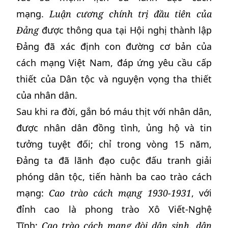
mạng.
Luận
cương chính trị đầu tiên của
Đảng
được thông qua tại Hội nghị thành lập
Đảng đã xác định con đường cơ bản của
cách mạng Việt Nam, đáp ứng yêu cầu cấp
thiết của Dân tộc và nguyện vọng tha thiết
của nhân dân.
Sau khi ra đời, gắn bó máu thịt với nhân dân,
được nhân dân đồng tình, ủng hộ và tin
tưởng tuyệt đối; chỉ trong vòng 15 năm,
Đảng ta đã lãnh đạo cuộc đấu tranh giải
phóng dân tộc, tiến hành ba cao trào cách
mạng:
Cao trào cách mạng 1930-1931
, với
đỉnh cao là phong trào Xô Viết-Nghệ
Tĩnh;
Cao trào cách mạng đòi dân sinh, dân