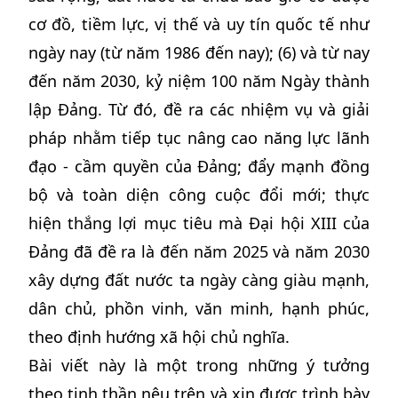
cơ đồ, tiềm lực, vị thế và uy tín quốc tế như
ngày nay (từ năm 1986 đến nay); (6) và từ nay
đến năm 2030, kỷ niệm 100 năm Ngày thành
lập Đảng. Từ đó, đề ra các nhiệm vụ và giải
pháp nhằm tiếp tục nâng cao năng lực lãnh
đạo - cầm quyền của Đảng; đẩy mạnh đồng
bộ và toàn diện công cuộc đổi mới; thực
hiện thắng lợi mục tiêu mà Đại hội XIII của
Đảng đã đề ra là đến năm 2025 và năm 2030
xây dựng đất nước ta ngày càng giàu mạnh,
dân chủ, phồn vinh, văn minh, hạnh phúc,
theo định hướng xã hội chủ nghĩa.
Bài viết này là một trong những ý tưởng
theo tinh thần nêu trên và xin được trình bày