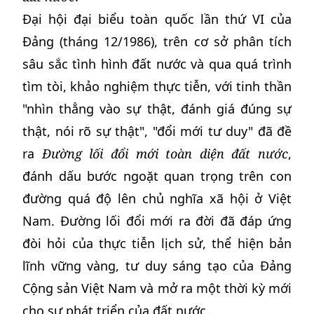
Đại hội đại biểu toàn quốc lần thứ VI của
Đảng (tháng 12/1986), trên cơ sở phân tích
sâu sắc tình hình đất nước và qua quá trình
tìm tòi, khảo nghiệm thực tiễn, với tinh thần
"nhìn thẳng vào sự thật, đánh giá đúng sự
thật, nói rõ sự thật", "đổi mới tư duy" đã đề
ra
Đường lối đổi mới toàn diện đất nước
,
đánh dấu bước ngoặt quan trọng trên con
đường quá độ lên chủ nghĩa xã hội ở Việt
Nam. Đường lối đổi mới ra đời đã đáp ứng
đòi hỏi của thực tiễn lịch sử, thể hiện bản
lĩnh vững vàng, tư duy sáng tạo của Đảng
Cộng sản Việt Nam và mở ra một thời kỳ mới
cho sự phát triển của đất nước.