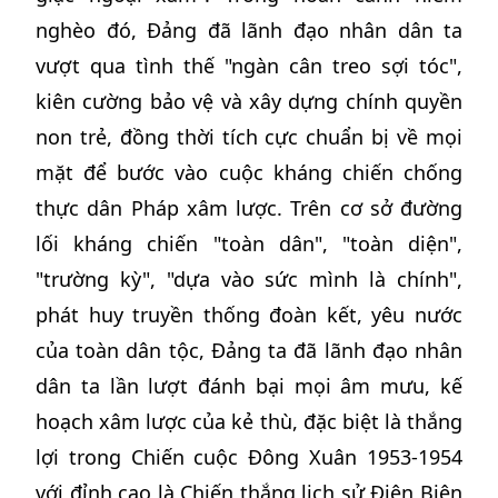
nghèo đó, Đảng đã lãnh đạo nhân dân ta
vượt qua tình thế "ngàn cân treo sợi tóc",
kiên cường bảo vệ và xây dựng chính quyền
non trẻ, đồng thời tích cực chuẩn bị về mọi
mặt để bước vào cuộc kháng chiến chống
thực dân Pháp xâm lược. Trên cơ sở đường
lối kháng chiến "toàn dân", "toàn diện",
"trường kỳ", "dựa vào sức mình là chính",
phát huy truyền thống đoàn kết, yêu nước
của toàn dân tộc, Đảng ta đã lãnh đạo nhân
dân ta lần lượt đánh bại mọi âm mưu, kế
hoạch xâm lược của kẻ thù, đặc biệt là thắng
lợi trong Chiến cuộc Đông Xuân 1953-1954
với đỉnh cao là Chiến thắng lịch sử Điện Biên