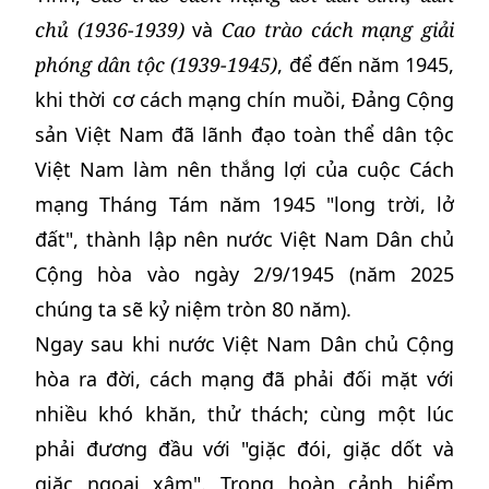
chủ (1936-1939)
và
Cao trào cách mạng giải
phóng dân tộc (1939-1945)
, để đến năm 1945,
khi thời cơ cách mạng chín muồi, Đảng Cộng
sản Việt Nam đã lãnh đạo toàn thể dân tộc
Việt Nam làm nên thắng lợi của cuộc Cách
mạng Tháng Tám năm 1945 "long trời, lở
đất", thành lập nên nước Việt Nam Dân chủ
Cộng hòa vào ngày 2/9/1945 (năm 2025
chúng ta sẽ kỷ niệm tròn 80 năm).
Ngay sau khi nước Việt Nam Dân chủ Cộng
hòa ra đời, cách mạng đã phải đối mặt với
nhiều khó khăn, thử thách; cùng một lúc
phải đương đầu với "giặc đói, giặc dốt và
giặc ngoại xâm". Trong hoàn cảnh hiểm