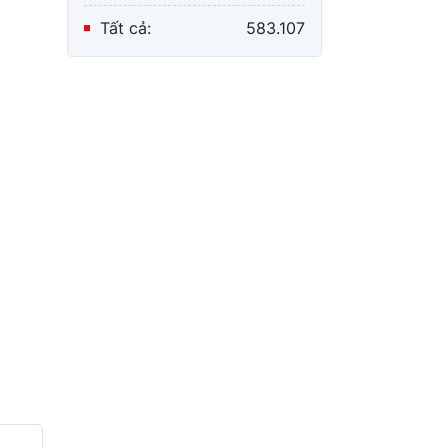
Tất cả:
583.107