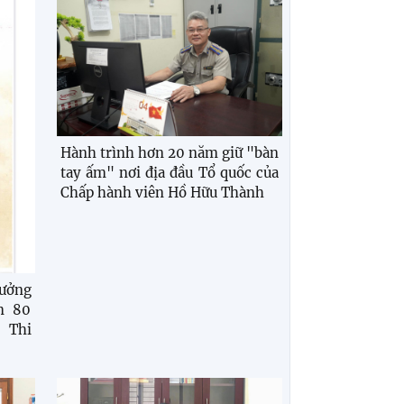
Hành trình hơn 20 năm giữ "bàn
tay ấm" nơi địa đầu Tổ quốc của
Chấp hành viên Hồ Hữu Thành
ưởng
m 80
 Thi