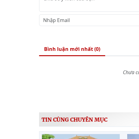
Bình luận mới nhất (
0
)
Chưa có
TIN CÙNG CHUYÊN MỤC