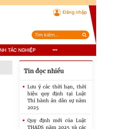
Đăng nhập
NH TÁC NGHIỆP
Tin đọc nhiều
Lưu ý các thời hạn, thời
hiệu quy định tại Luật
Thi hành án dân sự năm
2025
Quy định mới của Luật
THADS năm 2025 và các