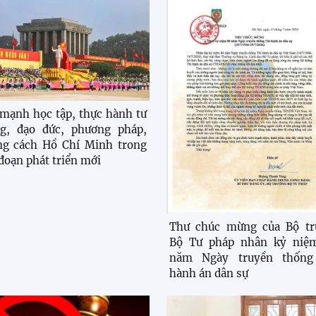
mạnh học tập, thực hành tư
ng, đạo đức, phương pháp,
ng cách Hồ Chí Minh trong
 đoạn phát triển mới
Thư chúc mừng của Bộ tr
Bộ Tư pháp nhân kỷ niệ
năm Ngày truyền thống
hành án dân sự