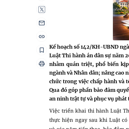
Kế hoạch số 142/KH-UBND ngày
Luật Thi hành án dân sự năm 2
nhằm quán triệt, phổ biến kịp
ngành và Nhân dân; nâng cao nh
chức trong việc chấp hành và t
Qua đó góp phần bảo đảm quyền,
an ninh trật tự và phục vụ phát 
Việc triển khai thi hành Luật 
thực hiện ngay sau khi Luật có