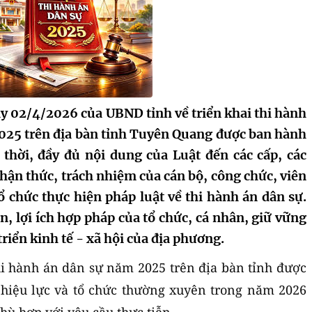
 02/4/2026 của UBND tỉnh về triển khai thi hành
025 trên địa bàn tỉnh Tuyên Quang được ban hành
 thời, đầy đủ nội dung của Luật đến các cấp, các
ận thức, trách nhiệm của cán bộ, công chức, viên
ổ chức thực hiện pháp luật về thi hành án dân sự.
 lợi ích hợp pháp của tổ chức, cá nhân, giữ vững
triển kinh tế - xã hội của địa phương.
Thi hành án dân sự năm 2025 trên địa bàn tỉnh được
 hiệu lực và tổ chức thường xuyên trong năm 2026