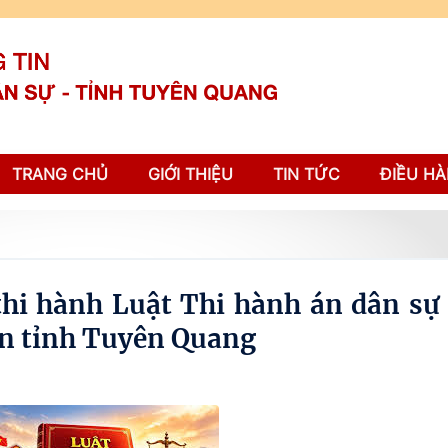
TRANG CHỦ
GIỚI THIỆU
TIN TỨC
ĐIỀU HÀ
thi hành Luật Thi hành án dân sự
àn tỉnh Tuyên Quang