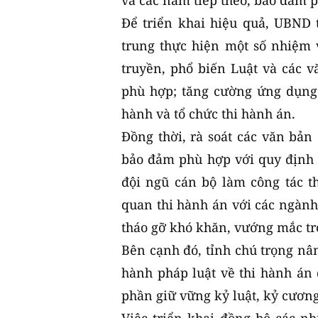
và các năm tiếp theo, bảo đảm p
Để triển khai hiệu quả, UBND 
trung thực hiện một số nhiệm 
truyền, phổ biến Luật và các 
phù hợp; tăng cường ứng dụng 
hành và tổ chức thi hành án.
Đồng thời, rà soát các văn bản 
bảo đảm phù hợp với quy định 
đội ngũ cán bộ làm công tác t
quan thi hành án với các ngành
tháo gỡ khó khăn, vướng mắc tr
Bên cạnh đó, tỉnh chú trọng nân
hành pháp luật về thi hành án 
phần giữ vững kỷ luật, kỷ cương