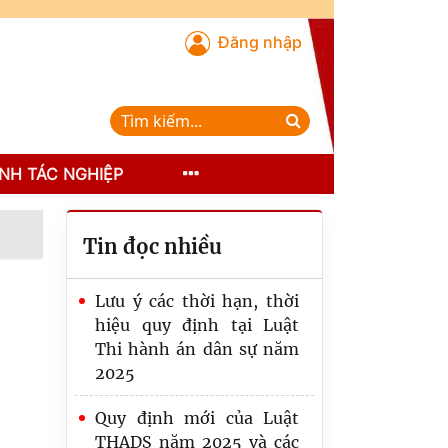
Đăng nhập
NH TÁC NGHIỆP
Tin đọc nhiều
Lưu ý các thời hạn, thời
hiệu quy định tại Luật
Thi hành án dân sự năm
2025
Quy định mới của Luật
THADS năm 2025 và các