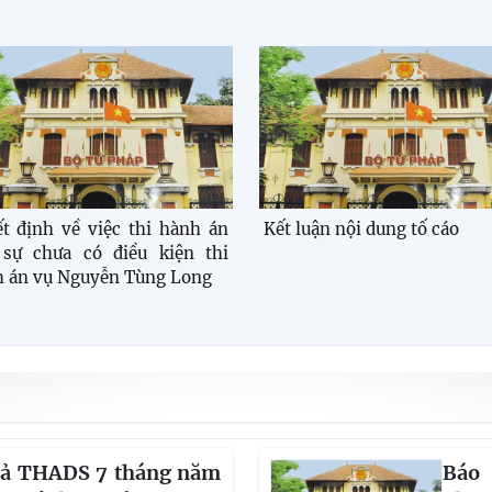
t định về việc thi hành án
Kết luận nội dung tố cáo
 sự chưa có điều kiện thi
 án vụ Nguyễn Tùng Long
uả THADS 7 tháng năm
Báo 