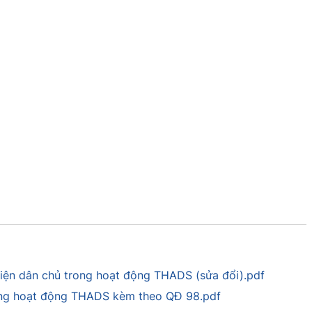
ện dân chủ trong hoạt động THADS (sửa đổi).pdf
ong hoạt động THADS kèm theo QĐ 98.pdf