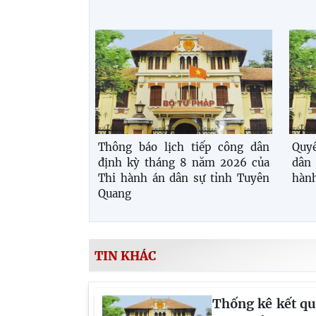
Thông báo lịch tiếp công dân
Quyế
định kỳ tháng 8 năm 2026 của
dân
Thi hành án dân sự tỉnh Tuyên
hành
Quang
TIN KHÁC
Thống kê kết q