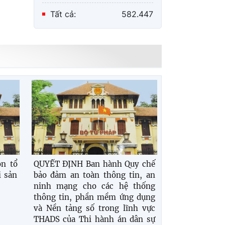
Tất cả:
582.447
ọn tổ
QUYẾT ĐỊNH Ban hành Quy chế
i sản
bảo đảm an toàn thông tin, an
ninh mạng cho các hệ thống
thông tin, phần mềm ứng dụng
và Nền tảng số trong lĩnh vực
THADS của Thi hành án dân sự