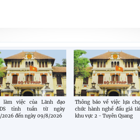
h làm việc của Lãnh đạo
Thông báo về việc lựa ch
DS tỉnh tuần từ ngày
chức hành nghề đấu giá tà
/2026 đến ngày 09/8/2026
khu vực 2 - Tuyên Quang