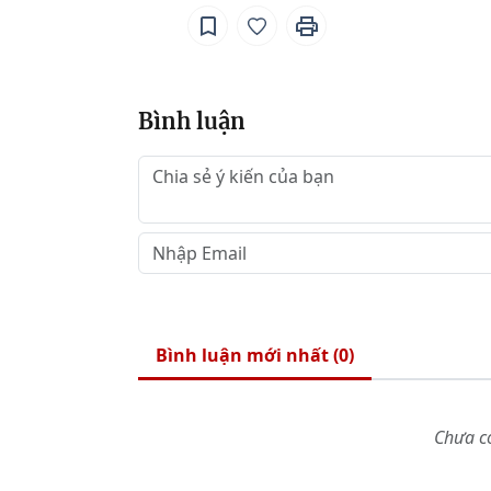
Bình luận
Bình luận mới nhất (
0
)
Chưa có