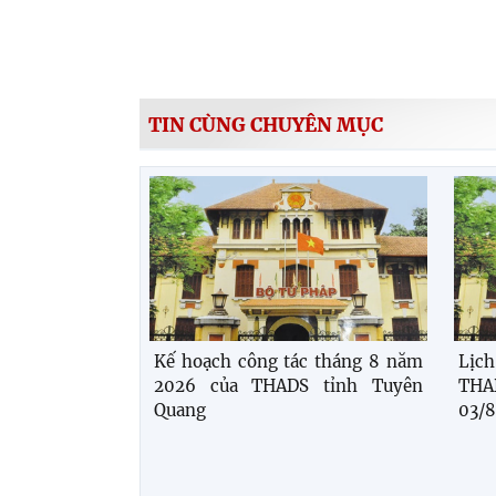
TIN CÙNG CHUYÊN MỤC
Kế hoạch công tác tháng 8 năm
Lịc
2026 của THADS tỉnh Tuyên
THA
Quang
03/8