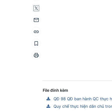
File đính kèm
QĐ 98 QĐ ban hành QC thực hi
Quy chế thực hiện dân chủ tr