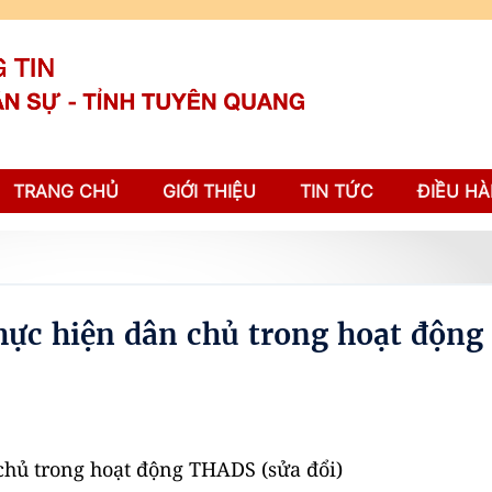
TRANG CHỦ
GIỚI THIỆU
TIN TỨC
ĐIỀU HÀ
ực hiện dân chủ trong hoạt động
hủ trong hoạt động THADS (sửa đổi)