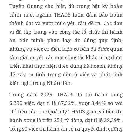
Tuyên Quang cho biết, dù trong bất kỳ hoàn
cảnh nào, ngành THADS luôn đảm bảo hoàn
thành đạt và vượt mức yêu cầu đề ra. Các đơn
vị đã tập trung vào công tác tổ chức thi hành
án, xác minh, phân loại án đúng quy định,
những vụ việc có điều kiện cơ bản đã được quan
tâm giải quyết, các mặt công tác khác cũng được
triển khai thực hiện theo đúng kế hoạch, không
để xảy ra tình trạng dồn ứ việc và phát sinh
kiến nghị trong Nhân dân.
Trong năm 2025, THADS đã thi hành xong
6.296 việc, đạt tỉ lệ 87,52%, vượt 3,44% so với
chỉ tiêu của Cục Quản lý THADS giao; số tiền thi
hành xong là trên 254 tỷ đồng, đạt tỉ lệ 38,39%.
Tổng số việc thi hành án có ra quyết định cưỡng