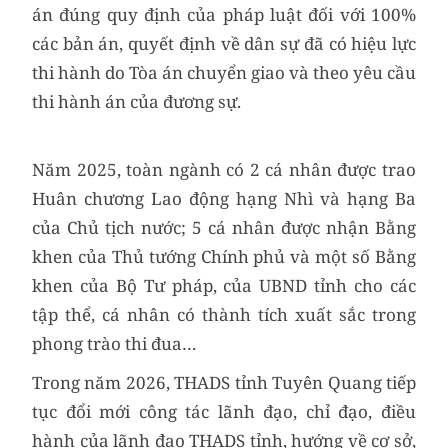
án đúng quy định của pháp luật đối với 100%
các bản án, quyết định về dân sự đã có hiệu lực
thi hành do Tòa án chuyển giao và theo yêu cầu
thi hành án của đương sự.
Năm 2025, toàn ngành có 2 cá nhân được trao
Huân chương Lao động hạng Nhì và hạng Ba
của Chủ tịch nước; 5 cá nhân được nhận Bằng
khen của Thủ tướng Chính phủ và một số Bằng
khen của Bộ Tư pháp, của UBND tỉnh cho các
tập thể, cá nhân có thành tích xuất sắc trong
phong trào thi đua…
Trong năm 2026, THADS tỉnh Tuyên Quang tiếp
tục đổi mới công tác lãnh đạo, chỉ đạo, điều
hành của lãnh đạo THADS tỉnh, hướng về cơ sở,