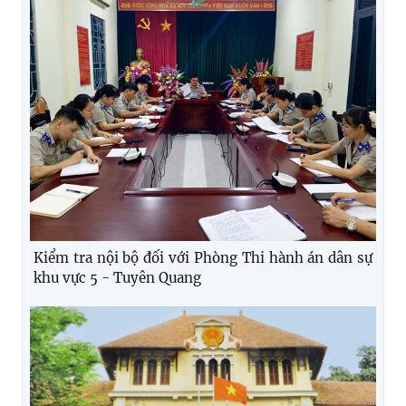
Kiểm tra nội bộ đối với Phòng Thi hành án dân sự
khu vực 5 - Tuyên Quang