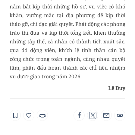
nắm bắt kịp thời những hồ sơ, vụ việc có khó
khăn, vướng mắc tại địa phương để kịp thời
tháo gỡ, chỉ đạo giải quyết. Phát động các phong
trào thi đua và kịp thời tổng kết, khen thưởng
những tập thể, cá nhân có thành tích xuất sắc,
qua đó động viên, khích lệ tinh thần cán bộ
công chức trong toàn ngành, cùng nhau quyết
tâm, phấn đấu hoàn thành các chỉ tiêu nhiệm
vụ được giao trong năm 2026.
Lê Duy