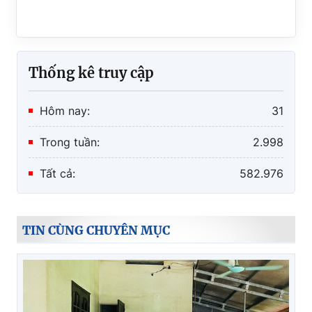
Thống kê truy cập
Hôm nay:
31
Trong tuần:
2.998
Tất cả:
582.976
TIN CÙNG CHUYÊN MỤC