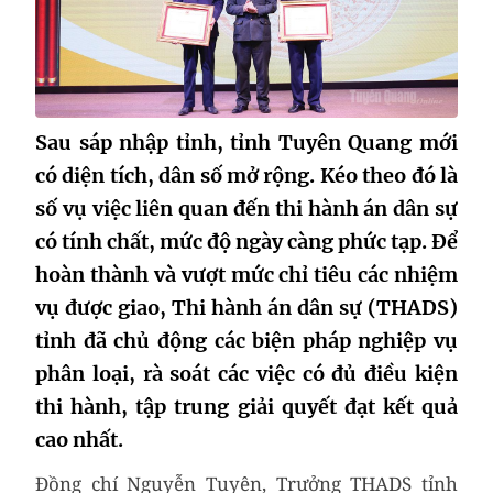
Sau sáp nhập tỉnh, tỉnh Tuyên Quang mới
có diện tích, dân số mở rộng. Kéo theo đó là
số vụ việc liên quan đến thi hành án dân sự
có tính chất, mức độ ngày càng phức tạp. Để
hoàn thành và vượt mức chỉ tiêu các nhiệm
vụ được giao, Thi hành án dân sự (THADS)
tỉnh đã chủ động các biện pháp nghiệp vụ
phân loại, rà soát các việc có đủ điều kiện
thi hành, tập trung giải quyết đạt kết quả
cao nhất.
Đồng chí Nguyễn Tuyên, Trưởng THADS tỉnh