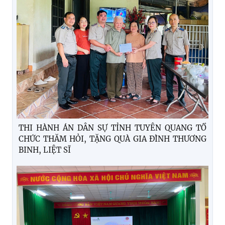
THI HÀNH ÁN DÂN SỰ TỈNH TUYÊN QUANG TỔ
CHỨC THĂM HỎI, TẶNG QUÀ GIA ĐÌNH THƯƠNG
BINH, LIỆT SĨ