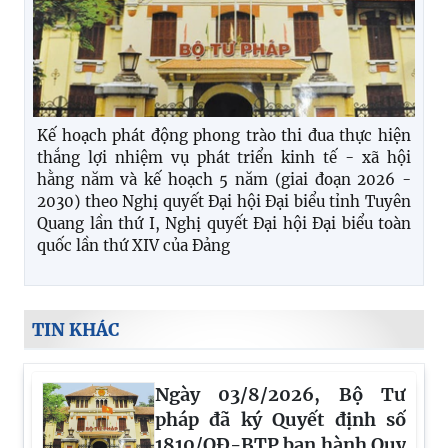
Kế hoạch phát động phong trào thi đua thực hiện
thắng lợi nhiệm vụ phát triển kinh tế - xã hội
hằng năm và kế hoạch 5 năm (giai đoạn 2026 -
2030) theo Nghị quyết Đại hội Đại biểu tỉnh Tuyên
Quang lần thứ I, Nghị quyết Đại hội Đại biểu toàn
quốc lần thứ XIV của Đảng
TIN KHÁC
Ngày 03/8/2026, Bộ Tư
pháp đã ký Quyết định số
1810/QĐ-BTP ban hành Quy