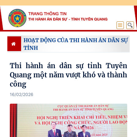
HOẠT ĐỘNG CỦA THI HÀNH ÁN DÂN SỰ
TỈNH
Thi hành án dân sự tỉnh Tuyên
Quang một năm vượt khó và thành
công
16/02/2026