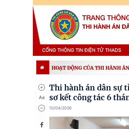
CỔNG THÔNG TIN ĐIỆN TỬ THADS
HOẠT ĐỘNG CỦA THI HÀNH ÁN
Thi hành án dân sự t
sơ kết công tác 6 th
Aa
10/04/2026