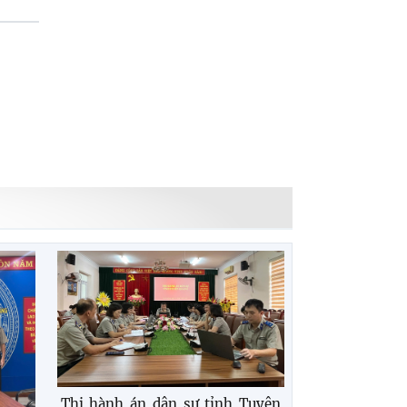
Thi hành án dân sự tỉnh Tuyên