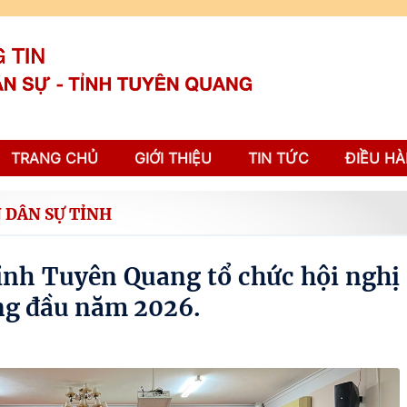
TRANG CHỦ
GIỚI THIỆU
TIN TỨC
ĐIỀU HÀ
 DÂN SỰ TỈNH
ỉnh Tuyên Quang tổ chức hội nghị
áng đầu năm 2026.