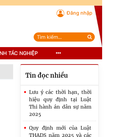
Đăng nhập
NH TÁC NGHIỆP
Tin đọc nhiều
Lưu ý các thời hạn, thời
hiệu quy định tại Luật
Thi hành án dân sự năm
2025
Quy định mới của Luật
THADS năm 2025 và các