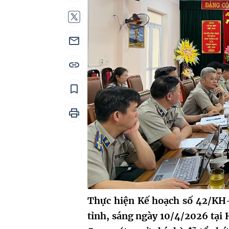
Thực hiện Kế hoạch số 42/KH
tỉnh, sáng ngày 10/4/2026 tại 