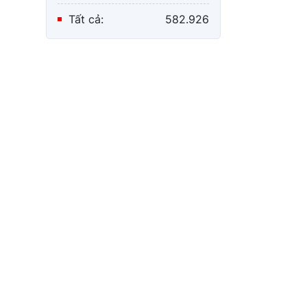
Tất cả:
582.926