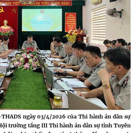
-THADS ngày 03/4/2026 của Thi hành án dân sự
Hội trường tầng III Thi hành án dân sự tỉnh Tuyên