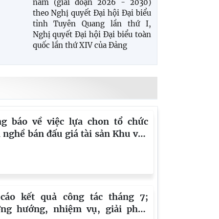
năm (giai đoạn 2026 - 2030)
theo Nghị quyết Đại hội Đại biểu
tỉnh Tuyên Quang lần thứ I,
Nghị quyết Đại hội Đại biểu toàn
quốc lần thứ XIV của Đảng
g báo về việc lựa chon tổ chức
 nghề bán đấu giá tài sản Khu vực
Tuyên Quang
cáo kết quả công tác tháng 7;
ng hướng, nhiệm vụ, giải pháp