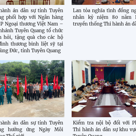
hành án dân sự tỉnh Tuyên
Lan tỏa nghĩa tình đồng n
ng phối hợp với Ngân hàng
nhân kỷ niệm 80 năm 
P Ngoại thương Việt Nam –
truyền thống Thi hành án d
nhánh Tuyên Quang tổ chức
 hỏi, tặng quà cho các hộ
đình thương binh liệt sỹ tại
ùng Đức, tỉnh Tuyên Quang
hành án dân sự tỉnh Tuyên
Kiểm tra nội bộ đối với 
ng hưởng ứng Ngày Môi
Thi hành án dân sự khu vự