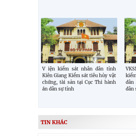
V iện kiểm sát nhân dân tỉnh
VKSN
Kiên Giang Kiểm sát tiêu hủy vật
kiểm
chứng, tài sản tại Cục Thi hành
dân 
án dân sự tỉnh
dân 
TIN KHÁC