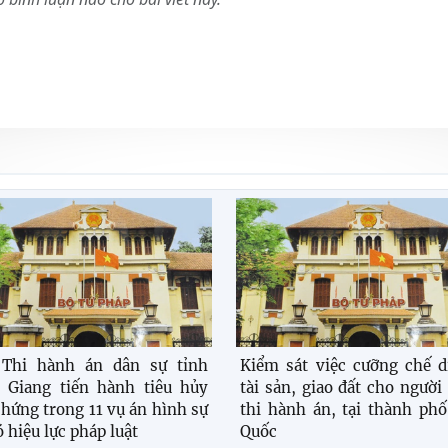
 Thi hành án dân sự tỉnh
Kiểm sát việc cưỡng chế d
 Giang tiến hành tiêu hủy
tài sản, giao đất cho người
chứng trong 11 vụ án hình sự
thi hành án, tại thành ph
ó hiệu lực pháp luật
Quốc