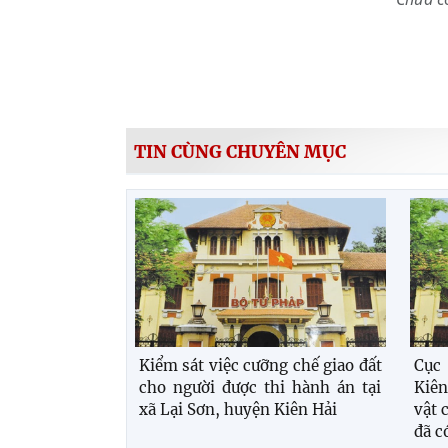
TIN CÙNG CHUYÊN MỤC
Kiểm sát việc cưỡng chế giao đất
Cục
cho người được thi hành án tại
Kiên
xã Lại Sơn, huyện Kiên Hải
vật 
đã c