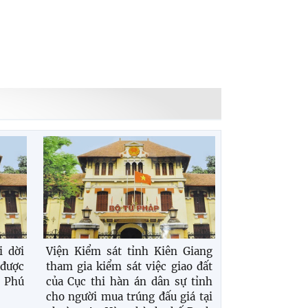
i dời
Viện Kiểm sát tỉnh Kiên Giang
 được
tham gia kiểm sát việc giao đất
ố Phú
của Cục thi hàn án dân sự tỉnh
cho người mua trúng đấu giá tại