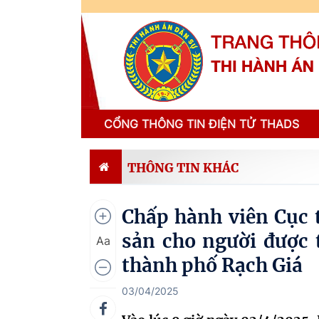
CỔNG THÔNG TIN ĐIỆN TỬ THADS
THÔNG TIN KHÁC
Chấp hành viên Cục t
sản cho người được 
Aa
thành phố Rạch Giá
03/04/2025