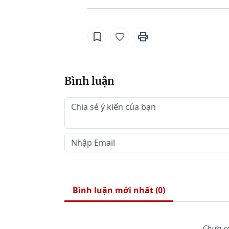
Bình luận
Bình luận mới nhất (
0
)
Chưa có