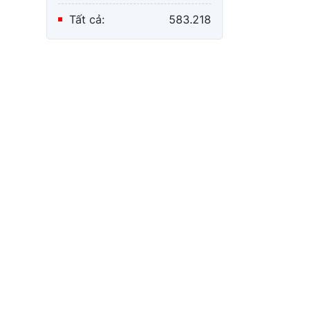
Tất cả:
583.218