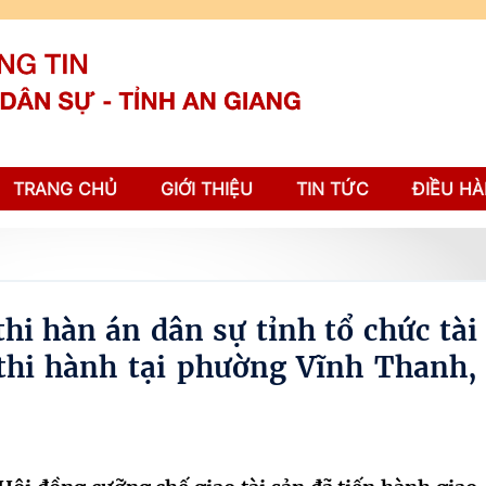
TRANG CHỦ
GIỚI THIỆU
TIN TỨC
ĐIỀU HÀ
hi hàn án dân sự tỉnh tổ chức tài
thi hành tại phường Vĩnh Thanh,