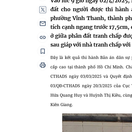
Vào lúc 9 giờ ngày 02/4/2025, 
đất cho người được thi hành 
phường Vĩnh Thanh, thành phố
tích cạnh ngang trước 17,5cm, 
ở giữa phân đất tranh chấp đư
sau giáp với nhà tranh chấp vớ
Đây là kết quả thi hành Bản án dân sự
cấp cao tại thành phố Hồ Chí Minh. Ch
CTHADS ngày 03/03/2025 và Quyết định 
03/QĐ-CTHADS ngày 20/3/2025 của Cục T
Hứa Quang Huy và Huỳnh Thị Kiều, cùng đ
Kiên Giang.