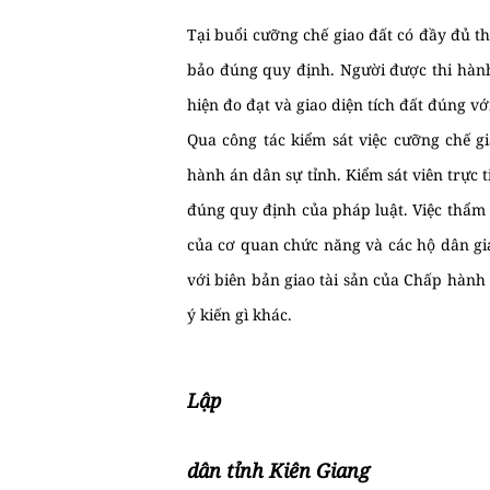
Tại buổi cưỡng chế giao đất có đầy đủ 
bảo đúng quy định. Người được thi hành
hiện đo đạt và giao diện tích đất đúng vớ
Qua công tác kiểm sát việc cưỡng chế g
hành án dân sự tỉnh. Kiểm sát viên trực 
đúng quy định của pháp luật. Việc thẩm đ
của cơ quan chức năng và các hộ dân gi
với biên bản giao tài sản của Chấp hành
ý kiến gì khác.
Lập
Viện K
dân tỉnh Kiên Giang