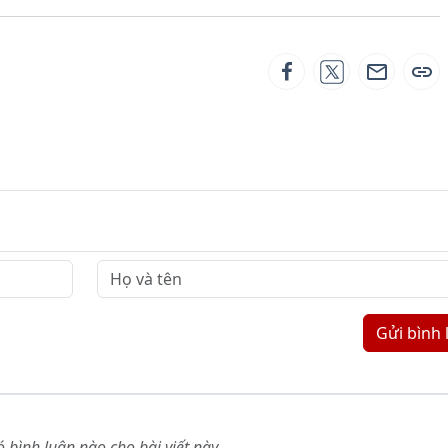
Gửi bình 
 bình luận nào cho bài viết này.