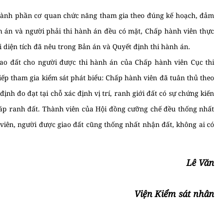
thành phần cơ quan chức năng tham gia theo đúng kế hoạch, đảm
 án và người phải thi hành án đều có mặt, Chấp hành viên thực
i diện tích đã nêu trong Bản án và Quyết định thi hành án.
iao đất cho người được thi hành án của Chấp hành viên Cục thi
tiếp tham gia kiểm sát phát biểu: Chấp hành viên đã tuân thủ theo
ịnh đo đạt tại chỗ xác định vị trí, ranh giới đất có sự chứng kiến
áp ranh đất. Thành viên của Hội đồng cưỡng chế đều thống nhất
 viên, người được giao đất cũng thống nhất nhận đất, không ai có
Lê Văn
iểm sát nhân