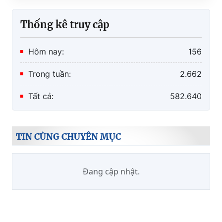
Thống kê truy cập
Hôm nay:
156
Trong tuần:
2.662
Tất cả:
582.640
TIN CÙNG CHUYÊN MỤC
Đang cập nhật.