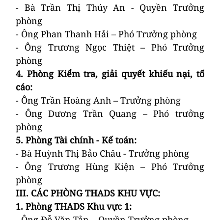
- Bà Trần Thị Thúy An - Quyền Trưởng
phòng
- Ông Phan Thanh Hải – Phó Trưởng phòng
- Ông Trương Ngọc Thiệt – Phó Trưởng
phòng
4. Phòng Kiểm tra, giải quyết khiếu nại, tố
cáo:
- Ông Trần Hoàng Anh – Trưởng phòng
- Ông Dương Trần Quang – Phó trưởng
phòng
5. Phòng Tài chính
-
K
ế toán:
- Bà Huỳnh Thị Bảo Châu - Trưởng phòng
- Ông Trương Hùng Kiện – Phó Trưởng
phòng
III.
CÁC PHÒNG THADS KHU VỰC
:
1.
Phòng THADS Khu vực 1
:
- Ông Đỗ Văn Tản – Quyền Trưởng phòng