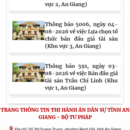
vực 2, An Giang)
Thông báo 5006, ngày 04-
08-2026 về việc Lựa chọn tổ
chức bán đấu giá tài sản
(Khu vực 3, An Giang)
Thông báo 591, ngày 03-
08-2026 về việc Bán đấu giá
tài sản Trần Chí Linh (Khu
vực 1, An Giang)
TRANG THÔNG TIN THI HÀNH ÁN DÂN SỰ TỈNH AN
GIANG - BỘ TƯ PHÁP
Địa chỉ: Số 39 Quang Trung, phường Rạch Giá, tỉnh An Giang.