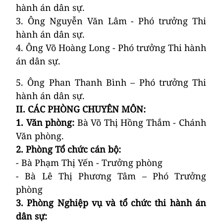
hành án dân sự.
3. Ông Nguyễn Văn Lâm - Phó trưởng Thi
hành án dân sự.
4. Ông Võ Hoàng Long - Phó trưởng Thi hành
án dân sự.
5. Ông Phan Thanh Bình –
Phó trưởng Thi
hành án dân sự.
II. CÁC PHÒNG CHUYÊN MÔN:
1. Văn phòng:
Bà Võ Thị Hồng Thắm - Chánh
Văn phòng.
2. Phòng Tổ chức cán bộ:
- Bà Phạm Thị Yến - Trưởng phòng
- Bà Lê Thị Phương Tâm – Phó Trưởng
phòng
3. Phòng Nghiệp vụ
và tổ chức thi hành án
dân sự
: