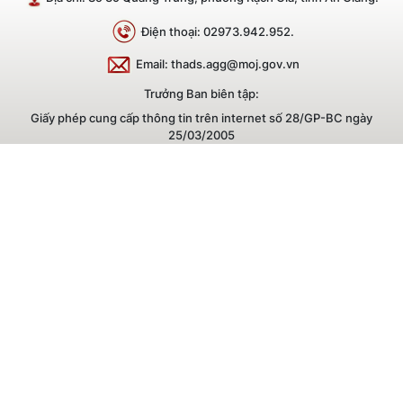
Điện thoại: 02973.942.952.
Email: thads.agg@moj.gov.vn
Trưởng Ban biên tập:
Giấy phép cung cấp thông tin trên internet số 28/GP-BC ngày
25/03/2005