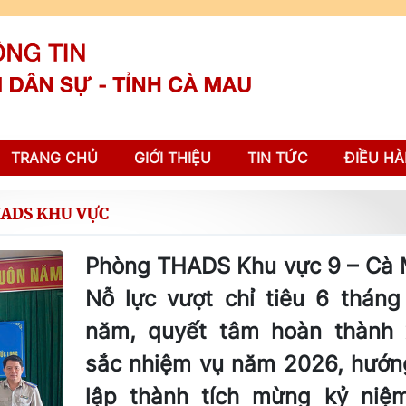
TRANG CHỦ
GIỚI THIỆU
TIN TỨC
ĐIỀU HÀ
HADS KHU VỰC
Phòng THADS Khu vực 9 – Cà 
Nỗ lực vượt chỉ tiêu 6 tháng
năm, quyết tâm hoàn thành 
sắc nhiệm vụ năm 2026, hướng
lập thành tích mừng kỷ niệ