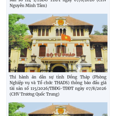
Nguyễn Minh Tâm)
Thi hành án dân sự tỉnh Đồng Tháp (Phòng
Nghiệp vụ và Tổ chức THADS) thông báo đấu giá
tài sản số 115/2026/TBĐG-TĐĐT ngày 07/8/2026
(CHV Trương Quốc Trung)