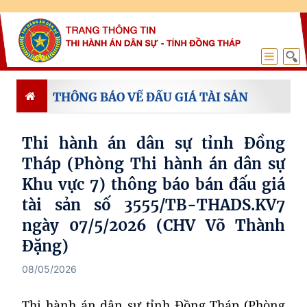
THÔNG BÁO VỀ ĐẤU GIÁ TÀI SẢN
Thi hành án dân sự tỉnh Đồng
Tháp (Phòng Thi hành án dân sự
Khu vực 7) thông báo bán đấu giá
tài sản số 3555/TB-THADS.KV7
ngày 07/5/2026 (CHV Võ Thành
Đặng)
08/05/2026
Thi hành án dân sự tỉnh Đồng Tháp (Phòng