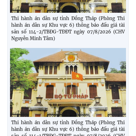
Thi hành án dân sự tỉnh Đồng Tháp (Phòng Thi
hành án dân sự Khu vực 6) thông báo đấu giá tài
sản số 114-2/TBĐG-TĐĐT ngày 07/8/2026 (CHV
Nguyễn Minh Tâm)
Thi hành án dân sự tỉnh Đồng Tháp (Phòng Thi
hành án dân sự Khu vực 6) thông báo đấu giá tài
sản số 114-1/TBĐG-TĐĐT ngày 07/8/2026 (CHV