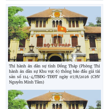
Thi hành án dân sự tỉnh Đồng Tháp (Phòng Thi
hành án dân sự Khu vực 6) thông báo đấu giá tài
sản số 114-4/TBĐG-TĐĐT ngày 07/8/2026 (CHV
Nguyễn Minh Tâm)