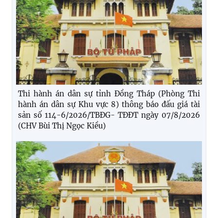
Thi hành án dân sự tỉnh Đồng Tháp (Phòng Thi
hành án dân sự Khu vực 8) thông báo đấu giá tài
sản số 114-6/2026/TBĐG- TĐĐT ngày 07/8/2026
(CHV Bùi Thị Ngọc Kiều)