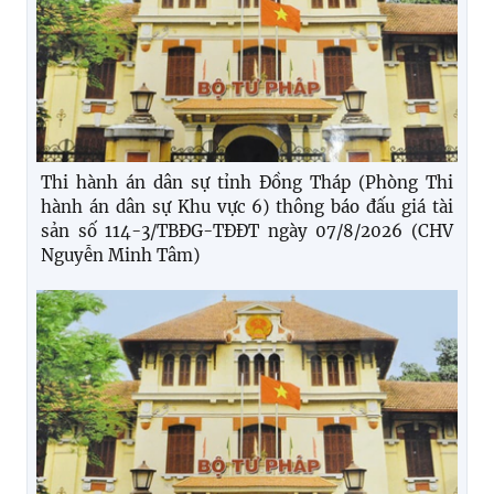
Thi hành án dân sự tỉnh Đồng Tháp (Phòng Thi
hành án dân sự Khu vực 6) thông báo đấu giá tài
sản số 114-3/TBĐG-TĐĐT ngày 07/8/2026 (CHV
Nguyễn Minh Tâm)