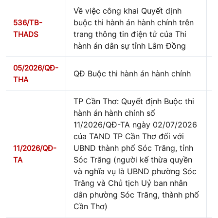
Về việc công khai Quyết định
buộc thi hành án hành chính trên
536/TB-
trang thông tin điện tử của Thi
THADS
hành án dân sự tỉnh Lâm Đồng
05/2026/QĐ-
QĐ Buộc thi hành án hành chính
THA
TP Cần Thơ: Quyết định Buộc thi
hành án hành chính số
11/2026/QĐ-TA ngày 02/07/2026
của TAND TP Cần Thơ đối với
UBND thành phố Sóc Trăng, tỉnh
11/2026/QĐ-
Sóc Trăng (người kế thừa quyền
TA
và nghĩa vụ là UBND phường Sóc
Trăng và Chủ tịch Uỷ ban nhân
dân phường Sóc Trăng, thành phố
Cần Thơ)