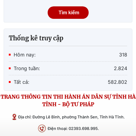
Tìm kiếm
Thống kê truy cập
Hôm nay:
318
Trong tuần:
2.824
Tất cả:
582.802
TRANG THÔNG TIN THI HÀNH ÁN DÂN SỰ TỈNH HÀ
TĨNH - BỘ TƯ PHÁP
Địa chỉ: Đường Lê Bình, phường Thành Sen, Tỉnh Hà Tĩnh.
Điện thoại: 02393.698.995.