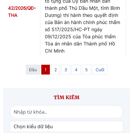
tố tụng của Ủy ban nhân dân
thành phố Thủ Dầu Một, tỉnh Bình
42/2026/QĐ-
Dương) thi hành theo quyết định
THA
của Bản án hành chính phúc thẩm
số 517/2025/HC-PT ngày
09/12/2025 của Tòa phúc thẩm
Tòa án nhân dân Thành phố Hồ
Chí Minh
Đầu
1
2
3
4
5
Cuối
TÌM KIẾM