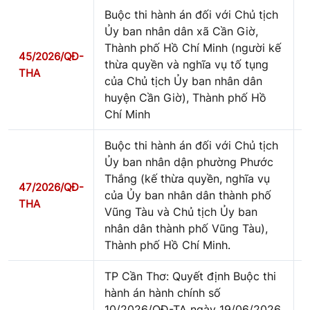
Buộc thi hành án đối với Chủ tịch
Ủy ban nhân dân xã Cần Giờ,
Thành phố Hồ Chí Minh (người kế
45/2026/QĐ-
thừa quyền và nghĩa vụ tố tụng
THA
của Chủ tịch Ủy ban nhân dân
huyện Cần Giờ), Thành phố Hồ
Chí Minh
Buộc thi hành án đối với Chủ tịch
Ủy ban nhân dận phường Phước
Thắng (kế thừa quyền, nghĩa vụ
47/2026/QĐ-
của Ủy ban nhân dân thành phố
THA
Vũng Tàu và Chủ tịch Ủy ban
nhân dân thành phố Vũng Tàu),
Thành phố Hồ Chí Minh.
TP Cần Thơ: Quyết định Buộc thi
hành án hành chính số
10/2026/QĐ-TA ngày 19/06/2026