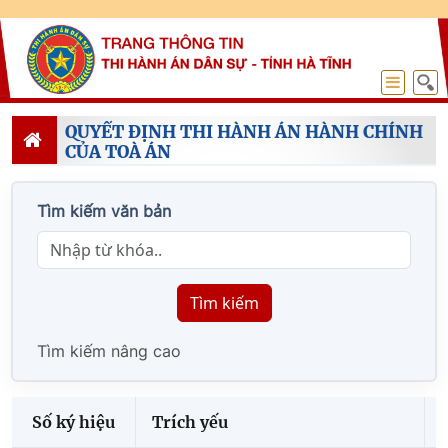
QUYẾT ĐỊNH THI HÀNH ÁN HÀNH CHÍNH
CỦA TOÀ ÁN
Tìm kiếm văn bản
Tìm kiếm
Tìm kiếm nâng cao
Số ký hiệu
Trích yếu