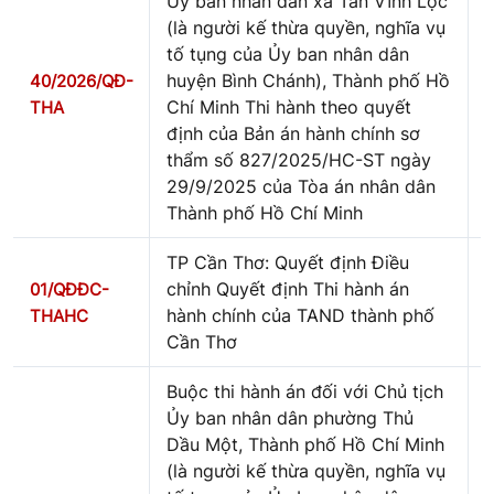
Ủy ban nhân dân xã Tân Vĩnh Lộc
(là người kế thừa quyền, nghĩa vụ
tố tụng của Ủy ban nhân dân
huyện Bình Chánh), Thành phố Hồ
40/2026/QĐ-
Chí Minh Thi hành theo quyết
THA
định của Bản án hành chính sơ
thẩm số 827/2025/HC-ST ngày
29/9/2025 của Tòa án nhân dân
Thành phố Hồ Chí Minh
TP Cần Thơ: Quyết định Điều
chỉnh Quyết định Thi hành án
01/QĐĐC-
hành chính của TAND thành phố
THAHC
Cần Thơ
Buộc thi hành án đối với Chủ tịch
Ủy ban nhân dân phường Thủ
Dầu Một, Thành phố Hồ Chí Minh
(là người kế thừa quyền, nghĩa vụ