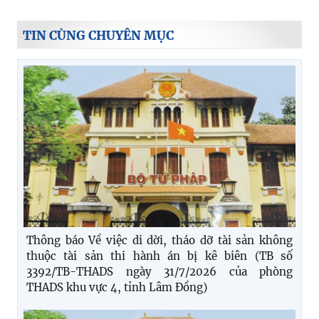
TIN CÙNG CHUYÊN MỤC
Thông báo Về việc di dời, tháo dỡ tài sản không
thuộc tài sản thi hành án bị kê biên (TB số
3392/TB-THADS ngày 31/7/2026 của phòng
THADS khu vực 4, tỉnh Lâm Đồng)