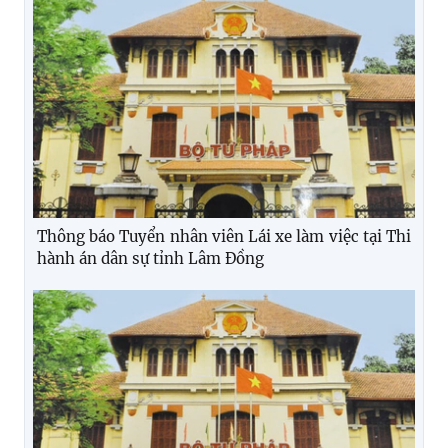
Thông báo Tuyển nhân viên Lái xe làm việc tại Thi
hành án dân sự tỉnh Lâm Đồng