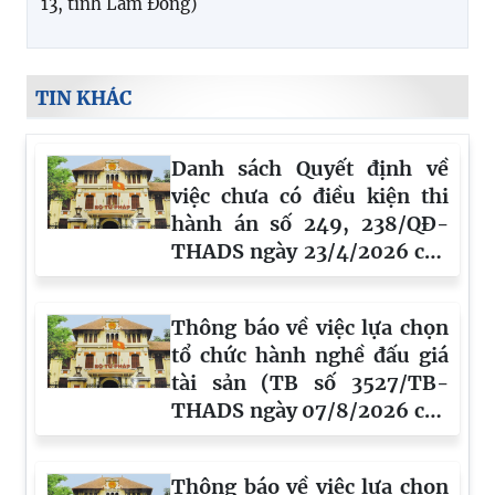
13, tỉnh Lâm Đồng)
TIN KHÁC
Danh sách Quyết định về
việc chưa có điều kiện thi
hành án số 249, 238/QĐ-
THADS ngày 23/4/2026 của
Phòng THADS khu vực 8
tỉnh Lâm Đồng
Thông báo về việc lựa chọn
tổ chức hành nghề đấu giá
tài sản (TB số 3527/TB-
THADS ngày 07/8/2026 của
phòng Nghiệp vụ và TCTHA
tỉnh Lâm Đồng)
Thông báo về việc lựa chọn