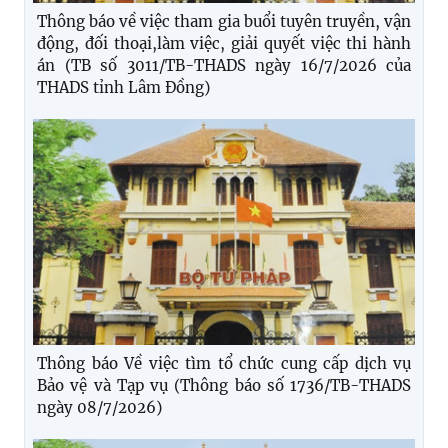
Thông báo về việc tham gia buổi tuyên truyền, vận
động, đối thoại,làm việc, giải quyết việc thi hành
án (TB số 3011/TB-THADS ngày 16/7/2026 của
THADS tỉnh Lâm Đồng)
Thông báo Về việc tìm tổ chức cung cấp dịch vụ
Bảo vệ và Tạp vụ (Thông báo số 1736/TB-THADS
ngày 08/7/2026)