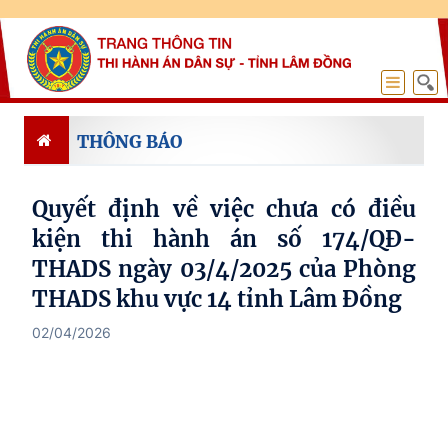
THÔNG BÁO
Quyết định về việc chưa có điều
kiện thi hành án số 174/QĐ-
THADS ngày 03/4/2025 của Phòng
THADS khu vực 14 tỉnh Lâm Đồng
02/04/2026