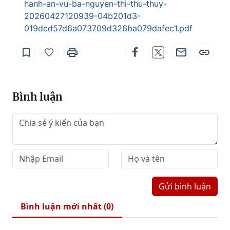
hanh-an-vu-ba-nguyen-thi-thu-thuy-
20260427120939-04b201d3-
019dcd57d6a073709d326ba079dafec1.pdf
Bình luận
Gửi bình luận
Bình luận mới nhất (
0
)