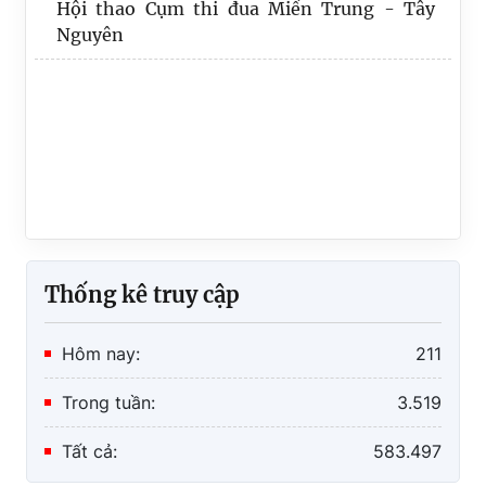
Nguyên
Thống kê truy cập
Hôm nay:
211
Trong tuần:
3.519
Tất cả:
583.497