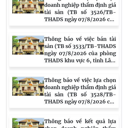
doanh nghiệp thẩm định giá
tài sản (TB số 3526/TB-
THADS ngày 07/8/2026 của
phòng THADS khu vực 3,
tỉnh Lâm Đồng)
Thông báo về việc bán tài
sản (TB số 3533/TB-THADS
ngày 07/8/2026 của phòng
THADS khu vực 6, tỉnh Lâm
Đồng)
Thông báo về việc lựa chọn
doanh nghiệp thẩm định giá
tài sản (TB số 3528/TB-
THADS ngày 07/8/2026 của
phòng THADS khu vực 10,
tỉnh Lâm Đồng)
Thông báo về kết quả lựa