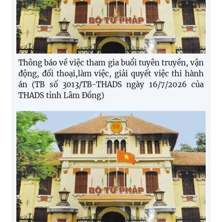
Thông báo về việc tham gia buổi tuyên truyền, vận
động, đối thoại,làm việc, giải quyết việc thi hành
án (TB số 3013/TB-THADS ngày 16/7/2026 của
THADS tỉnh Lâm Đồng)