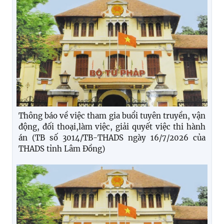
Thông báo về việc tham gia buổi tuyên truyền, vận
động, đối thoại,làm việc, giải quyết việc thi hành
án (TB số 3014/TB-THADS ngày 16/7/2026 của
THADS tỉnh Lâm Đồng)