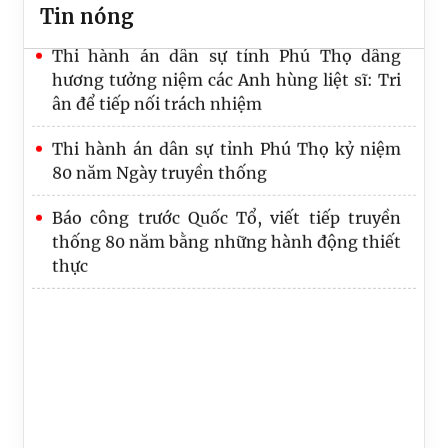
Tin nóng
Thi hành án Phú Thọ giải phóng điểm
nghẽn, tạo động lực để tăng tốc đạt chỉ
tiêu, nhiệm vụ
Thi hành án dân sự tỉnh Phú Thọ nâng cao
năng lực chuyển đổi số, đáp ứng yêu cầu cải
cách tư pháp
Thi hành án dân sự tỉnh Phú Thọ dâng
hương tưởng niệm các Anh hùng liệt sĩ: Tri
ân để tiếp nối trách nhiệm
Thi hành án dân sự tỉnh Phú Thọ kỷ niệm
80 năm Ngày truyền thống
Báo công trước Quốc Tổ, viết tiếp truyền
thống 80 năm bằng những hành động thiết