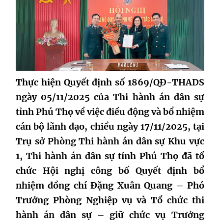
Thực hiện Quyết định số 1869/QĐ-THADS
ngày 05/11/2025 của Thi hành án dân sự
tỉnh Phú Thọ về việc điều động và bổ nhiệm
cán bộ lãnh đạo, chiều ngày 17/11/2025, tại
Trụ sở Phòng Thi hành án dân sự Khu vực
1, Thi hành án dân sự tỉnh Phú Thọ đã tổ
chức Hội nghị công bố Quyết định bổ
nhiệm đồng chí Đặng Xuân Quang – Phó
Trưởng Phòng Nghiệp vụ và Tổ chức thi
hành án dân sự – giữ chức vụ Trưởng