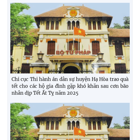
Chi cục Thi hành án dân sự huyện Hạ Hòa trao quà
tết cho các hộ gia đình gặp khó khăn sau cơn bão
nhân dịp Tết Ất Tỵ năm 2025