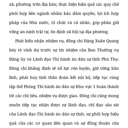
xã, phường trên địa bàn; thực hiện hiệu quả các quy chế
phối hợp liên ngành nhằm bảo đảm quyền, lợi ích hợp
pháp của Nhà nước, tổ chức và cá nhân, góp phần giữ
vững an ninh trật tự, ổn định xã hội tại địa phương.
Phát biểu nhận nhiệm vụ, đồng chí Đặng Xuân Quang
bày tỏ vinh dự trước sự tín nhiệm của Ban Thường vụ
Đảng ủy và Lãnh đạo Thi hành án dân sự tỉnh Phú Thọ.
Đồng chí khẳng định sẽ nỗ lực rèn luyện, giữ vững bản
lĩnh, phát huy tinh thần đoàn kết nội bộ, tiếp tục cùng
tập thể Phòng Thi hành án dân sự Khu vực 1 hoàn thành
tốt các chỉ tiêu, nhiệm vụ được giao. Đồng chí cũng mong
muốn tiếp tục nhận được sự lãnh đạo, chỉ đạo sâu sát
của Lãnh đạo Thi hành án dân sự tỉnh; sự phối hợp hiệu
quả của các cơ quan liên quan và sự đồng thuận của