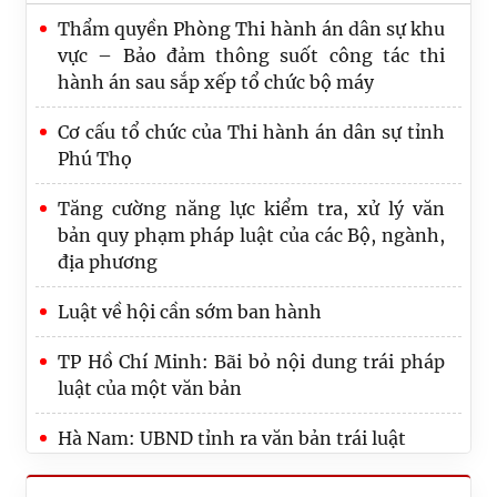
Thẩm quyền Phòng Thi hành án dân sự khu
vực – Bảo đảm thông suốt công tác thi
hành án sau sắp xếp tổ chức bộ máy
Cơ cấu tổ chức của Thi hành án dân sự tỉnh
Phú Thọ
Tăng cường năng lực kiểm tra, xử lý văn
bản quy phạm pháp luật của các Bộ, ngành,
địa phương
Luật về hội cần sớm ban hành
TP Hồ Chí Minh: Bãi bỏ nội dung trái pháp
luật của một văn bản
Hà Nam: UBND tỉnh ra văn bản trái luật