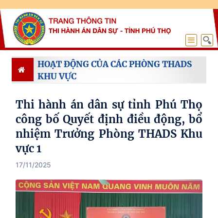
HOẠT ĐỘNG CỦA CÁC PHÒNG THADS
KHU VỰC
Thi hành án dân sự tỉnh Phú Thọ
công bố Quyết định điều động, bổ
nhiệm Trưởng Phòng THADS Khu
vực 1
17/11/2025