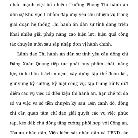
nhấn mạnh việc bổ nhiệm Trưởng Phòng Thi hành án
dân sự Khu vực 1 nhằm đáp ứng yêu cầu nhiệm vụ trong
giai đoạn hệ thống Thi hành án dân sự tỉnh đang triển
khai nhiều giải pháp nâng cao hiệu lực, hiệu quả công
tác chuyên môn sau sáp nhập đơn vị hành chính.
Lãnh đạo Thi hành án dân sự tỉnh yêu cầu đồng chí
Đặng Xuân Quang tiếp tục phát huy phẩm chất, năng
lực, tinh thần trách nhiệm, xây dựng tập thể đoàn kết,
giữ vững kỷ cương, kỷ luật công vụ; tập trung xử lý dứt
điểm các vụ việc có điều kiện thi hành án, hạn chế tối đa
số vụ việc và số tiền chuyển kỳ sau. Bên cạnh đó, đồng
chí cần quan tâm chỉ đạo giải quyết các vụ việc phức
tạp, kéo dài; chủ động tăng cường phối hợp với Công an,
Tòa án nhân dân, Viện kiểm sát nhân dân và UBND các