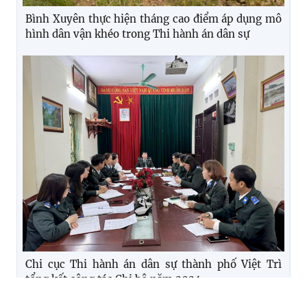
Bình Xuyên thực hiện tháng cao điểm áp dụng mô
hình dân vận khéo trong Thi hành án dân sự
Chi cục Thi hành án dân sự thành phố Việt Trì
tổng kết công tác Chi bộ năm 2024