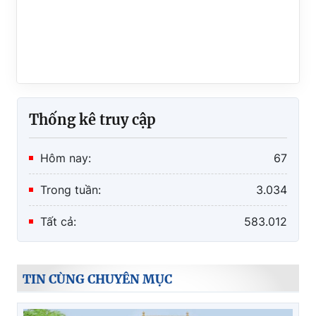
Thống kê truy cập
Hôm nay:
67
Trong tuần:
3.034
Tất cả:
583.012
TIN CÙNG CHUYÊN MỤC