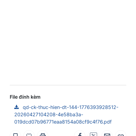
File đính kèm
qd-ck-thuc-hien-dt-144-1776393928512-
20260427104208-4e58ba3a-
019dcd07b96771eaa8154a08cf9c4f76.pdf