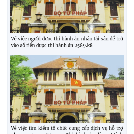
Về việc người được thi hành án nhận tài sản để trừ
vào số tiền được thi hành án 2589.k8
Về việc tìm kiếm tổ chức cung cấp dịch vụ hỗ trợ