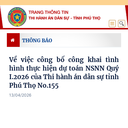
THÔNG BÁO
Về việc công bố công khai tình
hình thực hiện dự toán NSNN Quý
I.2026 của Thi hành án dân sự tỉnh
Phú Thọ No.155
13/04/2026