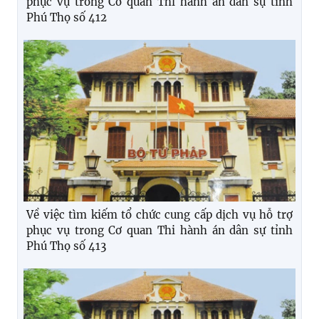
phục vụ trong Cơ quan Thi hành án dân sự tỉnh
Phú Thọ số 412
Về việc tìm kiếm tổ chức cung cấp dịch vụ hỗ trợ
phục vụ trong Cơ quan Thi hành án dân sự tỉnh
Phú Thọ số 413