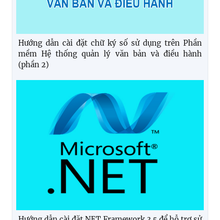
Hướng dẫn cài đặt chữ ký số sử dụng trên Phần
mềm Hệ thống quản lý văn bản và điều hành
(phần 2)
Hướng dẫn cài đặt NET Framework 3.5 để hỗ trợ sử