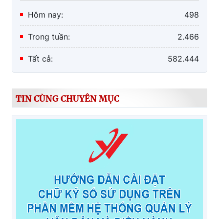
Hôm nay:
498
Trong tuần:
2.466
Tất cả:
582.444
TIN CÙNG CHUYÊN MỤC