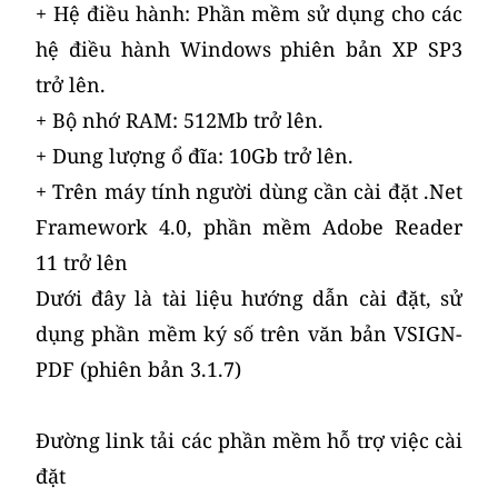
+ Hệ điều hành: Phần mềm sử dụng cho các
hệ điều hành Windows phiên bản XP SP3
trở lên.
+ Bộ nhớ RAM: 512Mb trở lên.
+ Dung lượng ổ đĩa: 10Gb trở lên.
+ Trên máy tính người dùng cần cài đặt .Net
Framework 4.0, phần mềm Adobe Reader
11 trở lên
Dưới đây là tài liệu hướng dẫn cài đặt, sử
dụng phần mềm ký số trên văn bản VSIGN-
PDF (phiên bản 3.1.7)
Đường link tải các phần mềm hỗ trợ việc cài
đặt