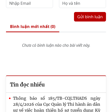
Gửi bình luận
Bình luận mới nhất (
0
)
Chưa có bình luận nào cho bài viết này.
Tin đọc nhiều
Thông báo số 185/TB-CQLTHADS ngày
28/4/2026 của Cục Quản lý Thi hành án dân
sự về việc hoàn thiện hồ sơ tuyển dụng Kỳ