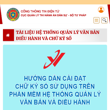
TÀI LIỆU HỆ THỐNG QUẢN LÝ VĂN BẢN
ĐIỀU HÀNH VÀ CHỮ KÝ SỐ