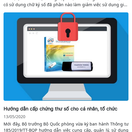
có sử dụng chữ ký số đã phần nào làm giảm việc sử dụng giấy
tờ tiết kiệm chi phí, thời gian và công sức cho công chức, viên
chức. Mặt khác, có thể tìm kiếm và khai thác văn bản điện tử
dễ dàng, thuận tiện.
Hướng dẫn cấp chứng thư số cho cá nhân, tổ chức
13/05/2020
Mới đây, Bộ trưởng Bộ Quốc phòng vừa ký ban hành Thông tư
185/2019/TT-BQP hướng dẫn việc cung cấp, quản lý, sử dụng