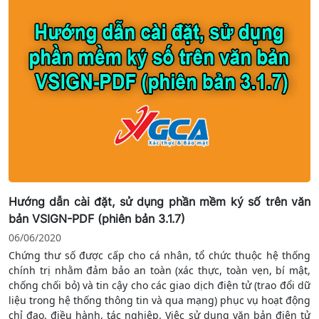
Hướng dẫn cài đặt, sử dụng phần mềm ký số trên văn
bản VSIGN-PDF (phiên bản 3.1.7)
06/06/2020
Chứng thư số được cấp cho cá nhân, tổ chức thuộc hệ thống
chính trị nhằm đảm bảo an toàn (xác thực, toàn vẹn, bí mật,
chống chối bỏ) và tin cậy cho các giao dịch điện tử (trao đổi dữ
liệu trong hệ thống thông tin và qua mạng) phục vụ hoạt động
chỉ đạo, điều hành, tác nghiệp. Việc sử dụng văn bản điện tử