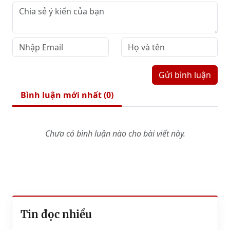
Gửi bình luận
Bình luận mới nhất (
0
)
Chưa có bình luận nào cho bài viết này.
Tin đọc nhiều