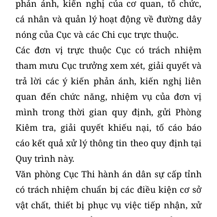
phản ánh, kiến nghị của cơ quan, tổ chức,
cá nhân và quản lý hoạt động về đường dây
nóng của Cục và các Chi cục trực thuộc.
Các đơn vị trực thuộc Cục có trách nhiệm
tham mưu Cục trưởng xem xét, giải quyết và
trả lời các ý kiến phản ánh, kiến nghị liên
quan đến chức năng, nhiệm vụ của đơn vị
mình trong thời gian quy định, gửi Phòng
Kiêm tra, giải quyết khiếu nại, tố cáo báo
cáo kết quả xử lý thông tin theo quy định tại
Quy trình này.
Văn phòng Cục Thi hành án dân sự cấp tỉnh
có trách nhiệm chuẩn bị các điều kiện cơ sở
vật chất, thiết bị phục vụ việc tiếp nhận, xử