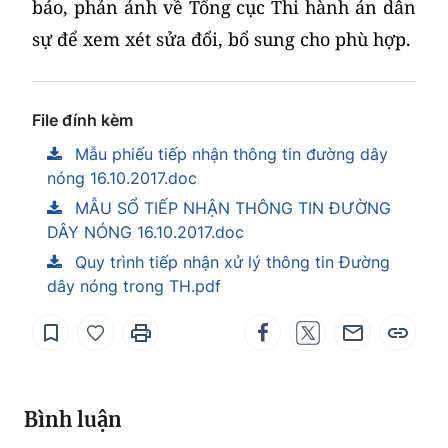
báo, phản ánh về Tổng cục Thi hành án dân
sự để xem xét sửa đổi, bổ sung cho phù hợp.
File đính kèm
Mẫu phiếu tiếp nhận thông tin đường dây
nóng 16.10.2017.doc
MẪU SỔ TIẾP NHẬN THÔNG TIN ĐƯỜNG
DÂY NÓNG 16.10.2017.doc
Quy trình tiếp nhận xử lý thông tin Đường
dây nóng trong TH.pdf
Bình luận