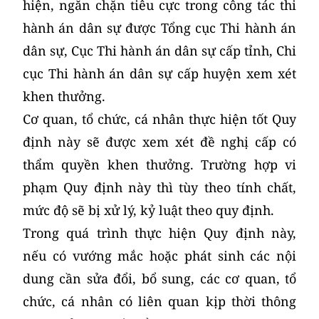
hiện, ngăn chặn tiêu cực trong công tác thi
hành án dân sự được Tổng cục Thi hành án
dân sự, Cục Thi hành án dân sự cấp tỉnh, Chi
cục Thi hành án dân sự cấp huyện xem xét
khen thưởng.
Cơ quan, tổ chức, cá nhân thực hiện tốt Quy
định này sẽ được xem xét đề nghị cấp có
thẩm quyền khen thưởng. Trường hợp vi
phạm Quy định này thì tùy theo tính chất,
mức độ sẽ bị xử lý, kỷ luật theo quy định.
Trong quá trình thực hiện Quy định này,
nếu có vướng mắc hoặc phát sinh các nội
dung cần sửa đổi, bổ sung, các cơ quan, tổ
chức, cá nhân có liên quan kịp thời thông