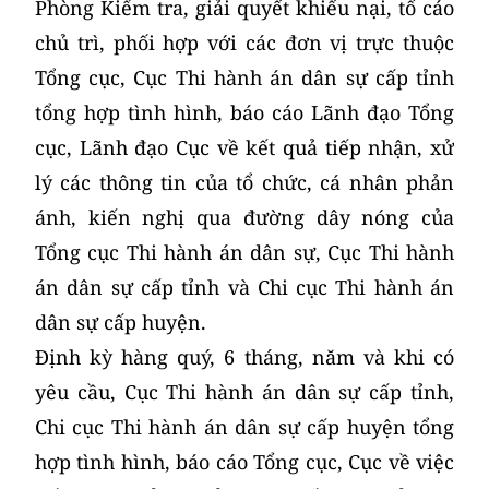
Phòng Kiểm tra, giải quyết khiếu nại, tố cáo
chủ trì, phối hợp với các đơn vị trực thuộc
Tổng cục, Cục Thi hành án dân sự cấp tỉnh
tổng hợp tình hình, báo cáo Lãnh đạo Tổng
cục, Lãnh đạo Cục về kết quả tiếp nhận, xử
lý các thông tin của tổ chức, cá nhân phản
ánh, kiến nghị qua đường dây nóng của
Tổng cục Thi hành án dân sự, Cục Thi hành
án dân sự cấp tỉnh và Chi cục Thi hành án
dân sự cấp huyện.
Định kỳ hàng quý, 6 tháng, năm và khi có
yêu cầu, Cục Thi hành án dân sự cấp tỉnh,
Chi cục Thi hành án dân sự cấp huyện tổng
hợp tình hình, báo cáo Tổng cục, Cục về việc