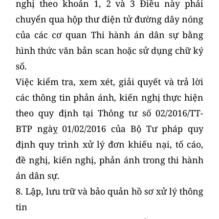
nghị theo khoản 1, 2 và 3 Điều này phải
chuyển qua hộp thư điện tử đường dây nóng
của các cơ quan Thi hành án dân sự bằng
hình thức văn bản scan hoặc sử dụng chữ ký
số.
Việc kiểm tra, xem xét, giải quyết và trả lời
các thông tin phản ánh, kiến nghị thực hiện
theo quy định tại Thông tư số 02/2016/TT-
BTP ngàỵ 01/02/2016 của Bộ Tư pháp quy
định quy trình xử lý đơn khiếu nại, tố cáo,
đề nghị, kiến nghị, phản ánh trong thi hành
án dân sự.
8. Lập, lưu trữ và bảo quản hồ sơ xử lý thông
tin