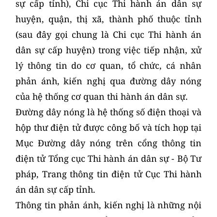
sự cấp tỉnh), Chi cục Thi hành án dân sự
huyện, quận, thị xã, thành phố thuộc tỉnh
(sau đây gọi chung là Chi cục Thi hành án
dân sự cấp huyện) trong việc tiếp nhận, xử
lý thông tin do cơ quan, tổ chức, cá nhân
phản ánh, kiến nghị qua đường dây nóng
của hệ thống cơ quan thi hành án dân sự.
Đường dây nóng là hệ thống số điện thoại và
hộp thư điện tử được công bố và tích họp tại
Mục Đường dây nóng trên cổng thông tin
điện tử Tổng cục Thi hành án dân sự - Bộ Tư
pháp, Trang thông tin điện tử Cục Thi hành
án dân sự cấp tỉnh.
Thông tin phản ánh, kiến nghị là những nội