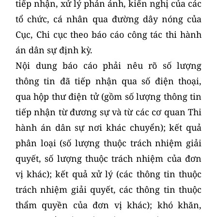
tiếp nhận, xử lý phản ánh, kiến nghị của các
tổ chức, cá nhân qua đường dây nóng của
Cục, Chi cục theo báo cáo công tác thi hành
án dân sự định kỳ.
Nội dung báo cáo phải nêu rõ số lượng
thông tin đã tiếp nhận qua số điện thoại,
qua hộp thư điện tử (gồm số lượng thông tin
tiếp nhận từ đương sự và từ các cơ quan Thi
hành án dân sự nơi khác chuyển); kết quả
phân loại (số lượng thuộc trách nhiệm giải
quyết, số lượng thuộc trách nhiệm của đơn
vị khác); kết quả xử lý (các thông tin thuộc
trách nhiệm giải quyết, các thông tin thuộc
thẩm quyền của đơn vị khác); khó khăn,