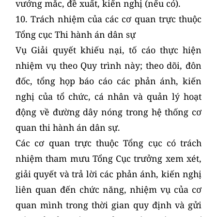
vướng mắc, đề xuất, kiến nghị (nếu có).
10. Trách nhiệm của các cơ quan trực thuộc
Tổng cục Thi hành án dân sự
Vụ Giải quyết khiếu nại, tố cáo thực hiện
nhiệm vụ theo Quy trình này; theo dõi, đôn
đốc, tổng họp báo cáo các phản ánh, kiến
nghị của tổ chức, cá nhân và quản lý hoạt
động về đường dây nóng trong hệ thống cơ
quan thi hành án dân sự.
Các cơ quan trực thuộc Tổng cục có trách
nhiệm tham mưu Tổng Cục trưởng xem xét,
giải quyết và trả lời các phản ánh, kiến nghị
liên quan đến chức năng, nhiệm vụ của cơ
quan mình trong thời gian quy định và gửi