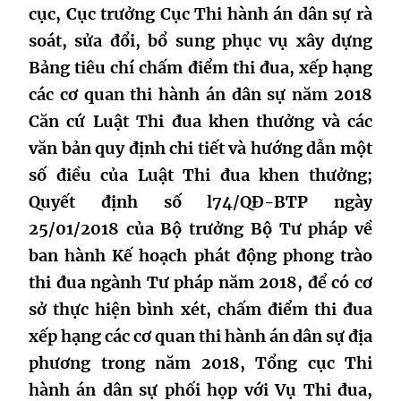
cục, Cục trưởng Cục Thi hành án dân sự rà
soát, sửa đổi, bổ sung phục vụ xây dựng
Bảng tiêu chí chấm điểm thi đua, xếp hạng
các cơ quan thi hành án dân sự năm 2018
Căn cứ Luật Thi đua khen thưởng và các
văn bản quy định chi tiết và hướng dẫn một
số điều của Luật Thi đua khen thưởng;
Quyết định số l74/QĐ-BTP ngày
25/01/2018 của Bộ trưởng Bộ Tư pháp về
ban hành Kế hoạch phát động phong trào
thi đua ngành Tư pháp năm 2018, để có cơ
sở thực hiện bình xét, chấm điểm thi đua
xếp hạng các cơ quan thi hành án dân sự địa
phương trong năm 2018, Tổng cục Thi
hành án dân sự phối họp với Vụ Thi đua,