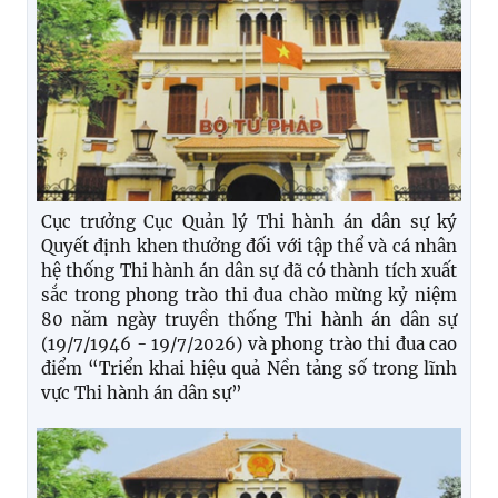
Cục trưởng Cục Quản lý Thi hành án dân sự ký
Quyết định khen thưởng đối với tập thể và cá nhân
hệ thống Thi hành án dân sự đã có thành tích xuất
sắc trong phong trào thi đua chào mừng kỷ niệm
80 năm ngày truyền thống Thi hành án dân sự
(19/7/1946 - 19/7/2026) và phong trào thi đua cao
điểm “Triển khai hiệu quả Nền tảng số trong lĩnh
vực Thi hành án dân sự”