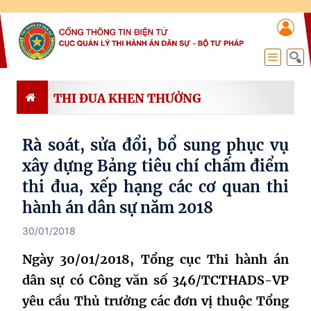
THI ĐUA KHEN THƯỞNG
Rà soát, sửa đổi, bổ sung phục vụ
xây dựng Bảng tiêu chí chấm điểm
thi đua, xếp hạng các cơ quan thi
hành án dân sự năm 2018
30/01/2018
Ngày 30/01/2018, Tổng cục Thi hành án
dân sự có Công văn số 346/TCTHADS-VP
yêu cầu Thủ trưởng các đơn vị thuộc Tổng