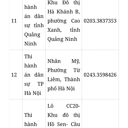
Khu Đô thị
hành
Hà Khánh B,
án dân
11
phường Cao
0203.3837353
sự tỉnh
Xanh, tỉnh
Quảng
Quảng Ninh
Ninh
Thi
Nhân Mỹ,
hành
Phường Từ
12
án dân
0243.3598426
Liêm, Thành
sự TP
phố Hà Nội
Hà Nội
Lô CC20-
Thi
Khu đô thị
hành
Hồ Sen- Cầu