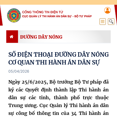
ĐƯỜNG DÂY NÓNG
SỐ ĐIỆN THOẠI ĐƯỜNG DÂY NÓNG
CƠ QUAN THI HÀNH ÁN DÂN SỰ
05/04/2026
Ngày 25/6/2025, Bộ trưởng Bộ Tư pháp đã
ký các Quyết định thành lập Thi hành án
dân sự các tỉnh, thành phố trực thuộc
Trung ương. Cục Quản lý Thi hành án dân
sự công bố thông tin của 34 Thi hành án