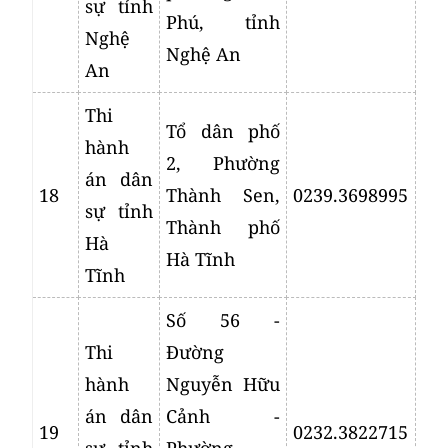
sự tỉnh
Phú, tỉnh
Nghệ
Nghệ An
An
Thi
Tổ dân phố
hành
2, Phường
án dân
18
Thành Sen,
0239.3698995
sự tỉnh
Thành phố
Hà
Hà Tĩnh
Tĩnh
Số 56 -
Thi
Đường
hành
Nguyễn Hữu
án dân
Cảnh -
19
0232.3822715