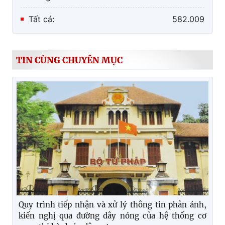
Tất cả:
582.009
TIN CÙNG CHUYÊN MỤC
Quy trình tiếp nhận và xử lý thông tin phản ánh,
kiến nghị qua đường dây nóng của hệ thống cơ