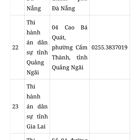
Nẵng
Đà Nẵng
Thi
04 Cao Bá
hành
Quát,
án dân
22
phường Cẩm
0255.3837019
sự tỉnh
Thành, tỉnh
Quảng
Quảng Ngãi
Ngãi
Thi
hành
23
án dân
sự tỉnh
Gia Lai