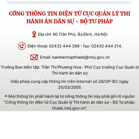
CỔNG THÔNG TIN ĐIỆN TỬ CỤC QUẢN LÝ THI
HÀNH ÁN DÂN SỰ - BỘ TƯ PHÁP
Địa chỉ: 60 Trần Phú, Ba Đình, Hà Nội.
Điện thoại: 02432 444 269 - fax: 02432 444 214.
Email: banbientapthads@moj.gov.vn
Trưởng Ban biên tập: Trần Thị Phương Hoa - Phó Cục trưởng Cục Quản lý
Thi hành án dân sự
Giấy phép cung cấp thông tin trên internet số 28/GP-BC ngày
25/03/2005
® Mọi thông tin phát hành lại từ cổng thông tin này phải ghi rõ nguồn
“Cổng thông tin điện tử Cục Quản lý Thi hành án dân sự - Bộ Tư pháp:
thads.moj.gov.vn”.