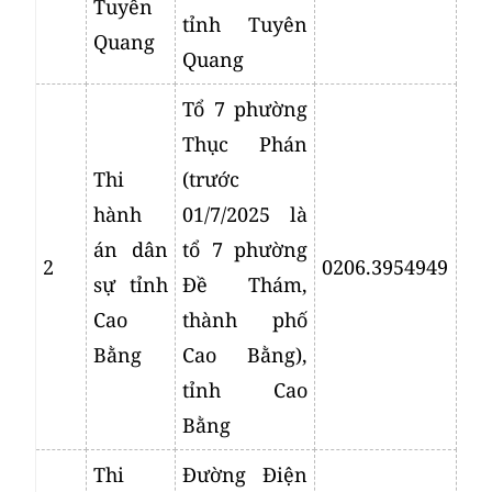
Tuyên
tỉnh Tuyên
Quang
Quang
Tổ 7 phường
Thục Phán
Thi
(trước
hành
01/7/2025 là
án dân
tổ 7 phường
2
0206.3954949
sự tỉnh
Đề Thám,
Cao
thành phố
Bằng
Cao Bằng),
tỉnh Cao
Bằng
Thi
Đường Điện