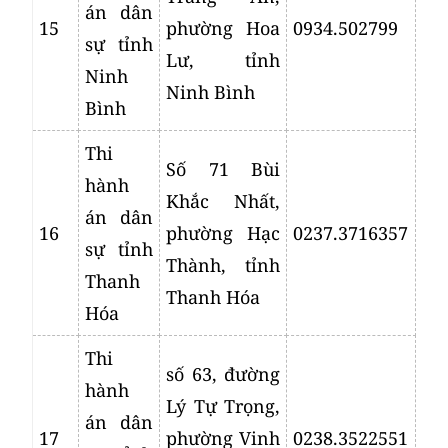
án dân
15
phường Hoa
0934.502799
sự tỉnh
Lư, tỉnh
Ninh
Ninh Bình
Bình
Thi
Số 71 Bùi
hành
Khắc Nhất,
án dân
16
phường Hạc
0237.3716357
sự tỉnh
Thành, tỉnh
Thanh
Thanh Hóa
Hóa
Thi
số 63, đường
hành
Lý Tự Trọng,
án dân
17
phường Vinh
0238.3522551