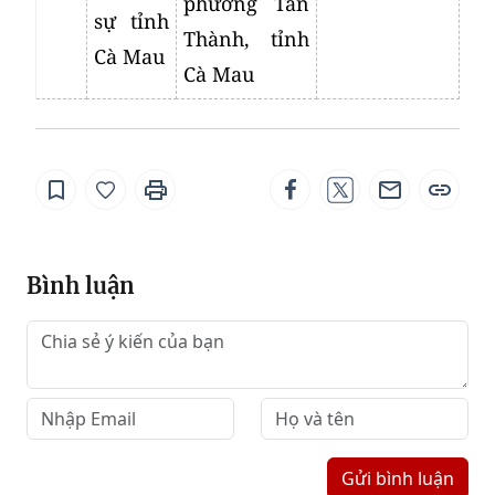
phường Tân
sự tỉnh
Thành, tỉnh
Cà Mau
Cà Mau
Bình luận
Gửi bình luận