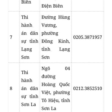
Biên
Điện Biên
Thi
Đường Hùng
hành
Vương,
án dân
phường
7
0205.3871957
sự tỉnh
Đông Kinh,
Lạng
tỉnh Lạng
Sơn
Sơn
Ngõ 04
Thi
đường
hành
Hoàng Quốc
8
án dân
0212.3852510
Việt, phường
sự tỉnh
Tô Hiệu, tỉnh
Sơn La
Sơn La