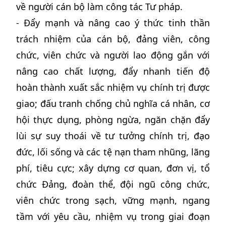
về người cán bộ làm công tác Tư pháp.
- Đẩy mạnh và nâng cao ý thức tinh thần
trách nhiệm của cán bộ, đảng viên, công
chức, viên chức và người lao động gắn với
nâng cao chất lượng, đẩy nhanh tiến độ
hoàn thành xuất sắc nhiệm vụ chính trị được
giao; đấu tranh chống chủ nghĩa cá nhân, cơ
hội thực dụng, phòng ngừa, ngăn chặn đẩy
lùi sự suy thoái về tư tưởng chính trị, đạo
đức, lối sống và các tệ nạn tham nhũng, lãng
phí, tiêu cực; xây dựng cơ quan, đơn vị, tổ
chức Đảng, đoàn thể, đội ngũ công chức,
viên chức trong sạch, vững mạnh, ngang
tầm với yêu cầu, nhiệm vụ trong giai đoạn