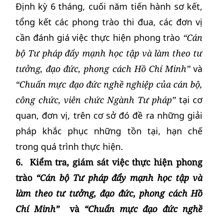
Định kỳ 6 tháng, cuối năm tiến hành sơ kết,
tổng kết các phong trào thi đua, các đơn vị
cần đánh giá việc thực hiện phong trào
“Cán
bộ Tư pháp đẩy mạnh học tập và làm theo tư
tưởng, đạo đức, phong cách Hồ Chí Minh”
và
“Chuẩn mực đạo đức nghề nghiệp của cán bộ,
công chức, viên chức Ngành Tư pháp”
tại cơ
quan, đơn vị, trên cơ sở đó đề ra những giải
pháp khắc phục những tồn tại, hạn chế
trong quá trình thực hiện.
6. Kiểm tra, giám sát việc thực hiện phong
trào
“Cán bộ Tư pháp đẩy mạnh học tập và
làm theo tư tưởng, đạo đức, phong cách Hồ
Chí Minh”
và
“Chuẩn mực đạo đức nghề