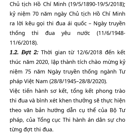
Chủ tịch Hồ Chí Minh (19/5/1890-19/5/2018);
kỷ niệm 70 năm ngày Chủ tịch Hồ Chí Minh
ra lời kêu gọi thi đua ái quốc – Ngày truyền
thống thi đua yêu nước (11/6/1948-
11/6/2018).
1.2. Đợt 2:
Thời gian từ 12/6/2018 đến kết
thúc năm 2020, lập thành tích chào mừng kỷ
niệm 75 năm Ngày truyền thống ngành Tư
pháp Việt Nam (28/8/1945–28/8/2020).
Việc tiến hành sơ kết, tổng kết phong trào
thi đua và bình xét khen thưởng sẽ thực hiện
theo văn bản hướng dẫn cụ thể của Bộ Tư
pháp, của Tổng cục Thi hành án dân sự cho
từng đợt thi đua.