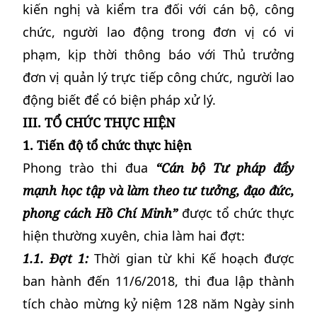
kiến nghị và kiểm tra đối với cán bộ, công
chức, người lao động trong đơn vị có vi
phạm, kịp thời thông báo với Thủ trưởng
đơn vị quản lý trực tiếp công chức, người lao
động biết để có biện pháp xử lý.
III. TỔ CHỨC THỰC HIỆN
1. Tiến độ tổ chức thực hiện
Phong trào thi đua
“Cán bộ Tư pháp đẩy
mạnh học tập và làm theo tư tưởng, đạo đức,
phong cách Hồ Chí Minh”
được tổ chức thực
hiện thường xuyên, chia làm hai đợt:
1.1. Đợt 1:
Thời gian từ khi Kế hoạch được
ban hành đến 11/6/2018, thi đua lập thành
tích chào mừng kỷ niệm 128 năm Ngày sinh