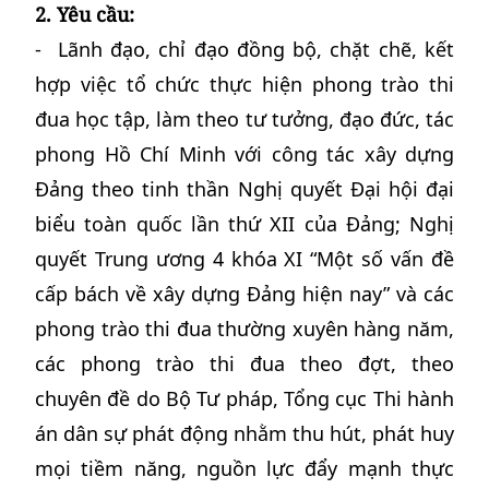
2. Yêu cầu:
- Lãnh đạo, chỉ đạo đồng bộ, chặt chẽ, kết
hợp việc tổ chức thực hiện phong trào thi
đua học tập, làm theo tư tưởng, đạo đức, tác
phong Hồ Chí Minh với công tác xây dựng
Đảng theo tinh thần Nghị quyết Đại hội đại
biểu toàn quốc lần thứ XII của Đảng; Nghị
quyết Trung ương 4 khóa XI “Một số vấn đề
cấp bách về xây dựng Đảng hiện nay” và các
phong trào thi đua thường xuyên hàng năm,
các phong trào thi đua theo đợt, theo
chuyên đề do Bộ Tư pháp, Tổng cục Thi hành
án dân sự phát động nhằm thu hút, phát huy
mọi tiềm năng, nguồn lực đẩy mạnh thực