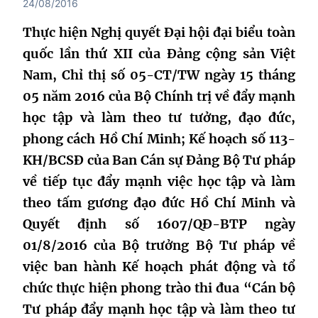
24/08/2016
Thực hiện Nghị quyết Đại hội đại biểu toàn
quốc lần thứ XII của Đảng cộng sản Việt
Nam, Chỉ thị số 05-CT/TW ngày 15 tháng
05 năm 2016 của Bộ Chính trị về đẩy mạnh
học tập và làm theo tư tưởng, đạo đức,
phong cách Hồ Chí Minh; Kế hoạch số 113-
KH/BCSĐ của Ban Cán sự Đảng Bộ Tư pháp
về tiếp tục đẩy mạnh việc học tập và làm
theo tấm gương đạo đức Hồ Chí Minh và
Quyết định số 1607/QĐ-BTP ngày
01/8/2016 của Bộ trưởng Bộ Tư pháp về
việc ban hành Kế hoạch phát động và tổ
chức thực hiện phong trào thi đua “Cán bộ
Tư pháp đẩy mạnh học tập và làm theo tư