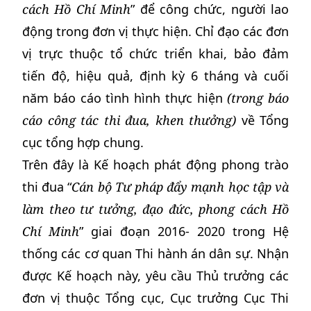
cách Hồ Chí Minh
” để công chức, người lao
động trong đơn vị thực hiện. Chỉ đạo các đơn
vị trực thuộc tổ chức triển khai, bảo đảm
tiến độ, hiệu quả, định kỳ 6 tháng và cuối
năm báo cáo tình hình thực hiện
(trong báo
cáo công tác thi đua, khen thưởng)
về Tổng
cục tổng hợp chung.
Trên đây là Kế hoạch phát động phong trào
thi đua “
Cán bộ Tư pháp đẩy mạnh học tập và
làm theo tư tưởng, đạo đức, phong cách Hồ
Chí Minh
” giai đoạn 2016- 2020 trong Hệ
thống các cơ quan Thi hành án dân sự. Nhận
được Kế hoạch này, yêu cầu Thủ trưởng các
đơn vị thuộc Tổng cục, Cục trưởng Cục Thi