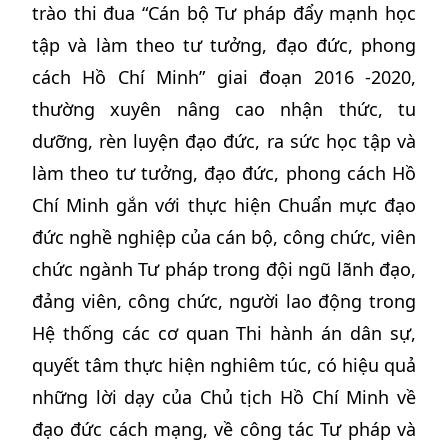
trào thi đua “Cán bộ Tư pháp đẩy mạnh học
tập và làm theo tư tưởng, đạo đức, phong
cách Hồ Chí Minh” giai đoạn 2016 -2020,
thường xuyên nâng cao nhận thức, tu
dưỡng, rèn luyện đạo đức, ra sức học tập và
làm theo tư tưởng, đạo đức, phong cách Hồ
Chí Minh gắn với thực hiện Chuẩn mực đạo
đức nghề nghiệp của cán bộ, công chức, viên
chức ngành Tư pháp trong đội ngũ lãnh đạo,
đảng viên, công chức, người lao động trong
Hệ thống các cơ quan Thi hành án dân sự,
quyết tâm thực hiện nghiêm túc, có hiệu quả
những lời dạy của Chủ tịch Hồ Chí Minh về
đạo đức cách mạng, về công tác Tư pháp và