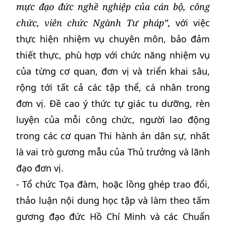
mực đạo đức nghề nghiệp của cán bộ, công
chức, viên chức Ngành Tư pháp”,
với việc
thực hiện nhiệm vụ chuyên môn, bảo đảm
thiết thực, phù hợp với chức năng nhiệm vụ
của từng cơ quan, đơn vị và triển khai sâu,
rộng tới tất cả các tập thể, cá nhân trong
đơn vị. Đề cao ý thức tự giác tu dưỡng, rèn
luyện của mỗi công chức, người lao động
trong các cơ quan Thi hành án dân sự, nhất
là vai trò gương mẫu của Thủ trưởng và lãnh
đạo đơn vị.
- Tổ chức Tọa đàm, hoặc lồng ghép trao đổi,
thảo luận nội dung học tập và làm theo tấm
gương đạo đức Hồ Chí Minh và các Chuẩn