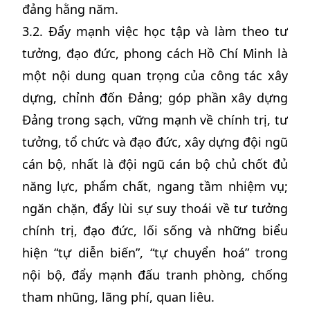
đảng hằng năm.
3.2. Đẩy mạnh việc học tập và làm theo tư
tưởng, đạo đức, phong cách Hồ Chí Minh là
một nội dung quan trọng của công tác xây
dựng, chỉnh đốn Đảng; góp phần xây dựng
Đảng trong sạch, vững mạnh về chính trị, tư
tưởng, tổ chức và đạo đức, xây dựng đội ngũ
cán bộ, nhất là đội ngũ cán bộ chủ chốt đủ
năng lực, phẩm chất, ngang tầm nhiệm vụ;
ngăn chặn, đẩy lùi sự suy thoái về tư tưởng
chính trị, đạo đức, lối sống và những biểu
hiện “tự diễn biến”, “tự chuyển hoá” trong
nội bộ, đẩy mạnh đấu tranh phòng, chống
tham nhũng, lãng phí, quan liêu.