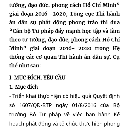
tưởng, đạo đức, phong cách Hồ Chí Minh”
giai đoạn 2016 -2020, Tổng cục Thi hành
án dân sự phát động phong trào thi đua
“Cán bộ Tư pháp đẩy mạnh học tập và làm
theo tư tưởng, đạo đức, phong cách Hồ Chí
Minh” giai đoạn 2016- 2020 trong Hệ
thống các cơ quan Thi hành án dân sự. Cụ
thể như sau:
I. MỤC ĐÍCH, YÊU CẦU
1. Mục đích
- Triển khai thực hiện có hiệu quả Quyết định
số 1607/QĐ-BTP ngày 01/8/2016 của Bộ
trưởng Bộ Tư pháp về việc ban hành Kế
hoạch phát động và tổ chức thực hiện phong